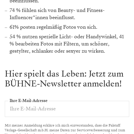
beeinflussen.
74 % fühlen sich von Beauty- und Fitness-
Influencer*innen beeinflusst.
61% posten regelmäßig Fotos von sich.
54 % nutzen spezielle Licht- oder Handywinkel, 41
% bearbeiten Fotos mit Filtern, um schöner,
gestylter, schlanker oder sexyer zu wirken.
Hier spielt das Leben: Jetzt zum
BÜHNE-Newsletter anmelden!
Ihre E-Mail-Adresse
Mit meiner Anmeldung erkläre ich mich einverstanden, dass die Falstaff
Verlags-Gesellschaft m.b.H. meine Daten zur Serviceverbesserung und zum