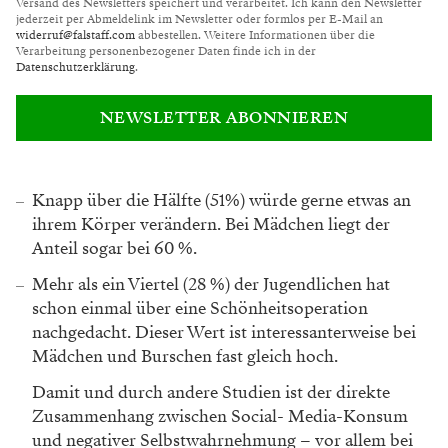
Versand des Newsletters speichert und verarbeitet. Ich kann den Newsletter
jederzeit per Abmeldelink im Newsletter oder formlos per E-Mail an
widerruf@falstaff.com
abbestellen. Weitere Informationen über die
Verarbeitung personenbezogener Daten finde ich in der
Datenschutzerklärung
.
NEWSLETTER ABONNIEREN
Knapp über die Hälfte (51%) würde gerne etwas an
ihrem Körper verändern. Bei Mädchen liegt der
Anteil sogar bei 60 %.
Mehr als ein Viertel (28 %) der Jugendlichen hat
schon einmal über eine Schönheitsoperation
nachgedacht. Dieser Wert ist interessanterweise bei
Mädchen und Burschen fast gleich hoch.
Damit und durch andere Studien ist der direkte
Zusammenhang zwischen Social- Media-Konsum
und negativer Selbstwahrnehmung – vor allem bei