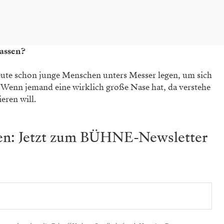
lassen?
h heute schon junge Menschen unters Messer legen, um sich
n. Wenn jemand eine wirklich große Nase hat, da verstehe
eren will.
ben: Jetzt zum BÜHNE-Newsletter