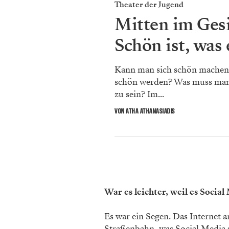
Theater der Jugend
Mitten im Gesi
Schön ist, was 
Kann man sich schön mache
schön werden? Was muss man
zu sein? Im...
VON ATHA ATHANASIADIS
War es leichter, weil es Social
Es war ein Segen. Das Internet an
Straßenbahn, was Social Media 