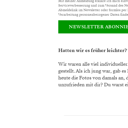
Mit meiner Anmeldung erkläre ich mich einver
Serviceverbesserung und zum Versand des News
Abmeldelink im Newsletter oder formlos per
Verarbeitung personenbezogener Daten finde
NEWSLETTER ABONNI
Hatten wir es früher leichter?
Wir waren alle viel individuelle
gestellt. Als ich jung war, gab e
heute die Fotos von damals an,
unzufrieden mit dir? Du warst e