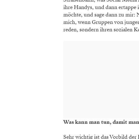
ihre Handys, und dann ertappe i
möchte, und sage dann zu mir: Ne
mich, wenn Gruppen von jungen
reden, sondern ihren sozialen Ko
Was kann man tun, damit man si
Sehr wichtig ist das Vorbild der