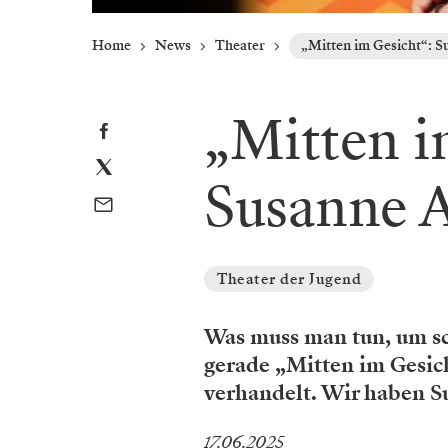
Home
News
Theater
„Mitten im Gesicht“: S
„Mitten i
Susanne A
Theater der Jugend
Was muss man tun, um sc
gerade „Mitten im Gesich
verhandelt. Wir haben Su
17.06.2025