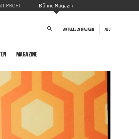
aff PROFI
Bühne Magazin
AKTUELLES MAGAZIN
ABO
TEN
MAGAZINE