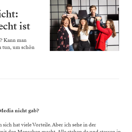
cht:
echt ist
n? Kann man
 tun, um schön
 Media nicht gab?
 sich hat viele Vorteile. Aber ich sehe in der
mit den Menschen macht. Alle stehen da und starren in