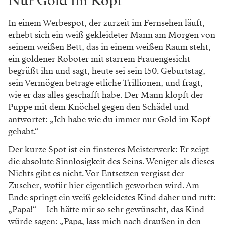
Nur Gold im Kopf
In einem Werbespot, der zurzeit im Fernsehen läuft,
erhebt sich ein weiß gekleideter Mann am Morgen von
seinem weißen Bett, das in einem weißen Raum steht,
ein goldener Roboter mit starrem Frauengesicht
begrüßt ihn und sagt, heute sei sein 150. Geburtstag,
sein Vermögen betrage etliche Trillionen, und fragt,
wie er das alles geschafft habe. Der Mann klopft der
Puppe mit dem Knöchel gegen den Schädel und
antwortet: „Ich habe wie du immer nur Gold im Kopf
gehabt.“
Der kurze Spot ist ein finsteres Meister­werk: Er zeigt
die absolute Sinnlosigkeit des Seins. Weniger als dieses
Nichts gibt es nicht. Vor Entsetzen vergisst der
Zuseher, wofür hier eigentlich geworben wird. Am
Ende springt ein weiß gekleidetes Kind daher und ruft:
„Papa!“ – Ich hätte mir so sehr gewünscht, das Kind
würde sagen: „Papa, lass mich nach draußen in den