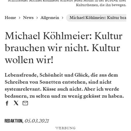
Schriftsteller Michael Köhlmeier schreibt jeden Monat in der BÜHNE über
Kulturthemen, die ihn bewegen.
Home
News
Allgemein
Michael Köhlmeier: Kultur brauch
Michael Köhlmeier: Kultur
brauchen wir nicht. Kultur
wollen wir!
Lebensfreude, Schönheit und Glück, die aus dem
Schreiben von Sonetten entstehen, sind nicht
systemrelevant. Küsse auch nicht. Aber ich werde
bedauern, zu selten und zu wenig geküsst zu haben.
05.03.2021
REDAKTION
,
WERBUNG