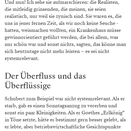
Und nun! Ich sehe sie aufmarschieren: die Realisten,
die mitleidig grinsenden, die meinen, sie seien
realistisch, nur weil sie zynisch sind. Sie waren es, die
uns in jener fernen Zeit, als wir noch keine Seuche ­
hatten, weismachen wollten, ein Krankenhaus müsse
gewinnorientiert geführt werden, die bei allem, was
nur schön war und sonst nichts, sagten, das könne man
sich heut­zutage nicht mehr leisten – es sei nicht
systemrelevant.
Der Überfluss und das
Überflüssige
Schubert zum Beispiel war nicht systemrelevant. Als er
starb, gab es einen Sonntagsanzug zu vererben und
sonst ein paar Kleinigkeiten. Als er Goethes „Erlkönig“
in Töne setzte, hätte er bestimmt gern besser gelebt, als
er lebte, aber betriebswirtschaftliche Gesichtspunkte