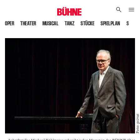
OPER
THEATER
MUSICAL
TANZ
STÜCKE
SPIELPLAN
SPIELS
Foto: privat