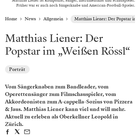
Matthias Liener ist Komponist, Sänger, Instrumentalist und Schauspieler.
Früher war er auch noch Sängerknabe und American-Football-Spieler.
Home
News
Allgemein
Matthias Liener: Der Popstar im
Matthias Liener: Der
Popstar im „Weißen Rössl“
Porträt
Vom Sängerknaben zum Bandleader, vom
Operettensänger zum Filmschauspieler, vom
Akkordeonisten zum A-cappella-Sozius von Pizzera
& Jaus. Matthias Liener kann viel und will mehr.
Aktuell zu erleben als Oberkellner Leopold in
Zürich.