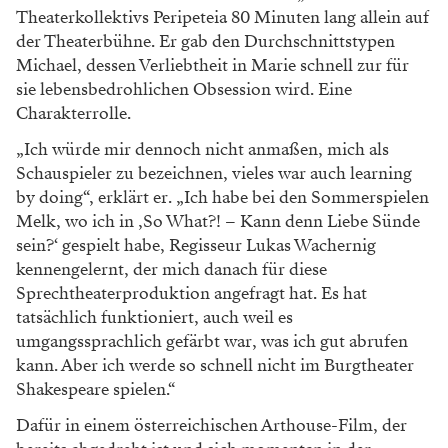
Theaterkollektivs Peripeteia 80 Minuten lang allein auf
der Theaterbühne. Er gab den Durchschnittstypen
Michael, dessen Verliebtheit in Marie schnell zur für
sie lebensbedrohlichen Obsession wird. Eine
Charakterrolle.
„Ich würde mir dennoch nicht anmaßen, mich als
Schauspieler zu bezeichnen, vieles war auch learning
by doing“, erklärt er. „Ich habe bei den Sommerspielen
Melk, wo ich in ‚So What?! – Kann denn Liebe Sünde
sein?‘ gespielt habe, Regisseur Lukas Wachernig
kennengelernt, der mich danach für diese
Sprechtheaterproduktion angefragt hat. Es hat
tatsächlich funktioniert, auch weil es
umgangssprachlich gefärbt war, was ich gut abrufen
kann. Aber ich werde so schnell nicht im Burgtheater
Shakespeare spielen.“
Dafür in einem österreichischen Arthouse-Film, der