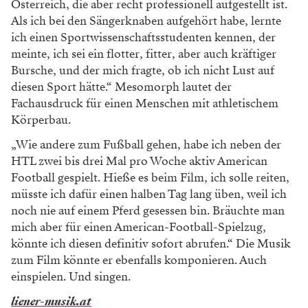
Österreich, die aber recht professionell aufgestellt ist.
Als ich bei den Sängerknaben aufgehört habe, lernte
ich einen Sportwissenschaftsstudenten kennen, der
meinte, ich sei ein flotter, fitter, aber auch kräftiger
Bursche, und der mich fragte, ob ich nicht Lust auf
diesen Sport hätte.“ Mesomorph lautet der
Fachausdruck für einen Menschen mit athletischem
Körperbau.
„Wie andere zum Fußball gehen, habe ich neben der
HTL zwei bis drei Mal pro Woche aktiv American
Football gespielt. Hieße es beim Film, ich solle reiten,
müsste ich dafür einen halben Tag lang üben, weil ich
noch nie auf einem Pferd gesessen bin. Bräuchte man
mich aber für einen American-Football-Spielzug,
könnte ich diesen definitiv sofort abrufen.“ Die Musik
zum Film könnte er ebenfalls komponieren. Auch
einspielen. Und singen.
liener-musik.at