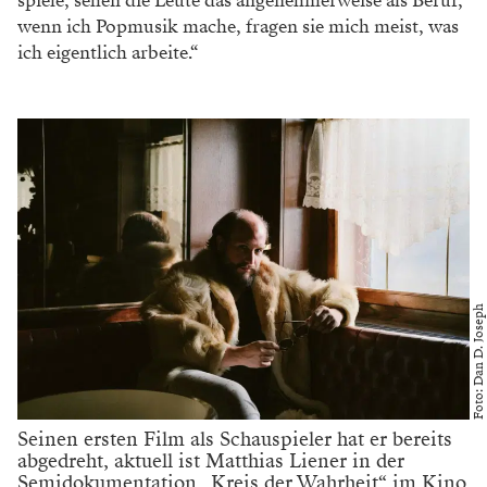
spiele, sehen die Leute das angenehmerweise als Beruf,
wenn ich Popmusik mache, fragen sie mich meist, was
ich eigentlich arbeite.“
Foto: Dan D. Joseph
Seinen ersten Film als Schauspieler hat er bereits
abgedreht, aktuell ist Matthias Liener in der
Semidokumentation „Kreis der Wahrheit“ im Kino