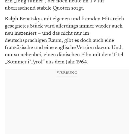
Ein „long runner“, der noch heute im TV für
überraschend stabile Quoten sorgt.
Ralph Benatzkys mit eigenen und fremden Hits reich
gesegnetes Stück wird allerdings immer wieder auch
neu inszeniert – und das nicht nur im
deutschsprachigen Raum, gibt es doch auch eine
französische und eine englische Version davon. Und,
nur so nebenbei, einen dänischen Film mit dem Titel
„Sommer i Tyrol“ aus dem Jahr 1964.
WERBUNG