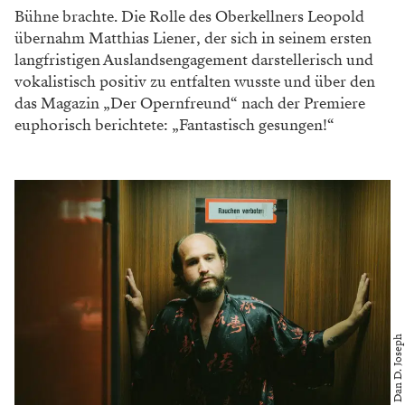
Bühne brachte. Die Rolle des Oberkellners Leopold
übernahm Matthias Liener, der sich in seinem ersten
langfristigen Auslandsengagement darstellerisch und
vokalistisch positiv zu entfalten wusste und über den
das Magazin „Der Opernfreund“ nach der Premiere
euphorisch berichtete: „Fantastisch gesungen!“
Foto: Dan D. Joseph