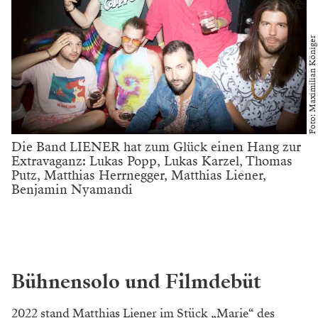
Foto: Maximilian Königer
Die Band LIENER hat zum Glück einen Hang zur
Extravaganz: Lukas Popp, Lukas Karzel, Thomas
Putz, Matthias Herrnegger, Matthias Liener,
Benjamin Nyamandi
Bühnensolo und Filmdebüt
2022 stand Matthias Liener im Stück „Marie“ des