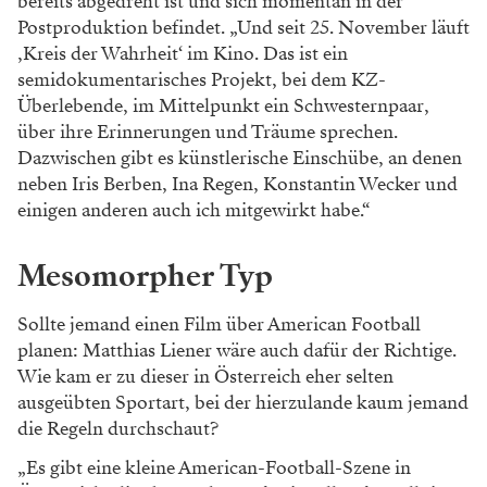
bereits abgedreht ist und sich momentan in der
Postproduktion befindet. „Und seit 25. November läuft
‚Kreis der Wahrheit‘ im Kino. Das ist ein
semidokumentarisches Projekt, bei dem KZ-
Überlebende, im Mittelpunkt ein Schwesternpaar,
über ihre Erinnerungen und Träume sprechen.
Dazwischen gibt es künstlerische Einschübe, an denen
neben Iris Berben, Ina Regen, Konstantin Wecker und
einigen anderen auch ich mitgewirkt habe.“
Mesomorpher Typ
Sollte jemand einen Film über American Football
planen: Matthias Liener wäre auch dafür der Richtige.
Wie kam er zu dieser in Österreich eher selten
ausgeübten Sportart, bei der hierzulande kaum jemand
die Regeln durchschaut?
„Es gibt eine kleine American-Football-Szene in