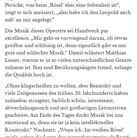
Perücke, was beim ‚Rössl‘ eher eine Seltenheit ist“,
zeigt er sich amüsiert, „also habe ich den Leopold auch
nah‘ an mir angelegt.“
Die Musik dieser Operette sei Handwerk par
excellence. „Mir geht es vorwiegend darum, ob etwas
greifbar und schlüssig ist, denn eigentlich gibt es nur
gute und schlechte Musik.“ Damit erläutert Matthias
Liener, warum er in so vielen unterschiedlichen Genres
zuhause ist. Ihm sind Berührungsängste fremd, solange
die Qualität hoch ist.
„Ohne klugscheißen zu wollen, aber Benatzky und
viele Zeitgenossen des frühen 20. Jahrhunderts haben
unfassbar stringent, farblich schön, interessant,
abwechslungsreich und mit großartigen Leitmotiven
gearbeitet. Am Ende des Tages dockt Musik bei uns
emotional an, denn sie ist ja kein intellektuelles
Konstrukt.“ Nachsatz: „Wenn ich ‚Im weißen Rössl‘