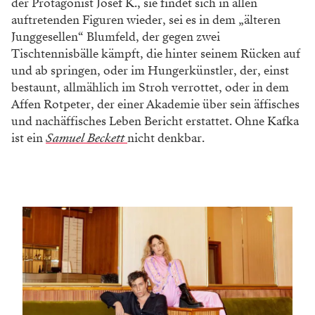
der Protagonist Josef K., sie findet sich in allen
auftretenden Figuren wieder, sei es in dem „älteren
Junggesellen“ Blumfeld, der gegen zwei
Tischtennisbälle kämpft, die hinter seinem Rücken auf
und ab springen, oder im Hungerkünstler, der, einst
bestaunt, allmählich im Stroh verrottet, oder in dem
Affen Rotpeter, der einer Akademie über sein äffisches
und nachäffisches Leben Bericht erstattet. Ohne Kafka
ist ein
Samuel Beckett
nicht denkbar.