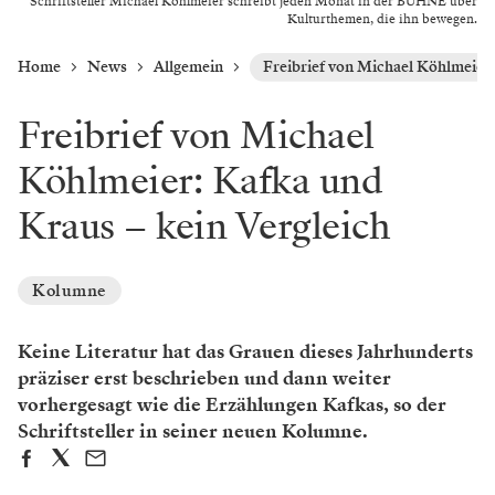
Schriftsteller Michael Köhlmeier schreibt jeden Monat in der BÜHNE über
Kulturthemen, die ihn bewegen.
Home
News
Allgemein
Freibrief von Michael Köhlmeier:
Freibrief von Michael
Köhlmeier: Kafka und
Kraus – kein Vergleich
Kolumne
Keine Literatur hat das Grauen dieses Jahrhunderts
präziser erst beschrieben und dann weiter
vorhergesagt wie die Erzählungen Kafkas, so der
Schriftsteller in seiner neuen Kolumne.