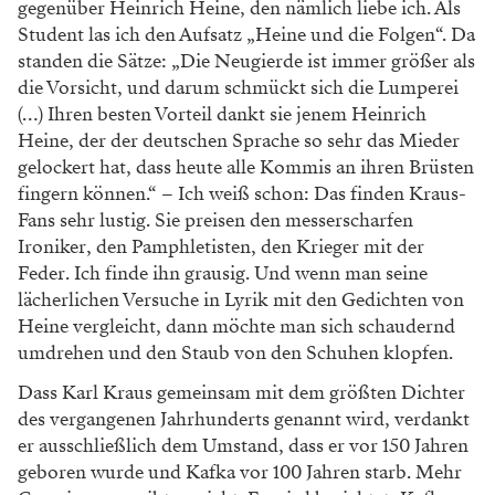
gegenüber Heinrich Heine, den nämlich liebe ich. Als
Student las ich den Aufsatz „Heine und die Folgen“. Da
standen die Sätze: „Die Neugierde ist immer größer als
die Vorsicht, und darum schmückt sich die Lumperei
(…) Ihren besten Vorteil dankt sie jenem Heinrich
Heine, der der deutschen Sprache so sehr das Mieder
gelockert hat, dass heute alle Kommis an ihren Brüsten
fingern können.“ – Ich weiß schon: Das finden Kraus-
Fans sehr lustig. Sie preisen den messerscharfen
Ironiker, den Pamphletisten, den Krieger mit der
Feder. Ich finde ihn grausig. Und wenn man seine
lächerlichen Versuche in Lyrik mit den Gedichten von
Heine vergleicht, dann möchte man sich schaudernd
umdrehen und den Staub von den Schuhen klopfen.
Dass Karl Kraus gemeinsam mit dem größten Dichter
des vergangenen Jahrhunderts genannt wird, verdankt
er ausschließlich dem Umstand, dass er vor 150 Jahren
geboren wurde und Kafka vor 100 Jahren starb. Mehr