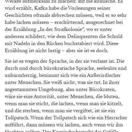
Werkes aufmerksam zu machen: auf die komische. Es
wird erzählt, Kafka habe die Vorlesungen seiner
Geschichten oftmals abbrechen müssen, weil er so sehr
habe lachen müssen – erschütternd, ausgerechnet bei
der Erzählung „In der Strafkolonie“, wo er unter
anderem schildert, wie dem Delinquenten die Schuld
mit Nadeln in den Rücken buchstabiert wird. Diese
Erzählung ist nicht lustig – aber sie ist es doch.
Sie ist es wegen der Sprache, in der sie verfasst ist. Die
durch und durch bürokratische Sprache, seelenlos und
unbarmherzig, benimmt sich wie ein Außerirdischer
unter Menschen. Sie weiß nicht, was sie tut. In ihrer
angestammten Umgebung, also unter Bürokraten,
wäre sie eine Autorität, unter Menschen, die bluten,
wenn man sie sticht, die lachen, wenn man sie kitzelt,
und die sterben, wenn man sie vergiftet, ist sie ein
Tollpatsch. Wenn der Tollpatsch sich wie ein Herrscher
aufführt, dann müssen wir lachen, auch wenn wir ihn
fürchten sollten. Das Komische braucht das Gefälle.