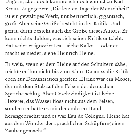
Ungern, aber doch komme ich noch einmal zu Karl
Kraus. Zugegeben: „Die letzten Tage der Menschheit“
ist ein gewaltiges Werk, unübertrefflich, gigantisch,
groß. Aber seine Größe besteht in der Kritik. Und
genau darin besteht auch die Größe dieses Autors. Er
kann nichts dulden, was sich seiner Kritik entzieht.
Entweder er ignoriert es – siehe Kafka –, oder er
macht es nieder, siehe Heinrich Heine.
Er weiß, wenn er dem Heine auf den Schultern säße,
reichte er ihm nicht bis zum Kinn. Da muss die Kritik
eben zur Denunziation greifen: „Heine war ein Moses,
der mit dem Stab auf den Felsen der deutschen
Sprache schlug. Aber Geschwindigkeit ist keine
Hexerei, das Wasser floss nicht aus dem Felsen,
sondern er hatte es mit der anderen Hand
herangebracht; und es war Eau de Cologne. Heine hat
aus dem Wunder der sprachlichen Schöpfung einen
Zauber gemacht.“