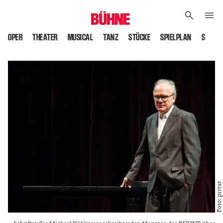
OPER
THEATER
MUSICAL
TANZ
STÜCKE
SPIELPLAN
SPIELS
Foto: privat