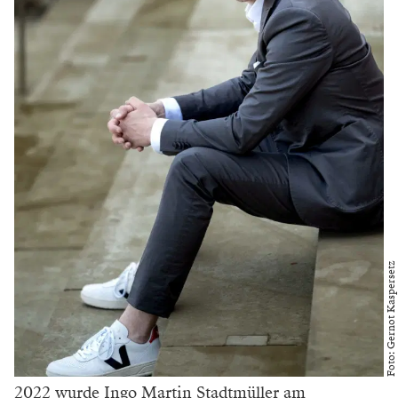
Foto: Gernot Kaspersetz
2022 wurde Ingo Martin Stadtmüller am