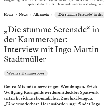
Dirigent Ingo Martin Stadtmüller begann mit sechs Jahren, Klavier zu spielen,
später studierte er Kirchenmusik und Orchesterdirigieren.
Home
News
Allgemein
„Die stumme Serenade“ in der Ka
„Die stumme Serenade“ in
der Kammeroper:
Interview mit Ingo Martin
Stadtmüller
Wiener Kammeroper
Genre-Mix mit aberwitzigen Wendungen. Erich
Wolfgang Korngolds wiederentdecktes Spätwerk
entzieht sich herkömmlichen Zuschreibungen.
„Eine wunderbare Herausforderung“, findet Ingo