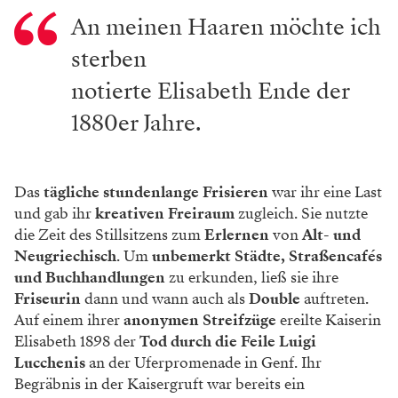
An meinen Haaren möchte ich
sterben
notierte Elisabeth Ende der
1880er Jahre.
Das
tägliche stundenlange Frisieren
war ihr eine Last
und gab ihr
kreativen Freiraum
zugleich. Sie nutzte
die Zeit des Stillsitzens zum
Erlernen
von
Alt- und
Neugriechisch
. Um
unbemerkt
Städte, Straßencafés
und Buchhandlungen
zu erkunden, ließ sie ihre
Friseurin
dann und wann auch als
Double
auftreten.
Auf einem ihrer
anonymen Streifzüge
ereilte Kaiserin
Elisabeth 1898 der
Tod durch die Feile Luigi
Lucchenis
an der Uferpromenade in Genf. Ihr
Begräbnis in der Kaisergruft war bereits ein