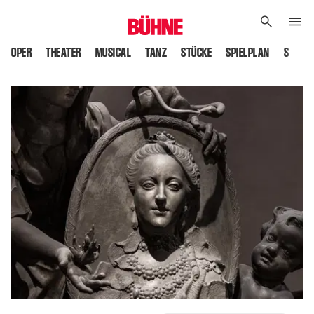
OPER
THEATER
MUSICAL
TANZ
STÜCKE
SPIELPLAN
SPIELS