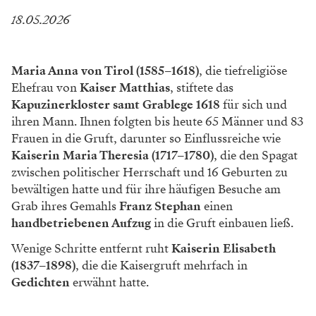
18.05.2026
Maria Anna von Tirol (1585–1618)
, die tiefreligiöse
Ehefrau von
Kaiser Matthias
, stiftete das
Kapuzinerkloster samt Grablege 1618
für sich und
ihren Mann. Ihnen folgten bis heute 65 Männer und 83
Frauen in die Gruft, darunter so Einflussreiche wie
Kaiserin Maria Theresia (1717–1780)
, die den Spagat
zwischen politischer Herrschaft und 16 Geburten zu
bewältigen hatte und für ihre häufigen Besuche am
Grab ihres Gemahls
Franz Stephan
einen
handbetriebenen Aufzug
in die Gruft einbauen ließ.
Wenige Schritte entfernt ruht
Kaiserin Elisabeth
(1837–1898)
, die die Kaisergruft mehrfach in
Gedichten
erwähnt hatte.