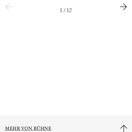
1
/
12
MEHR VON BÜHNE