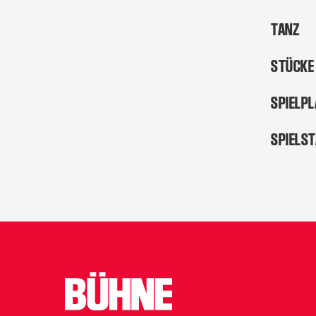
TANZ
STÜCKE
SPIELP
SPIELS