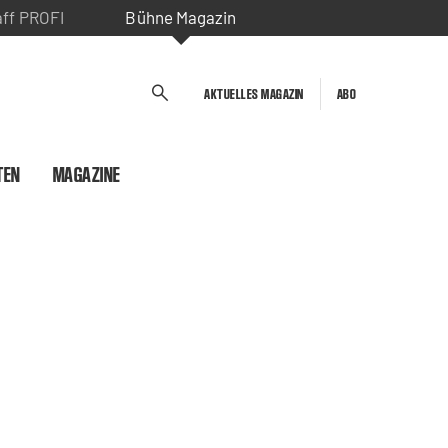
aff PROFI
Bühne Magazin
AKTUELLES MAGAZIN
ABO
TEN
MAGAZINE