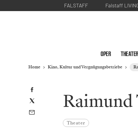
FALSTAFF
Falstaff LIVIN
OPER
THEATE
Home
Kino, Kultur und Vergnügungsbetriebe
Ra
Raimund 
Theater