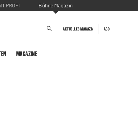
aff PROFI
Bühne Magazin
AKTUELLES MAGAZIN
ABO
TEN
MAGAZINE