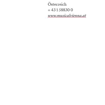
Österreich
+ 43 1 58830 0
www.musicalvienna.at