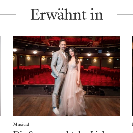
Erwähnt in
Musical