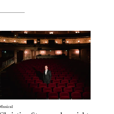
Musical
Musica