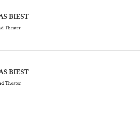
S BIEST
d Theater
S BIEST
d Theater