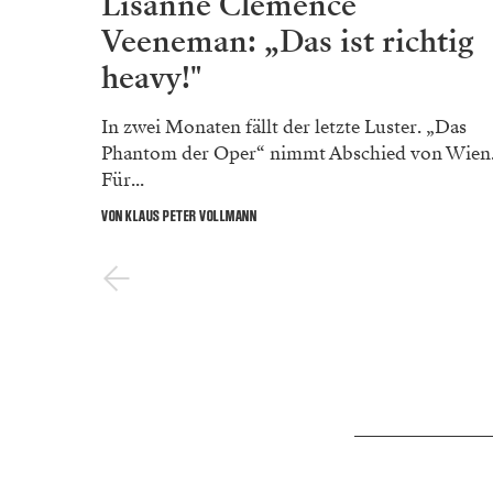
Lisanne Clémence
Veeneman: „Das ist richtig
heavy!"
In zwei Monaten fällt der letzte Luster. „Das
Phantom der Oper“ nimmt Abschied von Wien
Für...
VON KLAUS PETER VOLLMANN