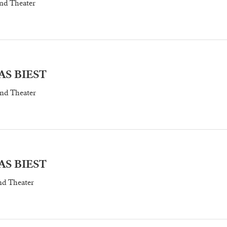
nd Theater
S BIEST
nd Theater
S BIEST
d Theater