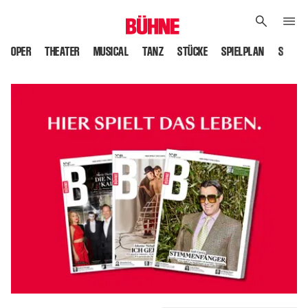
OPER
THEATER
MUSICAL
TANZ
STÜCKE
SPIELPLAN
SPIELS