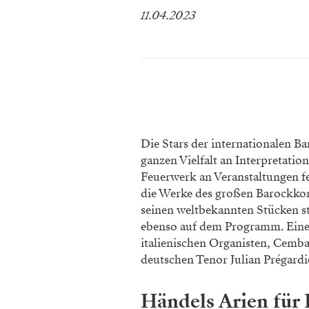
11.04.2023
Die Stars der internationalen 
ganzen Vielfalt an Interpretatio
Feuerwerk an Veranstaltungen fe
die Werke des großen Barockko
seinen weltbekannten Stücken 
ebenso auf dem Programm. Einer
italienischen Organisten, Cemb
deutschen Tenor Julian Prégardi
Händels Arien für 