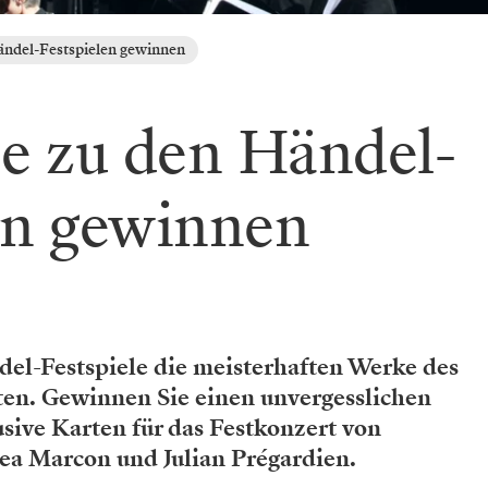
ändel-Festspielen gewinnen
se zu den Händel-
en gewinnen
ndel-Festspiele die meisterhaften Werke des
en. Gewinnen Sie einen unvergesslichen
usive Karten für das Festkonzert von
ea Marcon und Julian Prégardien.