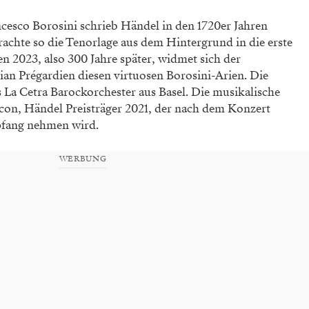
ncesco Borosini schrieb Händel in den 1720er Jahren
achte so die Tenorlage aus dem Hintergrund in die erste
n 2023, also 300 Jahre später, widmet sich der
lian Prégardien diesen virtuosen Borosini-Arien. Die
s La Cetra Barockorchester aus Basel. Die musikalische
on, Händel Preisträger 2021, der nach dem Konzert
mpfang nehmen wird.
WERBUNG