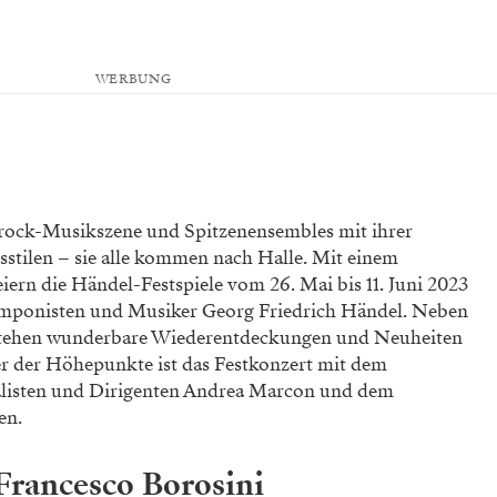
WERBUNG
Barock-Musikszene und Spitzenensembles mit ihrer
nsstilen – sie alle kommen nach Halle. Mit einem
iern die Händel-Festspiele vom 26. Mai bis 11. Juni 2023
mponisten und Musiker Georg Friedrich Händel. Neben
stehen wunderbare Wiederentdeckungen und Neuheiten
 der Höhepunkte ist das Festkonzert mit dem
alisten und Dirigenten Andrea Marcon und dem
en.
Francesco Borosini