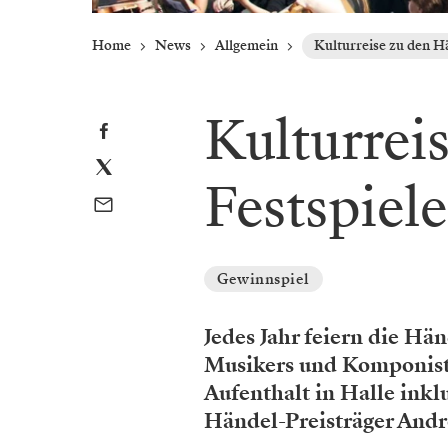
Home
News
Allgemein
Kulturreise zu den H
Kulturrei
Festspiel
Gewinnspiel
Jedes Jahr feiern die Hä
Musikers und Komponist
Aufenthalt in Halle inkl
Händel-Preisträger Andr