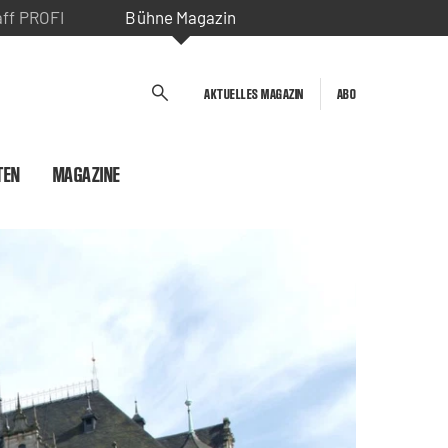
aff PROFI
Bühne Magazin
AKTUELLES MAGAZIN
ABO
TEN
MAGAZINE