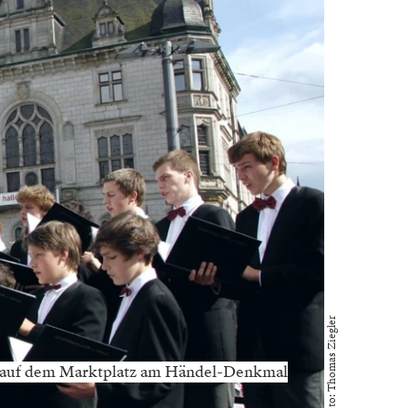
Foto: Thomas Ziegler
e auf dem Marktplatz am Händel-Denkmal