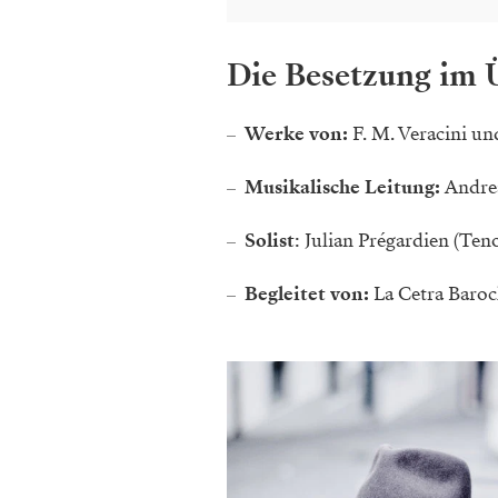
Die Besetzung im 
Werke von:
F. M. Veracini un
Musikalische Leitung:
Andre
Solist
: Julian Prégardien (Ten
Begleitet von:
La Cetra Baroc