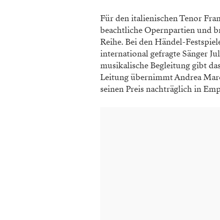
Für den italienischen Tenor Fra
beachtliche Opernpartien und br
Reihe. Bei den Händel-Festspiele
international gefragte Sänger Ju
musikalische Begleitung gibt da
Leitung übernimmt Andrea Marc
seinen Preis nachträglich in E