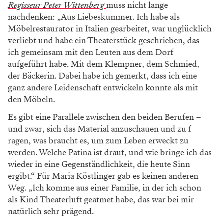
Regisseur Peter Wittenberg
muss nicht lange
nachdenken: „Aus Liebeskummer. Ich habe als
Möbelrestaurator in Italien gearbeitet, war unglücklich
verliebt und habe ein Theaterstück geschrieben, das
ich gemeinsam mit den Leuten aus dem Dorf
aufgeführt habe. Mit dem Klempner, dem Schmied,
der Bäckerin. Dabei habe ich gemerkt, dass ich eine
ganz andere Leidenschaft entwickeln konnte als mit
den Möbeln.
Es gibt eine Parallele zwischen den beiden Berufen –
und zwar, sich das Material anzuschauen und zu f
ragen, was braucht es, um zum Leben erweckt zu
werden. Welche Patina ist drauf, und wie bringe ich das
wieder in eine Gegenständlichkeit, die heute Sinn
ergibt.“ Für Maria Köstlinger gab es keinen anderen
Weg. „Ich komme aus einer Familie, in der ich schon
als Kind Theaterluft geatmet habe, das war bei mir
natürlich sehr prägend.