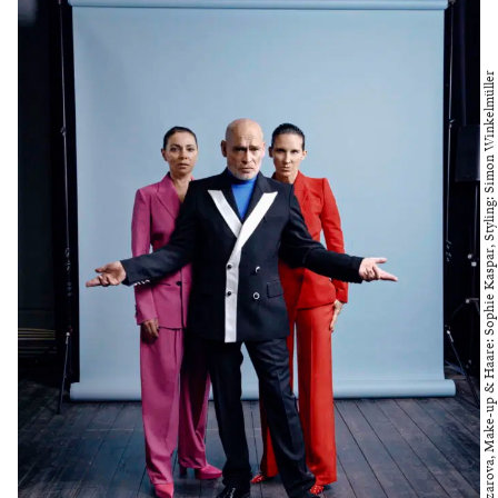
Foto: Victoria Nazarova, Make-up & Haare: Sophie Kaspar, Styling: Simon Winkelmüller