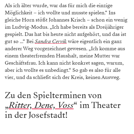
Als ich älter wurde, war das für mich die einzige
Möglichkeit – ich wollte und musste spielen.“ Ins
gleiche Horn stößt Johannes Krisch – schon ein wenig
im Ludwig-Modus. „Ich habe bereits als Dreijähriger
gespielt. Das hat bis heute nicht aufgehört, und das ist
gut so ...“ Bei
Sandra Cervik
wäre eigentlich ein ganz
anderer Weg vorgezeichnet gewesen. „Ich komme aus
einem theaterfremden Haushalt, meine Mutter war
Geschäftsfrau. Ich kann nicht konkret sagen, warum,
aber ich wollte es unbedingt.“ So gab es also für alle
vier, und da schließt sich der Kreis, keinen Ausweg.
Zu den Spielterminen von
„
Ritter, Dene, Voss
“ im Theater
in der Josefstadt!