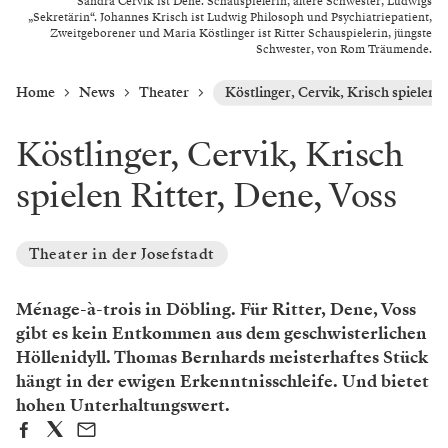
Sandra Cervik ist Dene. Schauspielerin, ältere Schwester, Ludwigs
„Sekretärin“. Johannes Krisch ist Ludwig Philosoph und Psychiatriepatient,
Zweitgeborener und Maria Köstlinger ist Ritter Schauspielerin, jüngste
Schwester, von Rom Träumende.
Home
News
Theater
Köstlinger, Cervik, Krisch spielen R
Köstlinger, Cervik, Krisch
spielen Ritter, Dene, Voss
Theater in der Josefstadt
Ménage-à-trois in Döbling. Für Ritter, Dene, Voss
gibt es kein Entkommen aus dem geschwisterlichen
Höllenidyll. Thomas Bernhards meisterhaftes Stück
hängt in der ewigen Erkenntnisschleife. Und bietet
hohen Unterhaltungswert.