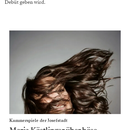
Debüt geben wird.
Kammerspiele der Josefstadt