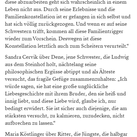
diese abzuarbeiten geht sich wahrscheinlich in einem
Leben nicht aus. Durch seine Erlebnisse und die
Familienkonstellation ist er gefangen in sich selbst und
hat sich völlig zurückgezogen. Und wenn er auf seine
Schwestern trifft, kommen all diese Familientrigger
wieder zum Vorschein. Deswegen ist diese
Konstellation letztlich auch zum Scheitern verurteilt.“
Sandra Cervik über Dene, jene Schwester, die Ludwig
aus dem Steinhof holt, nächtelang seine
philosophischen Ergüsse abtippt und als Älteste
versucht, das fragile Gefüge zusammenzuhalten: „Ich
würde sagen, sie hat eine große unglückliche
Liebesgeschichte mit ihrem Bruder, den sie heiß und
innig liebt, und diese Liebe wird, glaube ich, nur
bedingt erwidert. Sie ist sicher auch diejenige, die am
stärksten versucht, zu kalmieren, zuzudecken, nicht
aufbrechen zu lassen.“
Maria Köstlinger über Ritter, die Jüngste, die halbgar