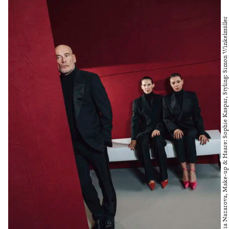
Foto: Victoria Nazarova, Make-up & Haare: Sophie Kaspar, Styling: Simon Winkelmüller