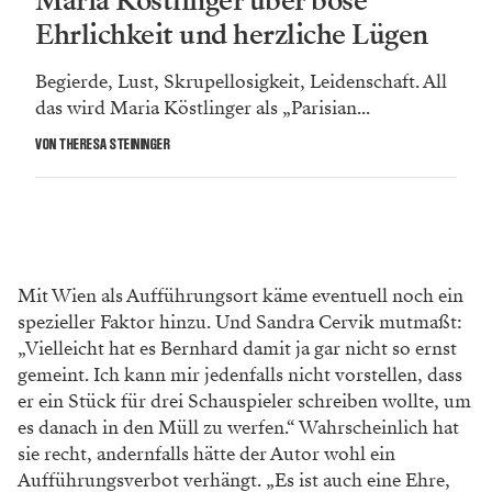
Maria Köstlinger über böse
Ehrlichkeit und herzliche Lügen
Begierde, Lust, Skrupellosigkeit, Leidenschaft. All
das wird Maria Köstlinger als „Parisian...
VON THERESA STEININGER
Mit Wien als Aufführungsort käme eventuell noch ein
spezieller Faktor hinzu. Und Sandra Cervik mutmaßt:
„Vielleicht hat es Bernhard damit ja gar nicht so ernst
gemeint. Ich kann mir jedenfalls nicht vorstellen, dass
er ein Stück für drei Schauspieler schreiben wollte, um
es danach in den Müll zu werfen.“ Wahrscheinlich hat
sie recht, andernfalls hätte der Autor wohl ein
Aufführungsverbot verhängt. „Es ist auch eine Ehre,