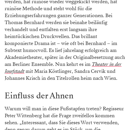
werden, hat ruinöse wieder weggekickt werden, hat
ruinöse Methode und steht wohl für die
Erziehungserfahrungen ganzer Generationen. Bei
Thomas Bernhard werden sie beinahe beiläufig
verhandelt und entfalten erst langsam ihre
heimtückischen Druckwellen. Das brillant
komponierte Drama ist – wie oft bei Bernhard – im
Subtext humorvoll. Es lief jahrelang erfolgreich am
Akademietheater, später in der Originalbesetzung auch
am Berliner Ensemble. Nun kehrt es im
Theater in der
Josefstadt
mit Maria Köstlinger, Sandra Cervik und
Johannes Krisch in den Titelrollen heim nach Wien.
Einfluss der Ahnen
Warum will man in diese Fußstapfen treten? Regisseur
Peter Wittenberg hat die Frage zweifellos kommen
sehen. „Interessant, dass Sie dieses Wort verwenden,
denn genau darum geht es im Stück, um die