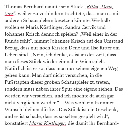
Thomas Bernhard nannte sein Stück „
Ritter, Dene,
Voss
“, weil er zu verhindern trachtete, dass man es mit
anderen Schauspielern besetzen könnte. Weshalb
wollen es Maria Köstlinger, Sandra Cervik und
Johannes Krisch dennoch spielen? „Weil einer in der
Runde fehlt“, nimmt Johannes Krisch auf den Umstand
Bezug, dass nur noch Kirsten Dene und Ilse Ritter am
Leben sind. „Nein, ich denke, es ist an der Zeit, dass
man dieses Stück wieder einmal in Wien spielt.
Natürlich ist es so, dass man nur seinen eigenen Weg
gehen kann. Man darf nicht versuchen, in die
Fußstapfen dieser großen Schauspieler zu treten,
sondern muss neben ihrer Spur eine eigene ziehen. Das
werden wir versuchen, und ich möchte da auch gar
nicht verglichen werden.“ – Was wohl ein frommer
Wunsch bleiben dürfte. „Das Stück ist ein Geschenk,
und es ist schade, dass es so selten gespielt wird“,
konstatiert
Maria Köstlinger
, die damit ihr Bernhard-