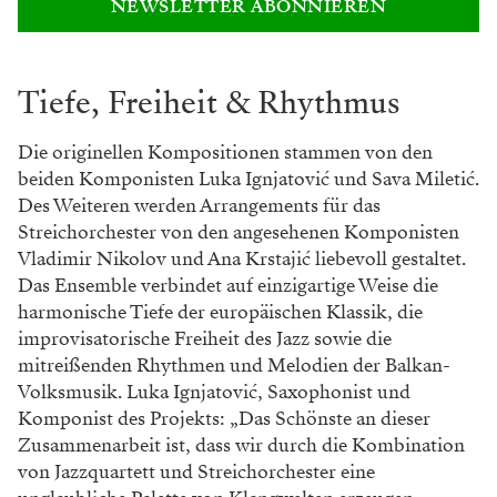
Hier spielt das Leben: Jetzt zum
BÜHNE-Newsletter anmelden!
Ihre E-Mail-Adresse