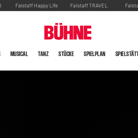
G
Falstaff Happy Life
Falstaff TRAVEL
Falst
R
MUSICAL
TANZ
STÜCKE
SPIELPLAN
SPIELSTÄT