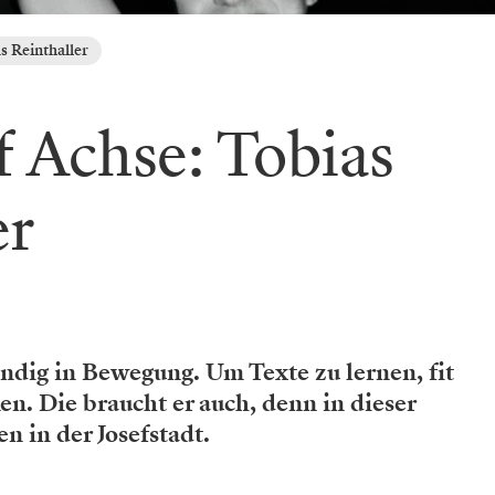
s Reinthaller
 Achse: Tobias
er
tändig in Bewegung. Um Texte zu lernen, fit
en. Die braucht er auch, denn in dieser
en in der Josefstadt.