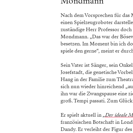
Mondmann
Nach dem Vorsprechen für das M
einen Spielzeugroboter darstelle
zuständige Herr Professor doch 
Mondmann. „Das war der Bösewi
besetzen. Im Moment bin ich doc
spiele den gerne“, meint er durc
Sein Vater ist Sänger, sein Onke
Josefstadt, die genetische Vorbe
Hang in der Familie zum Theatra
sich nun wieder hinreichend „auss
ihn war die Zwangspause eine zie
groß. Tempi passati. Zum Glück
Er spielt aktuell in
„Der ideale 
französischen Botschaft in Lond
Dandy. Er verleiht der Figur de