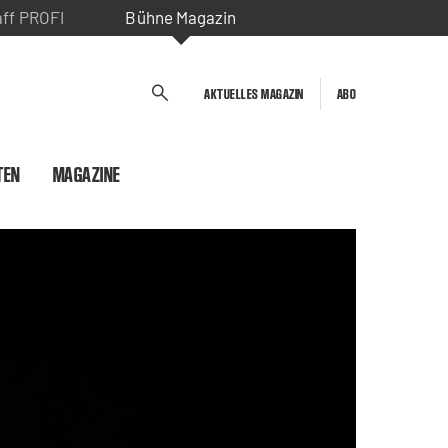
aff PROFI
Bühne Magazin
AKTUELLES MAGAZIN
ABO
TEN
MAGAZINE