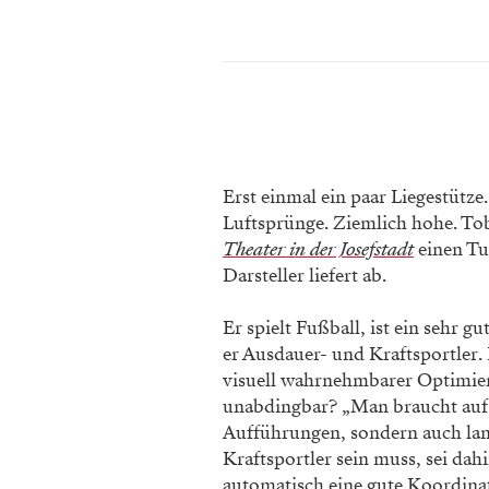
Erst einmal ein paar Liegestütze.
Luftsprünge. Ziemlich hohe. Tob
Theater in der Josefstadt
einen Tu
Darsteller liefert ab.
Er spielt Fußball, ist ein sehr g
er Ausdauer- und Kraftsportler.
visuell wahrnehmbarer Optimier
unabdingbar? „Man braucht auf j
Aufführungen, sondern auch lan
Kraftsportler sein muss, sei dahi
automatisch eine gute Koordina