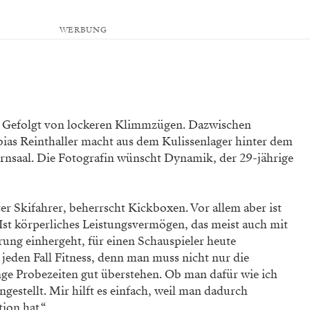
WERBUNG
Gefolgt von lockeren Klimmzügen. Dazwischen
ias Reinthaller macht aus dem Kulissenlager hinter dem
rnsaal. Die Fotografin wünscht Dynamik, der 29-jährige
uter Skifahrer, beherrscht Kickboxen. Vor allem aber ist
 Ist körperliches Leistungsvermögen, das meist auch mit
ung einhergeht, für einen Schauspieler heute
eden Fall Fitness, denn man muss nicht nur die
ge Probezeiten gut überstehen. Ob man dafür wie ich
ngestellt. Mir hilft es einfach, weil man dadurch
tion hat.“