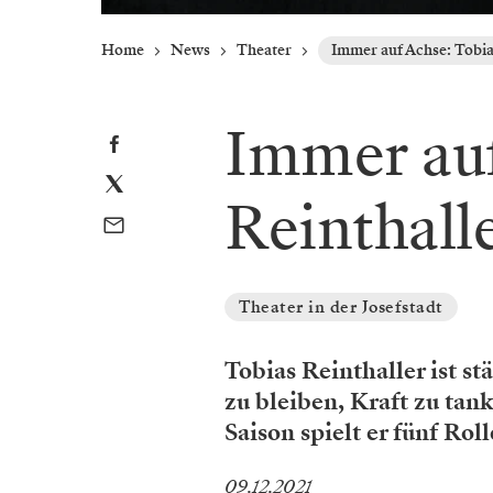
Home
News
Theater
Immer auf Achse: Tobia
Immer auf
Reinthall
Theater in der Josefstadt
Tobias Reinthaller ist s
zu bleiben, Kraft zu tank
Saison spielt er fünf Roll
09.12.2021