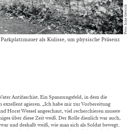
Foto: Irina Gavrich
e Parkplatzmauer als Kulisse, um physische Präsenz
Vater Antifaschist. Ein Spannungsfeld, in dem die
h exzellent agieren. „Ich habe mir zur Vorbereitung
d Horst Wessel angeschaut, viel recherchieren musste
iniges über diese Zeit weiß. Der Rolle dienlich war auch,
 war und deshalb weiß, wie man sich als Soldat bewegt.