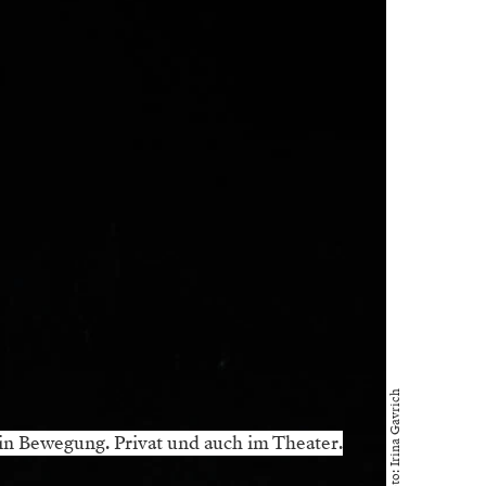
Foto: Irina Gavrich
g in Bewegung. Privat und auch im Theater.