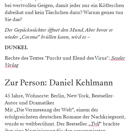
bei wertvollen Geigen, damit jeder nur ein Köfferchen
dabeihat und kein Täschchen dazu? Warum genau tun
Sie das?
Der Gepäckwächter öffnet den Mund. Aber bevor er
wieder
„Corona“ brüllen kann, wird es –
DUNKEL
Rechte des Textes "Furcht und Elend des Virus":
Sessler
Verlag
Zur Person: Daniel Kehlmann
45 Jahre, Wohnorte: Berlin, New York, Bestseller-
Autor und Dramatiker
Mit „Die Vermessung der Welt“, einem der
erfolgreichsten deutschen Romane der Nachkriegszeit,
wurde er weltberühmt. Der Bestseller „
Tyll
“ brachte
ihm eine Nominierung für den renommierten