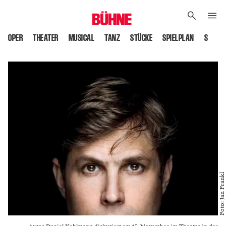
OPER
THEATER
MUSICAL
TANZ
STÜCKE
SPIELPLAN
SPIELS
Foto: Jan Frankl