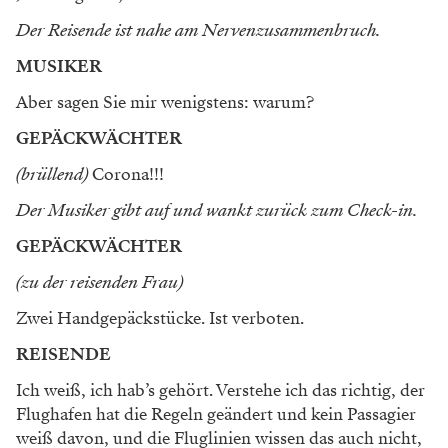
Der Reisende ist nahe am Nervenzusammenbruch.
MUSIKER
Aber sagen Sie mir wenigstens: warum?
GEPÄCKWÄCHTER
(brüllend)
Corona!!!
Der Musiker gibt auf und wankt zurück zum Check-in.
GEPÄCKWÄCHTER
(zu der reisenden Frau)
Zwei Handgepäckstücke. Ist verboten.
REISENDE
Ich weiß, ich hab’s gehört. Verstehe ich das richtig, der
Flughafen hat die Regeln ­geändert und kein Passagier
weiß davon, und die Fluglinien wissen das auch nicht,