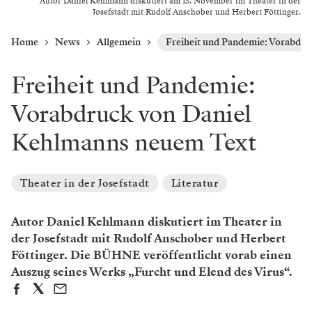
Autor Daniel Kehlmann diskutiert am 15. November im Theater in der
Josefstadt mit Rudolf Anschober und Herbert Föttinger.
Home
News
Allgemein
Freiheit und Pandemie: Vorabdr
Freiheit und Pandemie:
Vorabdruck von Daniel
Kehlmanns neuem Text
Theater in der Josefstadt
Literatur
Autor Daniel Kehlmann diskutiert im Theater in
der Josefstadt mit Rudolf Anschober und Herbert
Föttinger. Die BÜHNE veröffentlicht vorab einen
Auszug seines Werks „Furcht und Elend des Virus“.