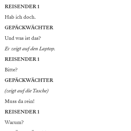
REISENDER 1
Hab ich doch.
GEPÄCKWÄCHTER
Und was ist das?
Er zeigt auf den Laptop.
REISENDER 1
Bitte?
GEPÄCKWÄCHTER
(zeigt auf die Tasche)
Muss da rein!
REISENDER 1
Warum?