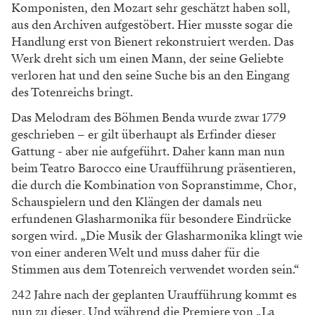
Komponisten, den Mozart sehr geschätzt haben soll,
aus den Archiven aufgestöbert. Hier musste sogar die
Handlung erst von Bienert rekonstruiert werden. Das
Werk dreht sich um einen Mann, der seine Geliebte
verloren hat und den seine Suche bis an den Eingang
des Totenreichs bringt.
Das Melodram des Böhmen Benda wurde zwar 1779
geschrieben – er gilt überhaupt als Erfinder dieser
Gattung - aber nie aufgeführt. Daher kann man nun
beim Teatro Barocco eine Uraufführung präsentieren,
die durch die Kombination von Sopranstimme, Chor,
Schauspielern und den Klängen der damals neu
erfundenen Glasharmonika für besondere Eindrücke
sorgen wird. „Die Musik der Glasharmonika klingt wie
von einer anderen Welt und muss daher für die
Stimmen aus dem Totenreich verwendet worden sein.“
242 Jahre nach der geplanten Uraufführung kommt es
nun zu dieser. Und während die Premiere von „La