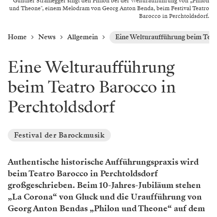
Günther Strahlegger singt den Philon bei der Welturaufführung von „Philon
und Theone", einem Melodram von Georg Anton Benda, beim Festival Teatro
Barocco in Perchtoldsdorf.
Home
News
Allgemein
Eine Welturaufführung beim Teat
Eine Welturaufführung
beim Teatro Barocco in
Perchtoldsdorf
Festival der Barockmusik
Authentische historische Aufführungspraxis wird
beim Teatro Barocco in Perchtoldsdorf
großgeschrieben. Beim 10-Jahres-Jubiläum stehen
„La Corona“ von Gluck und die Uraufführung von
Georg Anton Bendas „Philon und Theone“ auf dem