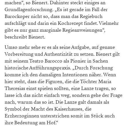
machen“, so Bienert. Dahinter steckt einiges an
Grundlagenforschung. „Es ist gerade im Fall der
Barockoper nicht so, dass man das Regiebuch
aufschlägt und darin ein Kochrezept findet. Vielmehr
gibt es nur ganz marginale Regieanweisungen“,
beschreibt Bienert.
Umso mehr sehe er es als seine Aufgabe, auf genaue
Vorbereitung und Authentizität zu setzen. Bienert gilt
mit seinem Teatro Barocco als Pionier in Sachen
historische Aufführungspraxis. „Durch Forschung
komme ich den damaligen Intentionen näher. Wenn
hier steht, dass die Figuren, die die Töchter Maria
Theresias einst spielen sollten, eine Lanze tragen, so
lasse ich das nicht einfach weg, sondern gehe der Frage
nach, warum das so ist. Die Lanze galt damals als
Symbol der Macht des Kaiserhauses, die
Erzherzoginnen unterstrichen somit im Stück auch
ihre Bedeutung am Hof.“