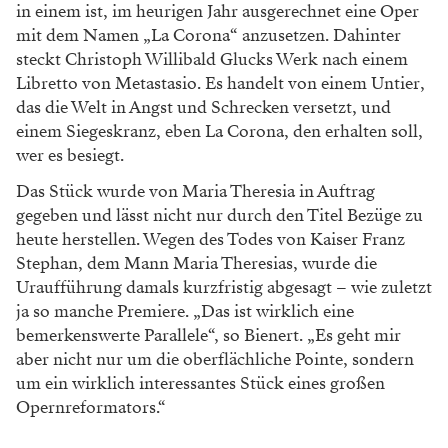
in einem ist, im heurigen Jahr ausgerechnet eine Oper
mit dem Namen „La Corona“ anzusetzen. Dahinter
steckt Christoph Willibald Glucks Werk nach einem
Libretto von Metastasio. Es handelt von einem Untier,
das die Welt in Angst und Schrecken versetzt, und
einem Siegeskranz, eben La Corona, den erhalten soll,
wer es besiegt.
Das Stück wurde von Maria Theresia in Auftrag
gegeben und lässt nicht nur durch den Titel Bezüge zu
heute herstellen. Wegen des Todes von Kaiser Franz
Stephan, dem Mann Maria Theresias, wurde die
Uraufführung damals kurzfristig abgesagt – wie zuletzt
ja so manche Premiere. „Das ist wirklich eine
bemerkenswerte Parallele“, so Bienert. „Es geht mir
aber nicht nur um die oberflächliche Pointe, sondern
um ein wirklich interessantes Stück eines großen
Opernreformators.“