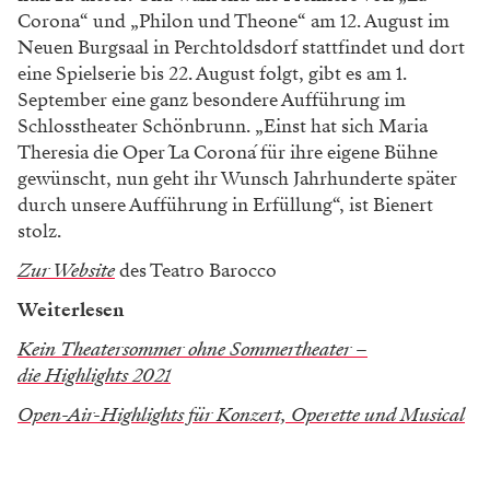
Corona“ und „Philon und Theone“ am 12. August im
Neuen Burgsaal in Perchtoldsdorf stattfindet und dort
eine Spielserie bis 22. August folgt, gibt es am 1.
September eine ganz besondere Aufführung im
Schlosstheater Schönbrunn. „Einst hat sich Maria
Theresia die Oper ´La Corona´ für ihre eigene Bühne
gewünscht, nun geht ihr Wunsch Jahrhunderte später
durch unsere Aufführung in Erfüllung“, ist Bienert
stolz.
Zur Website
des Teatro Barocco
Weiterlesen
Kein Theatersommer ohne Sommertheater –
die Highlights 2021
Open-Air-Highlights für Konzert, Operette und Musical