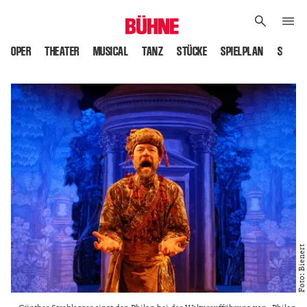
OPER
THEATER
MUSICAL
TANZ
STÜCKE
SPIELPLAN
SPIELS
Foto: Bienert