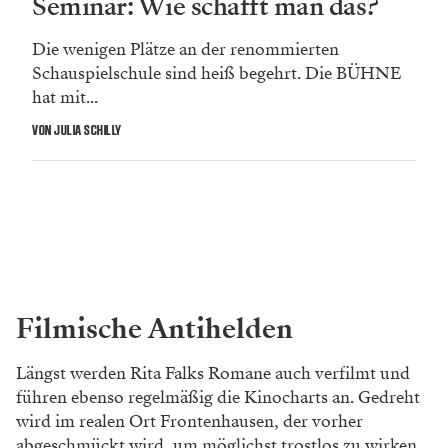
Seminar: Wie schafft man das?
Die wenigen Plätze an der renommierten
Schauspielschule sind heiß begehrt. Die BÜHNE
hat mit...
VON JULIA SCHILLY
Filmische Antihelden
Längst werden Rita Falks Romane auch verfilmt und
führen ebenso regelmäßig die Kinocharts an. Gedreht
wird im realen Ort Frontenhausen, der vorher
abgeschmückt wird, um möglichst trostlos zu wirken.