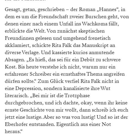
Gesagt, getan, geschrieben – der Roman „Hannes“, in
dem es um die Freundschaft zweier Burschen geht, von
denen einer nach einem Unfall ins Wachkoma fällt,
erblickte die Welt. Von zunächst skeptischen
Freundinnen gelesen und umgehend frenetisch
akklamiert, schickte Rita Falk das Manuskript an
diverse Verlage. Und kassierte kurios anmutende
Absagen. „Es hieß, das sei für ein Debüt zu schwere
Kost. Bis heute verstehe ich nicht, warum nur ein
erfahrener Schreiber ein ernsthaftes Thema angreifen
dürfen sollte.“ Zum Glück verfiel Rita Falk nicht in
eine Depression, sondern kanalisierte ihre Wut
literarisch. „Bei mir ist die Trotzphase
durchgebrochen, und ich dachte, okay, wenn ihr keine
ernste Geschichte von mir wollt, dann schreib ich euch
jetzt eine lustige. Aber so was von lustig! Und so ist der
Eberhofer entstanden. Eigentlich aus einer Not
heraus.“