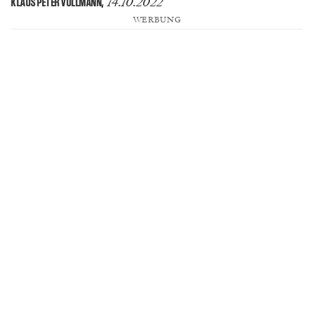
14.10.2022
KLAUS PETER VOLLMANN
,
WERBUNG