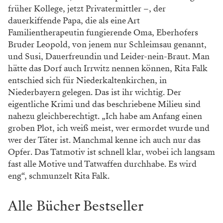
früher Kollege, jetzt Privatermittler –, der
dauerkiffende Papa, die als eine Art
Familientherapeutin fungierende Oma, Eberhofers
Bruder Leopold, von jenem nur Schleimsau genannt,
und Susi, Dauerfreundin und Leider-nein-Braut. Man
hätte das Dorf auch Irrwitz nennen können, Rita Falk
entschied sich für Nieder­kaltenkirchen, in
Niederbayern gelegen. Das ist ihr wichtig. Der
eigentliche Krimi und das beschriebene Milieu sind
nahezu gleichberechtigt. „Ich habe am Anfang einen
groben Plot, ich weiß meist, wer ermordet wurde und
wer der Täter ist. Manchmal kenne ich auch nur das
Opfer. Das Tatmotiv ist schnell klar, wobei ich langsam
fast alle Motive und Tatwaffen durchhabe. Es wird
eng“, schmunzelt Rita Falk.
Alle Bücher Bestseller