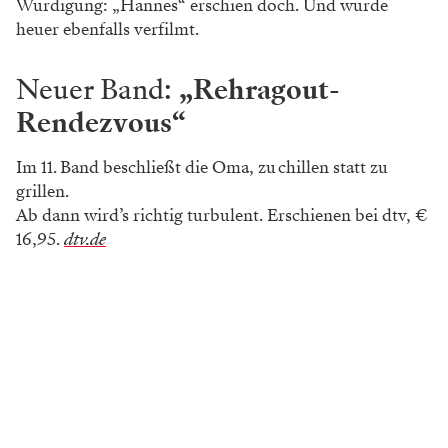
Würdigung: „Hannes“ erschien doch. Und wurde
heuer ebenfalls verfilmt.
Neuer Band:
„Rehragout-
Rendezvous“
Im 11. Band beschließt die Oma, zu chillen statt zu
grillen.
Ab dann wird’s richtig turbulent. Erschienen bei dtv, €
16,95.
dtv.de