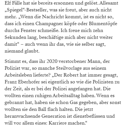
Elf Fälle hat sie bereits ersonnen und gelöst. Allesamt
„Spiegel“-Bestseller, was sie freut, aber auch nicht
mehr. „Wenn die Nachricht kommt, ist es nicht so,
dass ich einen Champagner köpfe oder Blumentöpfe
durchs Fenster schmeiße. Ich freue mich zehn
Sekunden lang, beschäftige mich aber nicht weiter
damit“ – auch wenn ihr das, wie sie selber sagt,
niemand glaubt.
Stimmt es, dass ihr 2020 verstorbener Mann, der
Polizist war, so manche Steil­vorlage aus seinem
Arbeitsleben lieferte? „Der Robert hat immer gesagt,
Franz Eberhofer sei eigentlich so wie die Polizisten zu
der Zeit, als er bei der Polizei angefangen hat. Die
wollten einen ruhigen Arbeitsalltag haben. Wenn es
gebrannt hat, haben sie schon Gas gegeben, aber sonst
wollten sie den Ball flach halten. Die jetzt
heranwachsende Generation ist dienstbeflissen und
will vor allem eines: Karriere machen.“