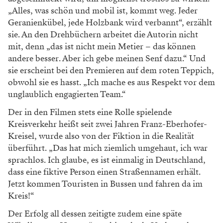
„Alles, was schön und mobil ist, kommt weg. Jeder
Geranienkübel, jede Holzbank wird verbannt“, erzählt
sie. An den Drehbüchern arbeitet die Autorin nicht
mit, denn „das ist nicht mein Metier – das können
andere besser. Aber ich gebe meinen Senf dazu.“ Und
sie erscheint bei den Premieren auf dem roten Teppich,
obwohl sie es hasst. „Ich mache es aus Respekt vor dem
unglaublich engagierten Team.“
Der in den Filmen stets eine Rolle spielende
Kreisverkehr heißt seit zwei Jahren Franz-Eberhofer-
Kreisel, wurde also von der Fiktion in die Realität
überführt. „Das hat mich ziemlich umgehaut, ich war
sprachlos. Ich glaube, es ist einmalig in Deutschland,
dass eine fiktive Person einen Straßennamen erhält.
Jetzt kommen Touristen in Bussen und fahren da im
Kreis!“
Der Erfolg all dessen zeitigte zudem eine späte