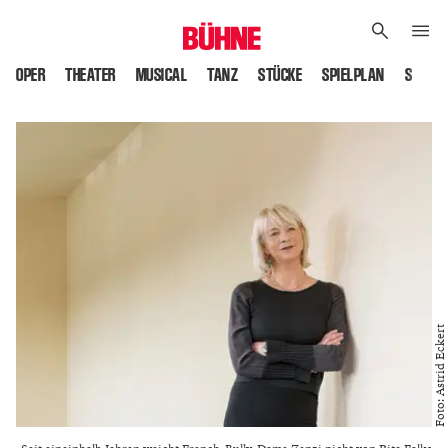
OPER
THEATER
MUSICAL
TANZ
STÜCKE
SPIELPLAN
SPIELS
Foto: Astrid Eckert