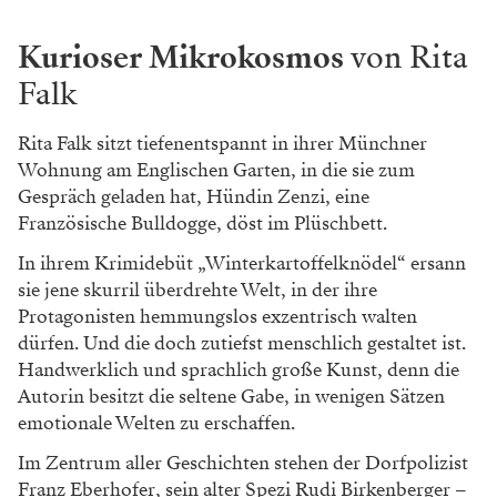
Kurioser Mikrokosmos
von Rita
Falk
Rita Falk sitzt tiefenentspannt in ihrer Münchner
Wohnung am Englischen Garten, in die sie zum
Gespräch geladen hat, Hündin Zenzi, eine
Französische Bulldogge, döst im Plüschbett.
In ihrem Krimidebüt „Winterkartoffelknödel“ ersann
sie jene skurril überdrehte Welt, in der ihre
Protagonisten hemmungslos exzentrisch walten
dürfen. Und die doch zutiefst menschlich gestaltet ist.
Handwerklich und sprachlich große Kunst, denn die
Autorin besitzt die seltene Gabe, in wenigen Sätzen
emotionale Welten zu erschaffen.
Im Zentrum aller Geschichten stehen der Dorfpolizist
Franz Eberhofer, sein alter Spezi Rudi Birkenberger –