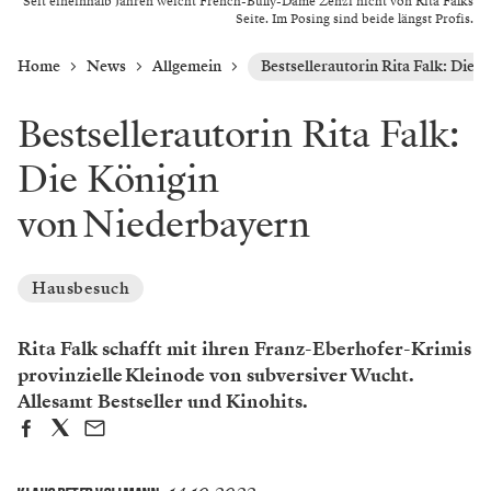
Seit eineinhalb Jahren weicht French-Bully-Dame Zenzi nicht von Rita Falks
Seite. Im Posing sind beide längst Profis.
Home
News
Allgemein
Bestsellerautorin Rita Falk: Die
Bestsellerautorin Rita Falk:
Die Königin
von Niederbayern
Hausbesuch
Rita Falk schafft mit ihren Franz-Eberhofer-Krimis
provinzielle Kleinode von subversiver Wucht.
Allesamt Bestseller und Kinohits.