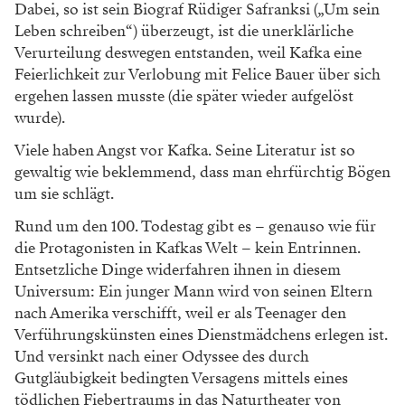
Dabei, so ist sein Biograf Rüdiger Safranksi („Um sein
Leben schreiben“) überzeugt, ist die unerklärliche
Verurteilung deswegen entstanden, weil Kafka eine
Feierlichkeit zur Verlobung mit Felice Bauer über sich
ergehen lassen musste (die später wieder aufgelöst
wurde).
Viele haben Angst vor Kafka. Seine Literatur ist so
gewaltig wie beklemmend, dass man ehrfürchtig Bögen
um sie schlägt.
Rund um den 100. Todestag gibt es – genauso wie für
die Protagonisten in Kafkas Welt – kein Entrinnen.
Entsetzliche Dinge widerfahren ihnen in diesem
Universum: Ein junger Mann wird von seinen Eltern
nach Amerika verschifft, weil er als Teenager den
Verführungskünsten eines Dienstmädchens erlegen ist.
Und versinkt nach einer Odyssee des durch
Gutgläubigkeit bedingten Versagens mittels eines
tödlichen Fiebertraums in das Naturtheater von