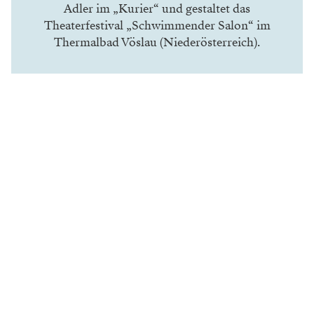
Adler im „Kurier“ und gestaltet das
Theaterfestival „Schwimmender Salon“ im
Thermalbad Vöslau (Niederösterreich).