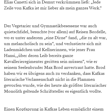
Elias Canetti sich in Demut verkrümmen ließ: „Jede
Zeile von Kafka ist mir lieber als mein ganzes Werk.“
Der Vegetarier und Gymnastikbesessene war auch
quietschfidel, besuchte (vor allem) auf Reisen Bordelle,
wo er unter anderem „eine Dirne“ fand, „die zu alt war,
um melancholisch zu sein“, und verlustierte sich mit
Ladenmädchen und Kellnerinnen, wie jener Frau
Hansi,„über deren Leib bereits ganze
Kavallerieregimenter geritten sein müssen“, wie er
seinem Seelenbruder Max Brod anvertraut hatte. Brod
haben wir es übrigens auch zu verdanken, dass Kafkas
literarische Verlassenschaft nicht in die Flammen
geworfen wurde, wie der heute als größter literarischer
Monolith geltende Schriftsteller es eigentlich wollte.
Einen Kopfsprung in Kafkas Leben ermöglicht einem