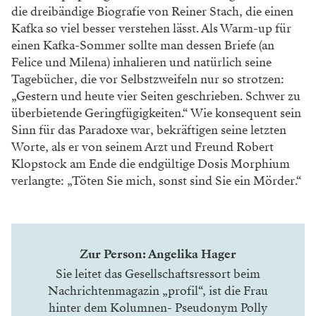
die dreibändige Biografie von Reiner Stach, die einen
Kafka so viel besser verstehen lässt. Als Warm-up für
einen Kafka-Sommer sollte man dessen Briefe (an
Felice und Milena) inhalieren und natürlich seine
Tagebücher, die vor Selbstzweifeln nur so strotzen:
„Gestern und heute vier Seiten geschrieben. Schwer zu
überbietende Geringfügigkeiten.“ Wie konsequent sein
Sinn für das Paradoxe war, bekräftigen seine letzten
Worte, als er von seinem Arzt und Freund Robert
Klopstock am Ende die endgültige Dosis Morphium
verlangte: „Töten Sie mich, sonst sind Sie ein Mörder.“
Zur Person: Angelika Hager
Sie leitet das Gesellschaftsressort beim
Nachrichtenmagazin „
profil
“, ist die Frau
hinter dem Kolumnen- Pseudonym Polly