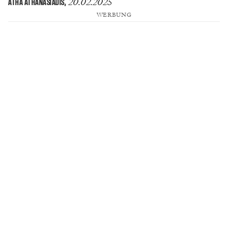
20.02.2025
ATHA ATHANASIADIS
,
WERBUNG