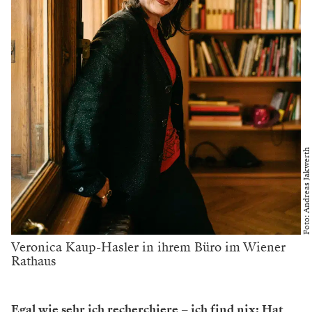
Foto: Andreas Jakwerth
Veronica Kaup-Hasler in ihrem Büro im Wiener
Rathaus
Egal wie sehr ich recherchiere – ich find nix: Hat