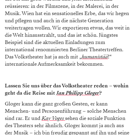
reüssieren: in der Filmszene, in der Malerei, in der
Musik. Wien hat ein sensationelles Erbe, das wir hegen
und pflegen und auch in die nächste Generation
weitertragen wollen. Wir exportieren etwas, das weit in
die Welt hinausstrahlt, und das ist schön. Jüngstes
Beispiel sind die aktuellen Einladungen zum
international renommierten Berliner Theatertreffen.
Das Volkstheater hat ja auch mit „
humanistää
!“
internationale Aufmerksamkeit bekommen.
Lassen Sie uns über das Volkstheater reden – wohin
geht da die Reise mit
Jan Philipp Gloger
?
Gloger kann die ganz großen Gesten, er kann
Menschen- und Personenführung – solche Menschen
sind rar. Er und
Kay Voges
sehen die soziale Funktion
des Theaters sehr ähnlich. Gloger kommt ja auch aus
der Musik – ich bin freudig gespannt auf ihn und seine