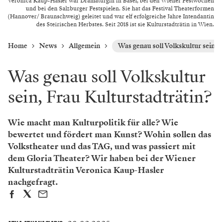
Veronica Kaup-Hasler war Dramaturgin in Basel, bei den Wiener Festwochen
und bei den Salzburger Festspielen. Sie hat das Festival Theaterformen
(Hannover/ Braunschweig) geleitet und war elf erfolgreiche Jahre Intendantin
des Steirischen Herbstes. Seit 2018 ist sie Kulturstadträtin in Wien.
Home
News
Allgemein
Was genau soll Volkskultur sein, 
Was genau soll Volkskultur
sein, Frau Kulturstadträtin?
Wie macht man Kulturpolitik für alle? Wie
bewertet und fördert man Kunst? Wohin sollen das
Volkstheater und das TAG, und was passiert mit
dem Gloria Theater? Wir haben bei der Wiener
Kulturstadträtin Veronica Kaup-Hasler
nachgefragt.