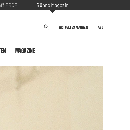
aff PROFI
Bühne Magazin
AKTUELLES MAGAZIN
ABO
TEN
MAGAZINE