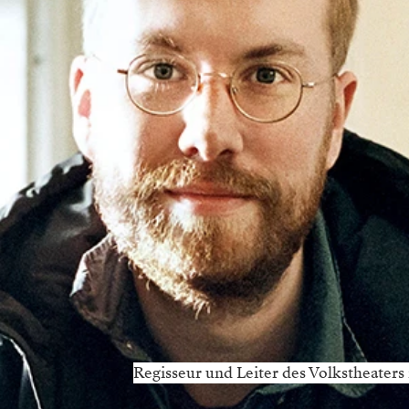
Regisseur und Leiter des Volkstheaters 