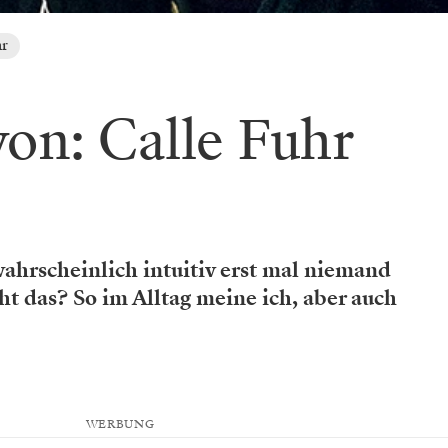
hr
von: Calle Fuhr
 wahrscheinlich intuitiv erst mal niemand
ht das? So im Alltag meine ich, aber auch
WERBUNG