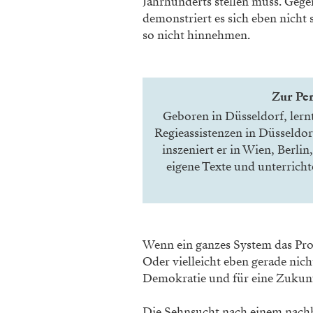
Jahrhunderts stellen muss. Gege
demonstriert es sich eben nicht 
so nicht hinnehmen.
Zur Per
Geboren in Düsseldorf, lern
Regieassistenzen in Düsseldor
inszeniert er in Wien, Berli
eigene Texte und unterricht
Wenn ein ganzes System das Pro
Oder vielleicht eben gerade nich
Demokratie und für eine Zukunft
Die Sehnsucht nach einem nachh