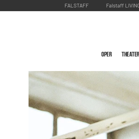
FALSTAFF
Falstaff LIVIN
OPER
THEATE