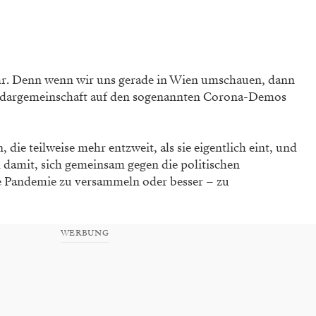
ehr. Denn wenn wir uns gerade in Wien umschauen, dann
Solidargemeinschaft auf den sogenannten Corona-Demos
ie teilweise mehr entzweit, als sie eigentlich eint, und
 damit, sich gemeinsam gegen die politischen
e Pandemie zu versammeln oder besser – zu
WERBUNG