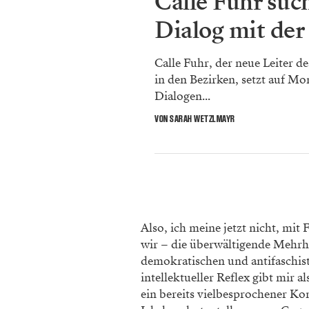
Calle Fuhr suc
Dialog mit der
Calle Fuhr, der neue Leiter de
in den Bezirken, setzt auf Mo
Dialogen...
VON SARAH WETZLMAYR
Also, ich meine jetzt nicht, mi
wir – die überwältigende Mehrheit
demokratischen und antifaschist
intellektueller Reflex gibt mir a
ein bereits vielbesprochener Ko