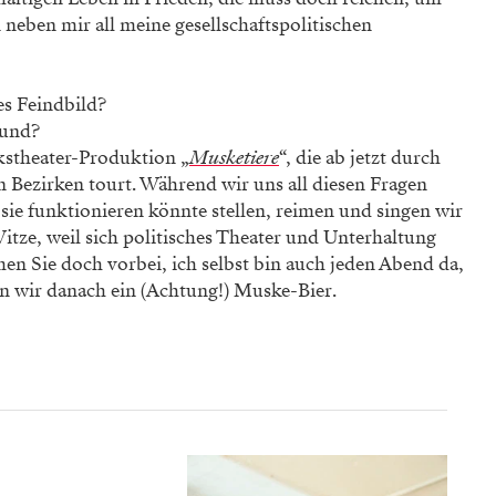
 neben mir all meine gesellschaftspolitischen
es Feindbild?
Mund?
lkstheater-Produktion „
Musketiere
“, die ab jetzt durch
 Bezirken tourt. Während wir uns all diesen Fragen
sie funktionieren könnte stellen, reimen und singen wir
tze, weil sich politisches Theater und Unterhaltung
en Sie doch vorbei, ich selbst bin auch jeden Abend da,
n wir danach ein (Achtung!) Muske-Bier.