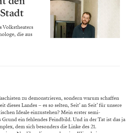
ht den
 Stadt
s Volkstheaters
nologe, die aus
t Faschisten zu demonstrieren, sondern warum schaffen
 dieses Landes – es so selten, Seit’ an Seit’ für unsere
ischen Ideale einzustehen? Mein erster semi-
ls Grund ein fehlendes Feindbild. Und in der Tat ist das ja
mplex, dem sich besonders die Linke des 21.