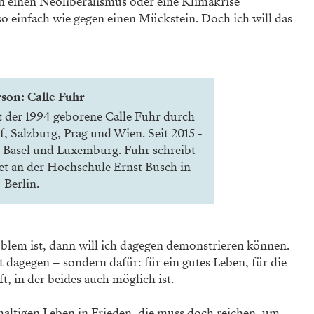
n einen Neoliberalismus oder eine Klimakrise
so einfach wie gegen einen Mückstein. Doch ich will das
son: Calle Fuhr
t der 1994 geborene Calle Fuhr durch
f, Salzburg, Prag und Wien. Seit 2015 ­
n, Basel und Luxemburg. Fuhr schreibt
et an der Hochschule Ernst Busch in
Berlin.
blem ist, dann will ich dagegen demonstrieren können.
t dagegen – sondern dafür: für ein gutes Leben, für die
, in der beides auch möglich ist.
altigen Leben in Frieden, die muss doch reichen, um