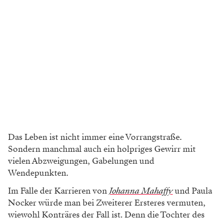
Das Leben ist nicht immer eine Vorrang­straße.
Sondern manchmal auch ein holpriges Gewirr mit
vielen Abzweigun­gen, Gabelungen und
Wendepunkten.
Im Falle der Karrieren von
Johanna Mahaffy
und Paula
Nocker würde man bei Zweiterer Ersteres vermuten,
wiewohl Konträres der Fall ist. Denn die Tochter des