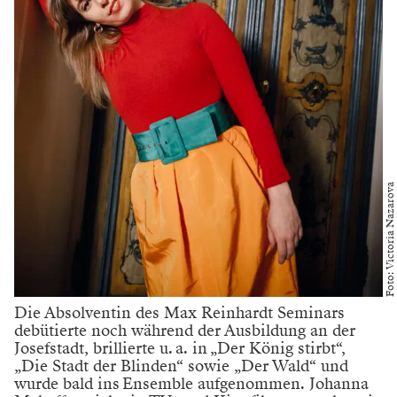
Foto: Victoria Nazarova
Die Absolventin des Max Reinhardt Seminars
debütierte noch während der Ausbildung an der
Josefstadt, brillierte u. a. in „Der König stirbt“,
„Die Stadt der Blinden“ sowie „Der Wald“ und
wurde bald ins Ensemble aufgenommen. Johanna