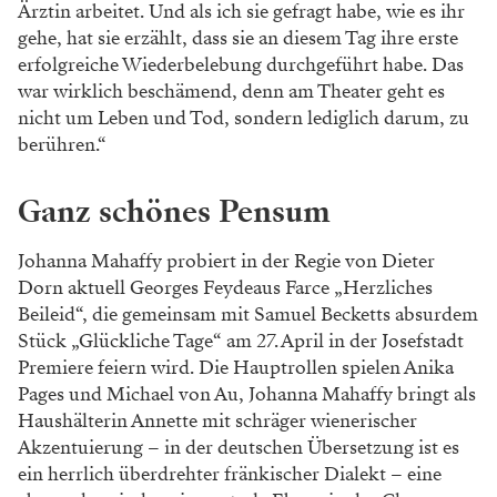
Ärztin arbeitet. Und als ich sie gefragt habe, wie es ihr
gehe, hat sie erzählt, dass sie an diesem Tag ihre erste
erfolgreiche Wiederbelebung durchgeführt habe. Das
war wirklich beschämend, denn am Theater geht es
nicht um Leben und Tod, sondern lediglich darum, zu
berühren.“
Ganz schönes Pensum
Johanna Mahaffy probiert in der Regie von Dieter
Dorn aktuell Georges Feydeaus Farce „Herzliches
Beileid“, die gemeinsam mit Samuel Becketts absurdem
Stück „Glückliche Tage“ am 27. April in der Josefstadt
Premiere feiern wird. Die Hauptrollen spielen Anika
Pages und Michael von Au, Johanna Mahaffy bringt als
Haushälterin Annette mit schräger wienerischer
Akzentuierung – in der deutschen Übersetzung ist es
ein herrlich überdrehter fränkischer Dialekt – eine