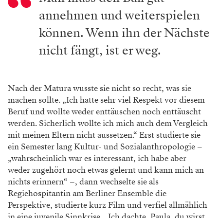
annehmen und weiterspielen
können. Wenn ihn der Nächste
nicht fängt, ist er weg.
Nach der Matura wusste sie nicht so recht, was sie
machen sollte. „Ich hatte sehr viel Respekt vor diesem
Beruf und wollte weder enttäuschen noch enttäuscht
werden. Sicherlich wollte ich mich auch dem Vergleich
mit meinen Eltern nicht aussetzen.“ Erst studierte sie
ein Semester lang Kultur- und Sozialanthropologie –
„wahrscheinlich war es interessant, ich habe aber
weder zugehört noch etwas gelernt und kann mich an
nichts erinnern“ –, dann wechselte sie als
Regiehospitantin am Berliner Ensemble die
Perspektive, studierte kurz Film und verfiel allmählich
in eine juvenile Sinnkrise. „Ich dachte, Paula, du wirst