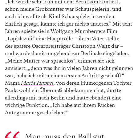
„Ich wurde sehr früh mit dem Beruf konfrontiert,
schon meine Großmutter war Schauspielerin, und
auch ich wollte als Kind Schauspielerin werden.
Ehrlich gesagt, kannte ich gar nichts anderes.“ Mit acht
Jahren ­spielte sie in Wolfgang Murnbergers Film
„Lapis­lazuli“ eine Hauptrolle – ihren Vater stellte
der spätere Oscarpreisträger Christoph Waltz dar –
und wurde damit umgehend zur Berlinale eingeladen.
„Meine Mutter war sprachlos“, erinnert sie sich
amüsiert, „denn was ihr in vielen Jahren nicht gelungen
war, habe ich mit meinem ersten Auftritt geschafft.“
Mama
Maria Happel
, von deren Humorgenen Tochter
Paula wohl ein Übermaß ab­bekommen hat, durfte
allerdings mit nach Berlin und hatte ebendort eine
wichtige Funktion. „Ich habe auf ihrem Rücken
Autogramme geschrieben.“
Man muss den Ball gut