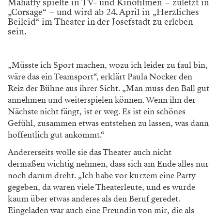
Mahaffy spielte in TV- und Kinofilmen – zuletzt in
„Corsage“ – und wird ab 24. April in „Herzliches
Beileid“ im Theater in der Josefstadt zu erleben
sein.
„Müsste ich Sport machen, wozu ich leider zu faul bin,
wäre das ein Teamsport“, erklärt Paula Nocker den
Reiz der Bühne aus ihrer Sicht. „Man muss den Ball gut
annehmen und weiterspielen können. Wenn ihn der
Nächste nicht fängt, ist er weg. Es ist ein schönes
Gefühl, zusam­men etwas entstehen zu lassen, was dann
hoffentlich gut ankommt.“
Andererseits wolle sie das Theater auch nicht
dermaßen wichtig nehmen, dass sich am Ende alles nur
noch darum dreht. „Ich habe vor kurzem eine Party
gegeben, da waren viele Theaterleute, und es wurde
kaum über etwas anderes als den Beruf geredet.
Eingeladen war auch eine Freundin von mir, die als