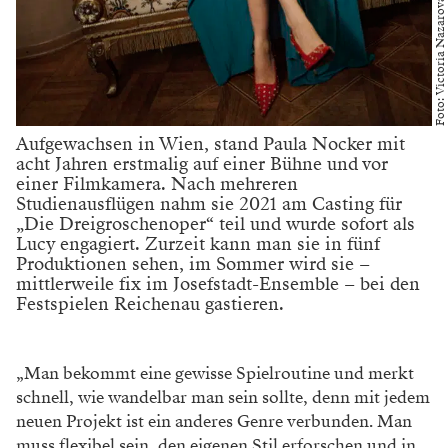
Foto: Victoria Nazarova
Aufgewachsen in Wien, stand Paula Nocker mit
acht Jahren erstmalig auf einer Bühne und vor
einer Filmkamera. Nach mehreren
Studienausflügen nahm sie 2021 am Casting für
„Die Dreigroschenoper“ teil und wurde sofort als
Lucy engagiert. Zurzeit kann man sie in fünf
Produktionen sehen, im Sommer wird sie –
mittlerweile fix im Josefstadt-Ensemble – bei den
Festspielen Reichenau gastieren.
„Man bekommt eine gewisse Spielroutine und merkt
schnell, wie wandelbar man sein sollte, denn mit jedem
neuen Projekt ist ein anderes Genre verbunden. Man
muss flexibel sein, den eigenen Stil erforschen und in