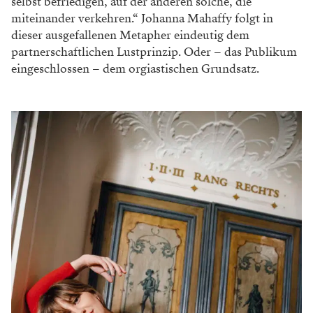
selbst befriedigen, auf der anderen solche, die
miteinander verkehren.“ Johanna Mahaffy folgt in
dieser ausgefallenen Metapher eindeutig dem
partnerschaftlichen Lustprinzip. Oder – das Publikum
eingeschlos­sen – dem orgiastischen Grundsatz.