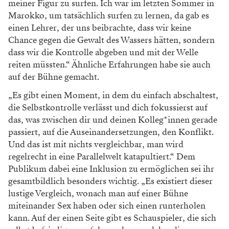
meiner Figur zu surfen. Ich war im letzten Sommer in
Marokko, um tatsächlich surfen zu lernen, da gab es
einen Lehrer, der uns beibrachte, dass wir keine
Chance gegen die Gewalt des Wassers hätten, sondern
dass wir die Kontrolle abgeben und mit der Welle
reiten müssten.“ Ähnliche Erfahrungen habe sie auch
auf der Bühne gemacht.
„Es gibt einen Moment, in dem du einfach abschaltest,
die Selbstkontrolle verlässt und dich fokussierst auf
das, was zwischen dir und deinen Kolleg*innen gerade
passiert, auf die Auseinandersetzungen, den Konflikt.
Und das ist mit nichts vergleichbar, man wird
regelrecht in eine Parallelwelt katapultiert.“ Dem
Publikum dabei eine Inklusion zu ermöglichen sei ihr
gesamtbildlich besonders wichtig. „Es existiert dieser
lustige Vergleich, wonach man auf einer Bühne
miteinander Sex haben oder sich einen runterholen
kann. Auf der einen Seite gibt es Schauspieler, die sich