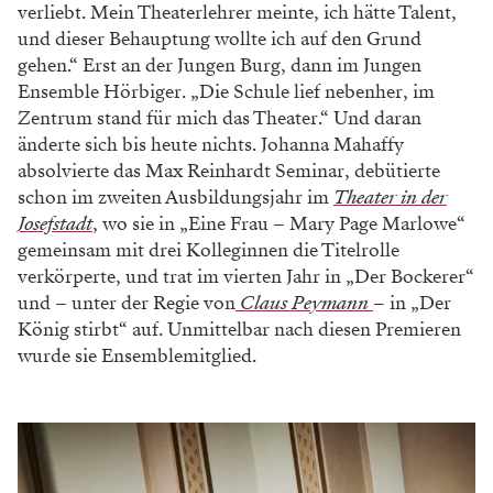
verliebt. Mein ­Theaterlehrer meinte, ich hätte Talent,
und dieser Behauptung wollte ich auf den Grund
gehen.“ Erst an der Jungen Burg, dann im Jungen
Ensemble Hörbiger. „Die Schule lief nebenher, im
Zentrum stand für mich das Theater.“ Und daran
änderte sich bis heute nichts. Johanna Mahaffy
absolvierte das Max Reinhardt Seminar, debütierte
schon im zweiten Ausbildungsjahr im
Theater in der
Josefstadt
, wo sie in „Eine Frau – Mary Page Marlowe“
gemeinsam mit drei Kolleginnen die Titelrolle
verkörperte, und trat im vierten Jahr in „Der Bockerer“
und – unter der Regie von
Claus Peymann
– in „Der
König stirbt“ auf. Unmittelbar nach diesen Premieren
wurde sie Ensemblemitglied.