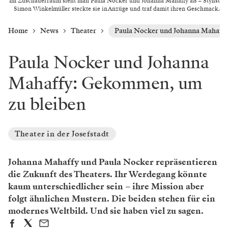
Im Zuschauerraum sieht man Paula Nocker und Johanna Mahaffy aß – Stylist
Simon Winkelmüller steckte sie in Anzüge und traf damit ihren Geschmack.
Home
News
Theater
Paula Nocker und Johanna Mahaffy
Paula Nocker und Johanna
Mahaffy: Gekommen, um
zu bleiben
Theater in der Josefstadt
Johanna Mahaffy und Paula Nocker repräsentieren
die Zukunft des Theaters. Ihr Werdegang könnte
kaum unterschiedlicher sein – ihre Mission aber
folgt ähnlichen Mustern. Die beiden stehen für ein
modernes Weltbild. Und sie haben viel zu sagen.