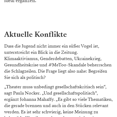
ideal ergänzen.
Aktuelle Konflikte
Dass die Jugend nicht immer ein süßer Vogel ist,
unterstreicht ein Blick in die Zeitung.
Klimaaktivismus, Gender­debatten, Ukrainekrieg,
Gesundheitskrise und #MeToo-Skandale beherrschen
die Schlagzeilen. Die Frage liegt also nahe: Begreifen
Sie sich als politisch?
„Theater muss unbedingt gesellschaftskritisch sein“,
sagt Paula Nocker. „Und ge­­sellschaftspolitisch“,
ergänzt Johanna Ma­haffy. „Es gibt so viele Thematiken,
die gerade brennen und auch in den Stücken relevant
werden. Es ist sehr schwierig, keine Meinung zu