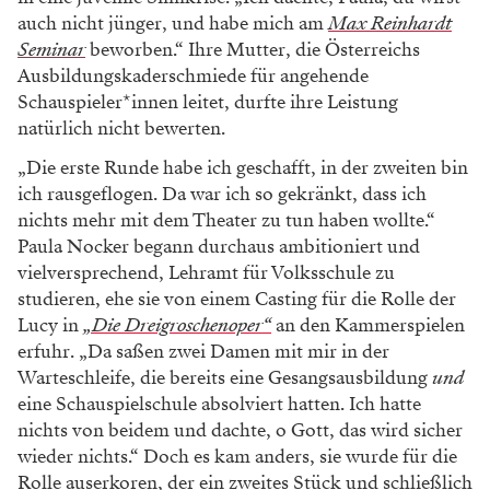
auch nicht jünger, und habe mich am
Max Reinhardt
Seminar
beworben.“ Ihre Mutter, die Österreichs
Ausbildungskaderschmiede für angehende
Schauspieler*innen leitet, durfte ihre Leistung
natürlich nicht bewerten.
„Die erste Runde habe ich geschafft, in der zweiten bin
ich rausgeflogen. Da war ich so gekränkt, dass ich
nichts mehr mit dem Theater zu tun haben wollte.“
Paula Nocker begann durchaus ambitioniert und
vielversprechend, Lehramt für Volksschule zu
studieren, ehe sie von einem Casting für die Rolle der
Lucy in
„Die Dreigroschenoper“
an den Kammerspielen
erfuhr. „Da saßen zwei Damen mit mir in der
Warteschleife, die bereits eine Gesangsausbildung
und
eine Schauspielschule absolviert hatten. Ich hatte
nichts von beidem und dachte, o Gott, das wird sicher
wieder nichts.“ Doch es kam anders, sie wurde für die
Rolle auserkoren, der ein zweites Stück und schließlich