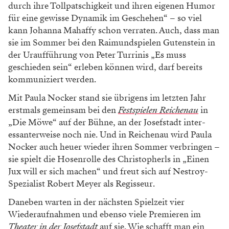
durch ihre Tollpatschigkeit und ihren eigenen Humor
für eine gewisse Dynamik im Geschehen“ – so viel
kann Johanna Mahaffy schon verraten. Auch, dass man
sie im Sommer bei den Raimundspielen Gutenstein in
der Uraufführung von Peter Turrinis „Es muss
geschieden sein“ erleben können wird, darf bereits
kommuniziert werden.
Mit Paula Nocker stand sie übrigens im letzten Jahr
erstmals gemeinsam bei den
Festspielen Reichenau
in
„Die Möwe“ auf der Bühne, an der Josefstadt inter­
essanterweise noch nie. Und in Reichenau wird Paula
Nocker auch heuer wieder ihren Sommer verbringen –
sie spielt die Hosenrolle des Christopherls in „Einen
Jux will er sich machen“ und freut sich auf Nestroy-
Spezialist Robert Meyer als Regisseur.
Daneben warten in der nächsten Spielzeit vier
Wiederaufnahmen und ebenso viele Premieren im
Theater in der Josefstadt
auf sie. Wie schafft man ein