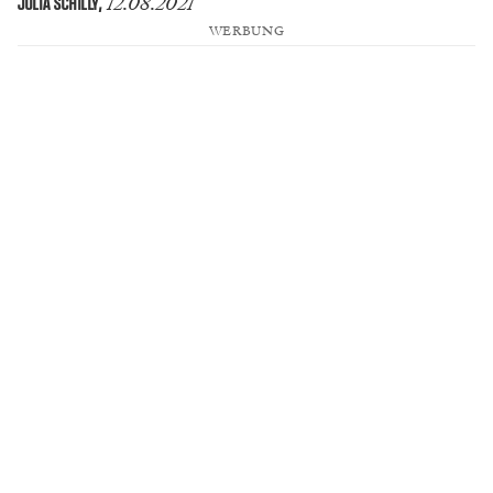
12.08.2021
JULIA SCHILLY
,
WERBUNG