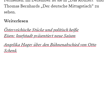
Fernsehen. Im Dezember ist sie in „Das Konzert“ und
Thomas Bernhards „Der deutsche Mittagstisch“ zu
sehen.
Weiterlesen
Österreichische Stücke und politisch heiße
Eisen: Josefstadt präsentiert neue Saison
Angelika Hager über den Bühnenabschied von Otto
Schenk