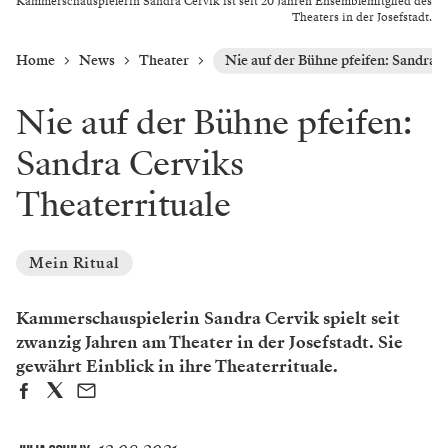
Kammerschauspielerin Sandra Cervik ist seit 20 Jahren Ensemblemitglied des
Theaters in der Josefstadt.
Home
News
Theater
Nie auf der Bühne pfeifen: Sandra C
Nie auf der Bühne pfeifen:
Sandra Cerviks
Theaterrituale
Mein Ritual
Kammerschauspielerin Sandra Cervik spielt seit
zwanzig Jahren am Theater in der Josefstadt. Sie
gewährt Einblick in ihre Theaterrituale.