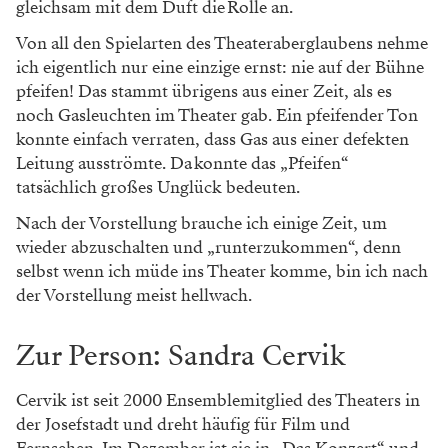
gleichsam mit dem Duft die Rolle an.
Von all den Spielarten des Theateraberglaubens nehme
ich eigentlich nur eine einzige ernst: nie auf der Bühne
pfeifen! Das stammt übrigens aus einer Zeit, als es
noch Gasleuchten im Theater gab. Ein pfeifender Ton
konnte einfach verraten, dass Gas aus einer defekten
Leitung ausströmte. Da konnte das „Pfeifen“
tatsächlich großes ­Unglück bedeuten.
Nach der Vorstellung brauche ich einige Zeit, um
wieder abzuschalten und „runterzukommen“, denn
selbst wenn ich müde ins Theater komme, bin ich nach
der Vorstellung meist hellwach.
Zur Person: Sandra Cervik
Cervik ist seit 2000 Ensemblemitglied des Theaters in
der Josefstadt und dreht häufig für Film und