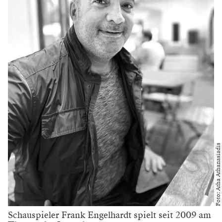
Foto: Atha Athanasiadis
Schauspieler Frank Engelhardt spielt seit 2009 am