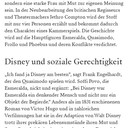
sondern eine starke Frau mit Mut zur eigenen Meinung
sein. In der Neubearbeitung des britischen Regisseurs
und Theatermachers Jethro Compton wird der Stoff
mit nur vier Personen erzählt und bekommt dadurch
den Charakter eines Kammerspiels. Die Geschichte
wird auf die Hauptfiguren Esmeralda, Quasimodo,
Frollo und Phoebus und deren Konflikte verdichtet.
Disney und soziale Gerechtigkeit
„Ich fand ja Disney am besten“, sagt Frank Engelhardt,
der den Quasimodo spielen wird. Soffi Povo, die
Esmeralda, nickt und ergänzt: „Bei Disney war
Esmeralda ein denkender Mensch und nicht nur ein
Objekt der Begierde.“ Anders als im 1831 erschienenen
Roman von Victor Hugo und in zahlreichen
Verfilmungen hat sie in der Adaption von Walt Disney
trotz ihrer prekären Lebensumstände ihren Mut und