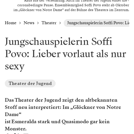
Raus aus der Versenkung! Auch im Theater der Jugend endet die ­
coronabedingte Pause. Ensemble­mitglied Soffi Povo steht ab ­Oktober
im „Glöckner von Notre Dame“ auf der Bühne des Theaters im Zentrum.
Home
News
Theater
Jungschauspielerin Soffi Povo: Liebe
Jungschauspielerin Soffi
Povo: Lieber vorlaut als nur
sexy
Theater der Jugend
Das Theater der Jugend zeigt den altbekannten
Stoff neu interpretiert: Im „Glöckner von Notre
Dame“
ist Esmeralda stark und Quasimodo gar kein
Monster.