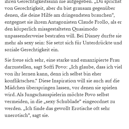
ihren Gerechtigkeitssinn nie aufgegeben. „Du sprichst
von Gerechtigkeit, aber du bist grausam gegenüber
denen, die deine Hilfe am dringendsten brauchen“,
entgegnet sie ihrem Antagonisten Claude Frollo, als er
den körperlich missgestalteten Quasimodo
unpassenderweise bestrafen will. Bei Disney durfte sie
mehr als sexy sein: Sie setzt sich für Unterdrückte und
soziale Gerechtigkeit ein.
Sie freue sich sehr, eine starke und emanzipierte Frau
darzustellen, sagt ­Soffi Povo: „Ich glaube, dass ich viel
von ihr lernen kann, denn ich selbst bin eher
konfliktscheu.“ Diese Inspiration will sie auch auf die
Mädchen überspringen lassen, vor denen sie spielen
wird. Als Jungschauspielerin möchte Povo selbst
vermeiden, in die „sexy Schub­lade“ eingeordnet zu
werden. „Ich finde das gewollt Erotische oft sehr
unerotisch“, sagt sie.