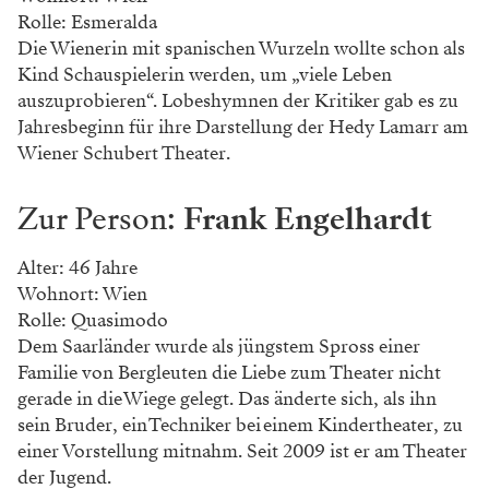
Rolle: Esmeralda
Die Wienerin mit spanischen Wurzeln wollte schon als
Kind Schauspielerin werden, um „viele Leben
auszuprobieren“. Lobeshymnen der Kritiker gab es zu
Jahres­beginn für ihre Darstellung der Hedy Lamarr am
Wiener Schubert Theater.
Zur Person:
Frank Engelhardt
Alter: 46 Jahre
Wohnort: Wien
Rolle: Quasimodo
Dem Saarländer wurde als jüngstem Spross einer
Familie von ­Bergleuten die Liebe zum Theater nicht
gerade in die Wiege gelegt. Das ­änderte sich, als ihn
sein Bruder, ein Techniker bei einem Kindertheater, zu
einer Vorstellung mitnahm. Seit 2009 ist er am Theater
der Jugend.