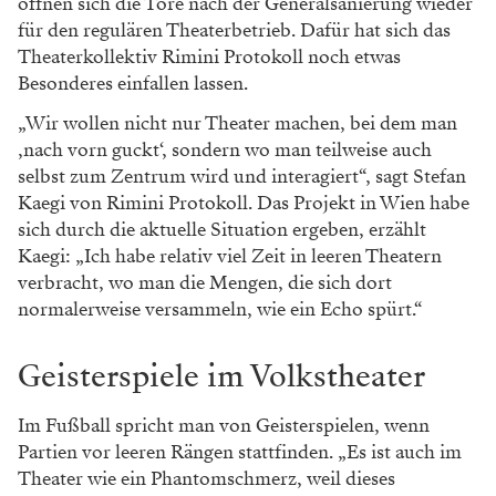
öffnen sich die Tore nach der Generalsanierung wieder
für den regulären Theaterbetrieb. Dafür hat sich das
Theaterkollektiv Rimini Protokoll noch etwas
Besonderes einfallen lassen.
„Wir wollen nicht nur Theater machen, bei dem man
‚nach vorn guckt‘, son­dern wo man teilweise auch
selbst zum Zentrum wird und interagiert“, sagt Stefan
Kaegi von Rimini Protokoll. Das Projekt in Wien habe
sich durch die aktuelle Situation ergeben, erzählt
Kaegi: „Ich habe relativ viel Zeit in leeren Theatern
verbracht, wo man die Mengen, die sich dort
normalerweise versammeln, wie ein Echo spürt.“
Geisterspiele im Volkstheater
Im Fußball spricht man von Geisterspielen, wenn
Partien vor leeren Rängen stattfinden. „Es ist auch im
Theater wie ein Phantomschmerz, weil dieses