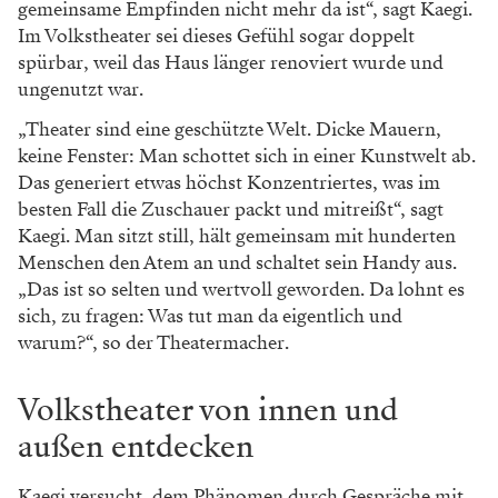
gemeinsame Empfinden nicht mehr da ist“, sagt Kaegi.
Im Volkstheater sei dieses Gefühl sogar doppelt
spürbar, weil das Haus länger renoviert wurde und
ungenutzt war.
„Theater sind eine geschützte Welt. Dicke Mauern,
keine Fenster: Man schottet sich in einer Kunstwelt ab.
Das generiert etwas höchst Konzentriertes, was im
besten Fall die Zuschauer packt und mitreißt“, sagt
Kaegi. Man sitzt still, hält gemeinsam mit hunderten
Menschen den Atem an und schaltet sein Handy aus.
„Das ist so selten und wertvoll geworden. Da lohnt es
sich, zu fragen: Was tut man da eigentlich und
warum?“, so der Theatermacher.
Volkstheater von innen und
außen entdecken
Kaegi versucht, dem Phänomen durch Gespräche mit