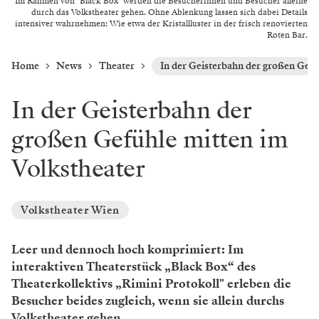
Im Rahmen von "Black Box" werden die Besucherinnen und Besucher alleine
durch das Volkstheater gehen. Ohne Ablenkung lassen sich dabei Details
intensiver wahrnehmen: Wie etwa der Kristallluster in der frisch renovierten
Roten Bar.
Home
News
Theater
In der Geisterbahn der großen Gefü
In der Geisterbahn der
großen Gefühle mitten im
Volkstheater
Volkstheater Wien
Leer und dennoch hoch komprimiert: Im
interaktiven Theaterstück „Black Box“ des
Theaterkollektivs „Rimini Protokoll" erleben die
Besucher beides zugleich, wenn sie allein durchs
Volkstheater gehen.