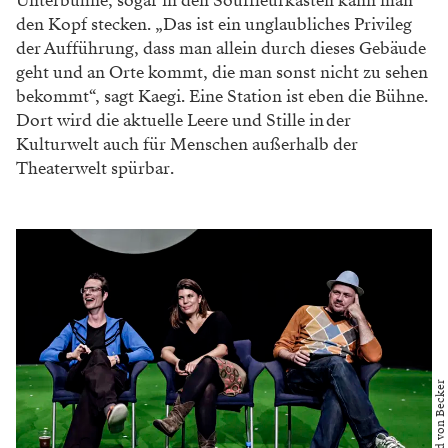
Unterbühne, sogar in den Souffleurkasten kann man
den Kopf stecken. „Das ist ein unglaubliches Privileg
der Aufführung, dass man allein durch dieses Gebäude
geht und an Orte kommt, die man sonst nicht zu sehen
bekommt“, sagt Kaegi. Eine Station ist eben die Bühne.
Dort wird die aktuelle Leere und Stille in der
Kulturwelt auch für Menschen außerhalb der
Theaterwelt spürbar.
Foto: David von Becker