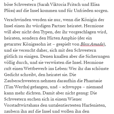
böse Schwestern (Sarah Viktoria Fritsch und Elisa
Plüss) auf die Insel kommen und für Unfrieden sorgen.
Verschwinden werden sie nur, wenn die Königin der
Insel einen ihr würdigen Partner heiratet. Hermione
will aber nicht den Typen, der ihr vorgeschlagen wird,
heiraten, sondern den Hirten Amphio (der ein
getarnter Königssohn ist – gespielt von
Bless Amada
),
und sie versucht daher, sich mit den Schwestern
gütlich zu einigen. Denen knallen aber die Sicherungen
völlig durch, und sie verwüsten die Insel. Hermione
ruft einen Wettbewerb ins Leben: Wer ihr das schönste
Gedicht schreibt, den heiratet sie. Die
Zauberschwestern nehmen daraufhin die Phantasie
(Tim Werths) gefangen, und – schwupps – niemand
kann mehr dichten. Damit aber nicht genug: Die
Schwestern suchen sich in einem Wiener
Vorstadtwirtshaus den untalentiertesten Harfenisten,
zaubern ihn auf die Insel und wollen ihn den