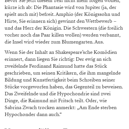
Bevor Sie jetzt diesem Text nicht mehr folgen wollen,
kürze ich ab: Die Phantasie wird von Jupiter (ja, der
spielt auch mit) befreit. Amphio (der Königssohn und
Hirte, Sie erinnern sich) gewinnt den Wettbewerb –
und das Herz der Königin. Die Schwestern (die freilich
vorher noch das Paar killen wollen) werden verbannt,
die Insel wird wieder zum Blumengarten. Aus.
Wenn Sie der Inhalt an Shakespeare’sche Komödien
erinnert, dann liegen Sie richtig: Der ewig an sich
zweifelnde Ferdinand Raimund hatte das Stück
geschrieben, um seinen Kritikern, die ihm mangelnde
Bildung und Kunstfertigkeit beim Schreiben seiner
Stücke vorgeworfen haben, das Gegenteil zu beweisen.
Das Zweifelnde und die Hypochondrie sind zwei
Dinge, die Raimund mit Fritsch teilt. Oder, wie
Sabrina Zwach trocken anmerkt: „Am Ende sterben
Hypochonder dann auch.“