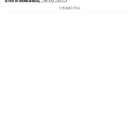
26.01.2023
ATHA ATHANASIADIS
,
WERBUNG