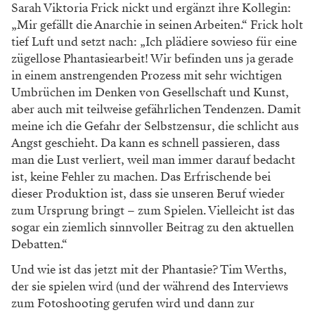
Sarah Viktoria Frick nickt und ergänzt ihre Kollegin:
„Mir gefällt die Anarchie in seinen Arbeiten.“ Frick holt
tief Luft und setzt nach: „Ich plädiere sowieso für eine
zügellose Phantasiearbeit! Wir befinden uns ja gerade
in einem anstrengenden Prozess mit sehr wichtigen
Umbrüchen im Denken von Gesellschaft und Kunst,
aber auch mit teilweise gefährlichen Tendenzen. Damit
meine ich die Gefahr der Selbstzensur, die schlicht aus
Angst geschieht. Da kann es schnell passieren, dass
man die Lust verliert, weil man immer darauf bedacht
ist, keine Fehler zu machen. Das Erfrischende bei
dieser Produktion ist, dass sie unseren Beruf wieder
zum Ursprung bringt – zum Spielen. Vielleicht ist das
sogar ein ziemlich sinnvoller Beitrag zu den aktuellen
Debatten.“
Und wie ist das jetzt mit der Phantasie? Tim Werths,
der sie spielen wird (und der während des Interviews
zum Fotoshooting gerufen wird und dann zur