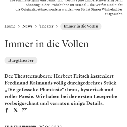
Die Phantasie, ganz entspannt. Tim Werths s (die Zauberschwestern) beim
Shooting in der Probebühne im Arsenal – die Outfits sind nicht
die Originalkostüme, sondern wurden von Stylist Simon Winkelmüller
ausgesucht.
Home
News
Theater
Immer in die Vollen
Immer in die Vollen
Burgtheater
Der Theaterzauberer Herbert Fritsch inszeniert
Ferdinand Raimunds völlig durchgedrehtes Stück
„Die gefesselte Phantasie“: bunt, hysterisch und
voller Poesie. Wir haben bei der ersten Leseprobe
vorbeigeschaut und verraten einige Details.