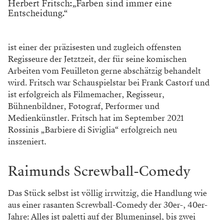
Herbert Fritsch:„Farben sind immer eine
Entscheidung.“
ist einer der präzisesten und zugleich offensten
Regisseure der Jetztzeit, der für seine komischen
Arbeiten vom Feuilleton gerne abschätzig behandelt
wird. Fritsch war Schauspielstar bei Frank Castorf und
ist erfolgreich als Filmemacher, Regisseur,
Bühnenbildner, Fotograf, Performer und
Medienkünstler. Fritsch hat im September 2021
Rossinis „Barbiere di Siviglia“ erfolgreich neu
inszeniert.
Raimunds Screwball-Comedy
Das Stück selbst ist völlig irrwitzig, die Handlung wie
aus einer rasanten Screwball-Comedy der 30er-, 40er-
Jahre: Alles ist paletti auf der Blumeninsel, bis zwei