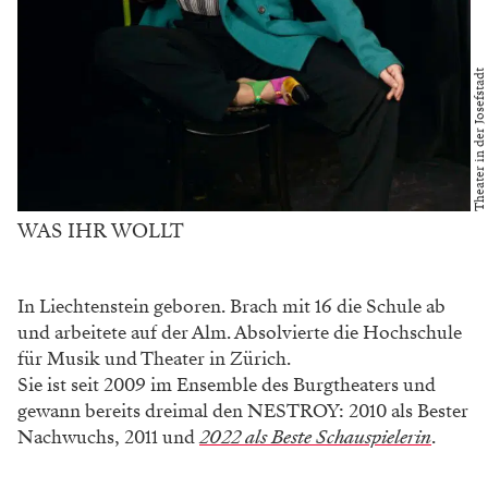
Theater in der Josefstadt
WAS IHR WOLLT
In Liechtenstein geboren. Brach mit 16 die Schule ab
und arbeitete auf der Alm. Absolvierte die Hochschule
für Musik und Theater in Zürich.
Sie ist seit 2009 im Ensemble des Burgtheaters und
gewann bereits dreimal den NESTROY: 2010 als Bester
Nachwuchs, 2011 und
2022 als Beste Schauspielerin
.