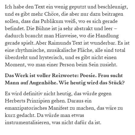
Ich habe den Text ein wenig geputzt und beschleunigt,
und es gibt mehr Chöre, die aber nur dazu beitragen
sollen, dass das Publikum weiß, wo es sich gerade
befindet. Die Bühne ist ja sehr abstrakt und leer –
dadurch braucht man Hinweise, wo die Handlung
gerade spielt. Aber Raimunds Text ist wunderbar. Es ist
eine rhythmische, musikalische Fläche, alle sind total
überdreht und hysterisch, und es gibt nicht einen
Moment, wo man einer Person beim Sein zusieht.
Das Werk ist voller Reizworte: Poesie. Frau sucht
Mann auf Augenhöhe. Wie heutig wird das Stück?
Es wird definitiv nicht heutig, das würde gegen
Herberts Prinzipien gehen. Daraus ein
emanzipatorisches Manifest zu machen, das wäre zu
kurz gedacht. Da würde man etwas
instrumentalisieren, was nicht dafür da ist.