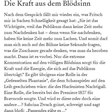
Die Kraft aus dem Blödsinn
Nach dem Gespräch fällt mir wieder ein, was Fritsch
mir in Sachen Schnelligkeit gesagt hat: „Sie ist das
Wichtigste, weil das Publikum dann keine Zeit mehr
zum Nachdenken hat – denn wenn Sie nachdenken,
haben Sie keine Zeit mehr zum Lachen. Und somit darf
man sich auch auf der Bühne keine Sekunde fragen,
was die Zuschauer gerade denken, was man da heroben
macht. Dann ist es vorbei. Nur die extreme
Konzentration auf den völligen Blödsinn sorgt für die
Kraft und die Energie, die sich auf das Publikum
überträgt.“ Es gibt übrigens eine Rolle in der
„Gefesselten Phantasie“, die dem Schauspieler auf den
Leib geschrieben wäre: die des Harfenisten Nachtigall.
Eine Rolle, die bereits bei der Premiere 1827 für
Bravorufe sorgte. Und wird er diese oder doch eine
andere …? Sabrina Zwach grinst, schweigt und sagt
dann bloß: „Passendes gäbe es …“