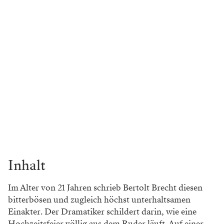
Inhalt
Im Alter von 21 Jahren schrieb Bertolt Brecht diesen
bitterbösen und zugleich höchst unterhaltsamen
Einakter. Der Dramatiker schildert darin, wie eine
Hochzeitsfeier völlig aus dem Ruder läuft. Auf einer