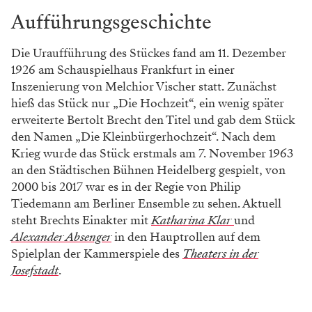
Aufführungsgeschichte
Die Uraufführung des Stückes fand am 11. Dezember
1926 am Schauspielhaus Frankfurt in einer
Inszenierung von Melchior Vischer statt. Zunächst
hieß das Stück nur „Die Hochzeit“, ein wenig später
erweiterte Bertolt Brecht den Titel und gab dem Stück
den Namen „Die Kleinbürgerhochzeit“. Nach dem
Krieg wurde das Stück erstmals am 7. November 1963
an den Städtischen Bühnen Heidelberg gespielt, von
2000 bis 2017 war es in der Regie von Philip
Tiedemann am Berliner Ensemble zu sehen. Aktuell
steht Brechts Einakter mit
Katharina Klar
und
Alexander Absenger
in den Hauptrollen auf dem
Spielplan der Kammerspiele des
Theaters in der
Josefstadt
.