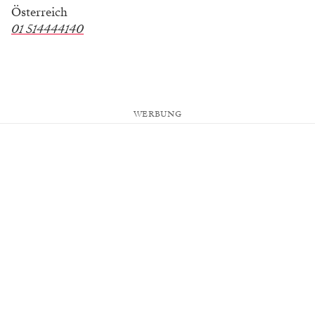
Österreich
01 514444140
WERBUNG