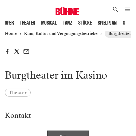
OPER
THEATER
MUSICAL
TANZ
STÜCKE
SPIELPLAN
SPIELS
Home
Kino, Kultur und Vergnügungsbetriebe
Burgtheater i
Burgtheater im Kasino
Theater
Kontakt