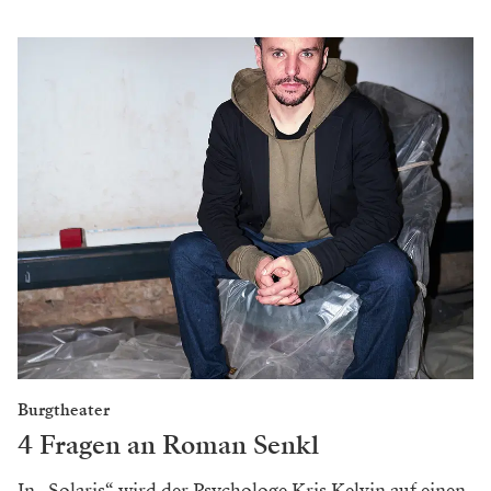
Burgtheater
4 Fragen an Roman Senkl
In „Solaris“ wird der Psychologe Kris Kelvin auf einen