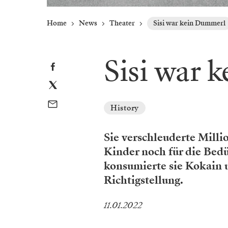
Home
News
Theater
Sisi war kein Dummerl
Sisi war 
History
Sie verschleuderte Millio
Kinder noch für die Bedü
konsumierte sie Kokain 
Richtigstellung.
11.01.2022