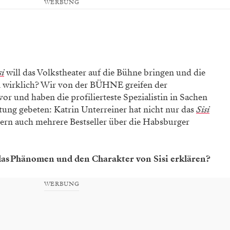
WERBUNG
i
will das Volkstheater auf die Bühne bringen
und die
i wirklich? Wir von der BÜHNE greifen der
or und haben die profilierteste Spezialistin in Sachen
htung gebeten: Katrin Unterreiner hat nicht nur das
Sisi
dern auch mehrere Bestseller über die Habsburger
das Phänomen und den Charakter von Sisi erklären?
WERBUNG