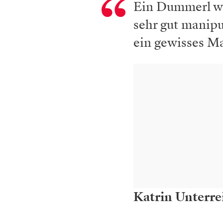
Ein Dummerl war
sehr gut manipu
ein gewisses Ma
Katrin Unterre