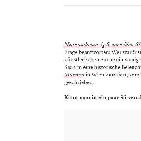
Neunundneunzig Szenen über Sis
Frage beantworten: Wer war Sis
künstlerischen Suche ein wenig v
Sisi um eine historische Beleuc
Museum
in Wien kuratiert, son
geschrieben.
Kann man in ein paar Sätzen 