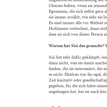
Charme haben, wenn sie jemanden
Egomanin, die sich selbst gern a
sie immer erzählt, wie sehr sie 
Es sind immer alle vor Mitleid 
Hofdamen weiterliest, dann stöß
dass sie sich von dieser Person 
Warum hat Sisi das gemacht? 
Sisi hat sehr dafür gekämpft, e
dann nicht, was sie damit machen
finden, die sie interessiert, die s
es nicht. Ehefrau war ihr egal, d
Zeit karitativ oder gesellschafts
gegeben, für die sich hätte einset
angefangen hat, hat sie nach kürz