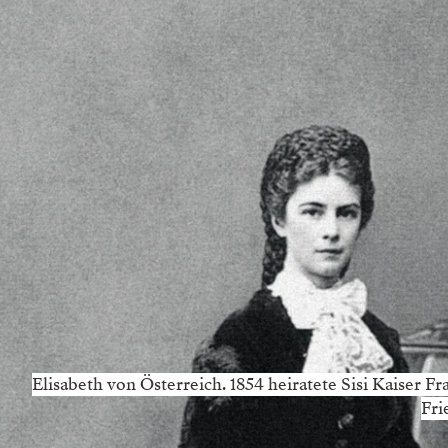
Elisabeth von Österreich. 1854 heiratete Sisi Kaiser Fr
Fri