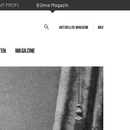
aff PROFI
Bühne Magazin
AKTUELLES MAGAZIN
ABO
TEN
MAGAZINE