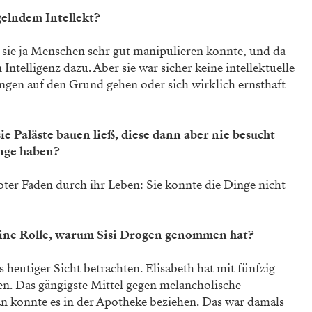
gelndem Intellekt?
 sie ja Menschen sehr gut manipulieren konnte, und da
Intelligenz dazu. Aber sie war sicher keine intellektuelle
ngen auf den Grund gehen oder sich wirklich ernsthaft
ie Paläste bauen ließ, diese dann aber nie besucht
inge haben?
roter Faden durch ihr Leben: Sie konnte die Dinge nicht
eine Rolle, warum Sisi Drogen ­genommen hat?
 heutiger Sicht betrachten. Elisabeth hat mit fünfzig
. Das gängigste Mittel gegen melancho­lische
 konnte es in der Apotheke beziehen. Das war damals