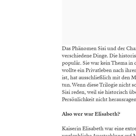
Das Phänomen Sisi und der Chara
verschiedene Dinge. Die histori
populär. Sie war kein Thema in d
wollte ein Privatleben nach ihre
ist, hat ausschließlich mit den
tun. Wenn diese Trilogie nicht
Sisi reden, weil sie historisch ü
Persönlichkeit nicht herausrage
Also wer war Elisabeth?
Kaiserin Elisabeth war eine extr
unglaubliche Ausstrahlung auf Me