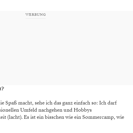
WERBUNG
t?
sie Spaß macht, sehe ich das ganz einfach so: Ich darf
sionellen Umfeld nachgehen und Hobbys
zeit (lacht). Es ist ein bisschen wie ein Sommercamp, wie