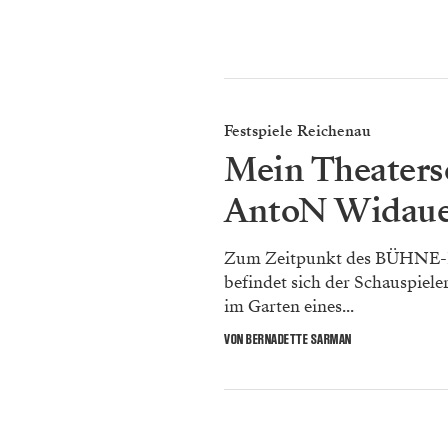
Festspiele Reichenau
Mein Theater
AntoN Widaue
Zum Zeitpunkt des BÜHNE-I
befindet sich der Schauspiel
im Garten eines...
VON BERNADETTE SARMAN