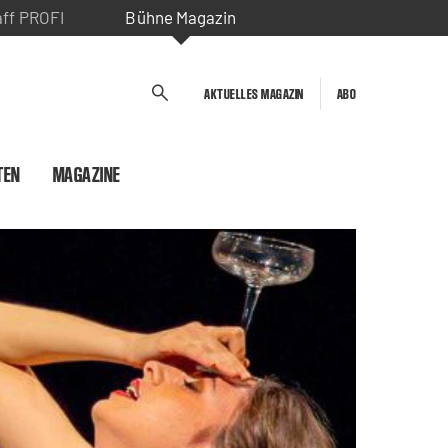
aff PROFI
Bühne Magazin
AKTUELLES MAGAZIN
ABO
TEN
MAGAZINE