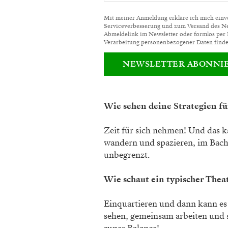
Mit meiner Anmeldung erkläre ich mich einver
Serviceverbesserung und zum Versand des News
Abmeldelink im Newsletter oder formlos per
Verarbeitung personenbezogener Daten finde
NEWSLETTER ABONNI
Wie sehen deine Strategien f
Zeit für sich nehmen! Und das 
wandern und spazieren, im Bach 
unbegrenzt.
Wie schaut ein typischer Thea
Einquartieren und dann kann es 
sehen, gemeinsam arbeiten und s