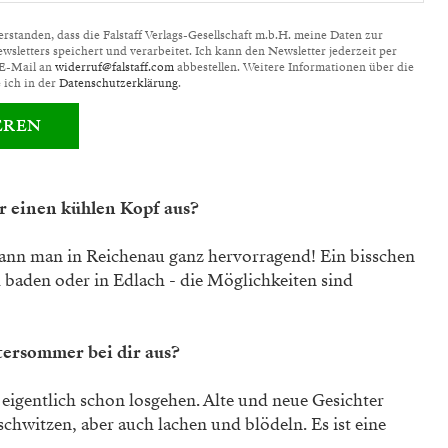
standen, dass die Falstaff Verlags-Gesellschaft m.b.H. meine Daten zur
letters speichert und verarbeitet. Ich kann den Newsletter jederzeit per
 E-Mail an
widerruf@falstaff.com
abbestellen. Weitere Informationen über die
 ich in der
Datenschutzerklärung
.
EREN
ür einen kühlen Kopf aus?
kann man in Reichenau ganz hervorragend! Ein bisschen
baden oder in Edlach - die Möglichkeiten sind
tersommer bei dir aus?
eigentlich schon losgehen. Alte und neue Gesichter
chwitzen, aber auch lachen und blödeln. Es ist eine