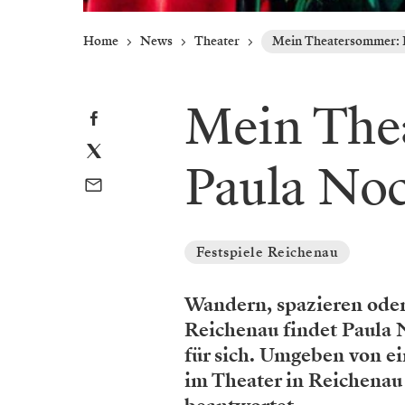
Home
News
Theater
Mein Theatersommer: 
Mein The
Paula No
Festspiele Reichenau
Wandern, spazieren oder
Reichenau findet Paula 
für sich. Umgeben von e
im Theater in Reichenau 