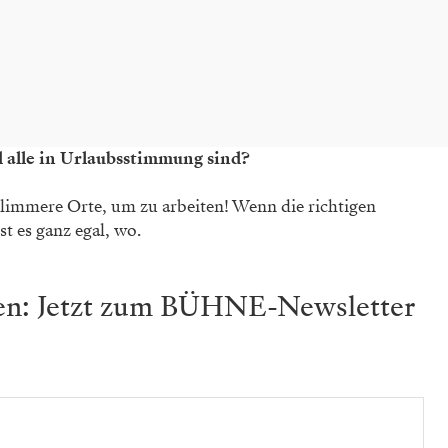
d alle in Urlaubsstimmung sind?
chlimmere Orte, um zu arbeiten! Wenn die richtigen
t es ganz egal, wo.
ben: Jetzt zum BÜHNE-Newsletter