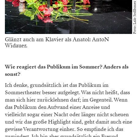
Foto: Lalo Jodlbauer
Glänzt auch am Klavier als Anatol: AntoN
Widauer.
Wie reagiert das Publikum im Sommer? Anders als
sonst?
Ich denke, grundsätzlich ist das Publikum im
Sommertheater besser aufgelegt. Was nicht heißt, dass
man sich hier zurücklehnen darf; im Gegenteil. Wenn
das Publikum den Aufwand einer Anreise und
vielleicht sogar einer Nacht oder länger nicht scheuen
und wir das große Highlight sind, geht damit auch eine
gewisse Verantwortung einher. So empfinde ich das
zumindest. Ich bin aber grundsätzlich ein Freund