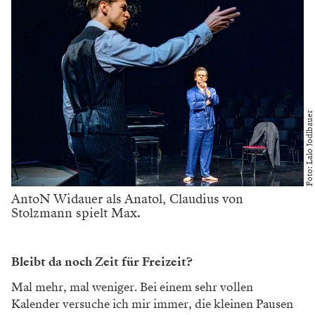
Foto: Lalo Jodlbauer
AntoN Widauer als Anatol, Claudius von
Stolzmann spielt Max.
Bleibt da noch Zeit für Freizeit?
Mal mehr, mal weniger. Bei einem sehr vollen
Kalender versuche ich mir immer, die kleinen Pausen