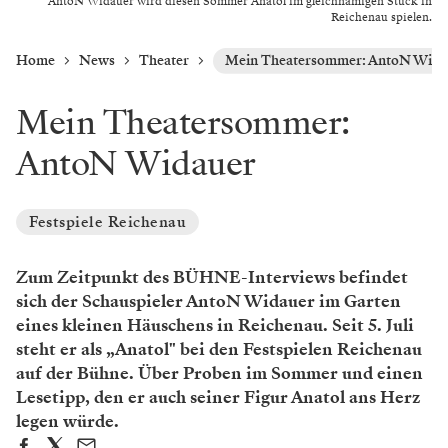
AntoN Widauer wird diesen Sommer Anatol im gleichnamigen Stück in
Reichenau spielen.
Home
News
Theater
Mein Theatersommer: AntoN Wida
Mein Theatersommer:
AntoN Widauer
Festspiele Reichenau
Zum Zeitpunkt des BÜHNE-Interviews befindet
sich der Schauspieler AntoN Widauer im Garten
eines kleinen Häuschens in Reichenau. Seit 5. Juli
steht er als „Anatol" bei den Festspielen Reichenau
auf der Bühne. Über Proben im Sommer und einen
Lesetipp, den er auch seiner Figur Anatol ans Herz
legen würde.