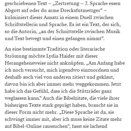
geschriebenen Text – „Zertretung – 2. Sprache essen
Abgott auf oder du arme Drecksfutmetzger“ –
kulminiert dieser Ansatz in einem Duell zwischen
Schriftstellerin und Sprache. Es ist ein Text, der sich,
so die Autorin, „an der Schnittstelle zwischen Musik
und Text bewegt und einen gefangen nimmt“.
An eine bestimmte Tradition oder literarische
Strömung möchte Lydia Haider mit dieser
Herangehensweise nicht anknüpfen. „Am Anfang habe
ich noch versucht, mich irgendwo einzuordnen und
deshalb auch viel von anderen zitiert und geklaut,
davon bin ich aber immer mehr weggekommen. Jetzt
habe ich das Gefühl, dass ich die Stützräder ganz
weglassen kann.“ Auch die Bibelzitate, die viele ihrer
bisherigen Texte stark geprägt haben, braucht sie in
dieser Form nicht mehr. „Diese Sprache ist da, sie
schwingt immer mit, aber ich muss keine Zitate mehr
auf Bibel-Online raussuchen“, fasst sie lachend