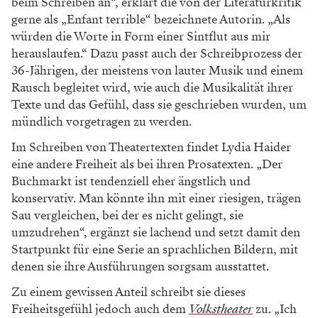
beim Schreiben an“, erklärt die von der Literaturkritik
gerne als „Enfant terrible“ bezeichnete Autorin. „Als
würden die Worte in Form einer Sintflut aus mir
herauslaufen.“ Dazu passt auch der Schreibprozess der
36-Jährigen, der meistens von lauter Musik und einem
Rausch begleitet wird, wie auch die Musikalität ihrer
Texte und das Gefühl, dass sie geschrieben wurden, um
mündlich vorgetragen zu werden.
Im Schreiben von Theatertexten findet ­Lydia Haider
eine andere Freiheit als bei ihren Prosatexten. „Der
Buchmarkt ist tendenziell eher ängstlich und
konservativ. Man könnte ihn mit einer riesigen, trägen
Sau vergleichen, bei der es nicht gelingt, sie
umzudrehen“, ergänzt sie lachend und setzt damit den
Startpunkt für eine Serie an sprachlichen Bildern, mit
denen sie ihre Ausführungen sorgsam ausstattet.
Zu einem gewissen Anteil schreibt sie dieses
Freiheitsgefühl jedoch auch dem
Volkstheater
zu. „Ich