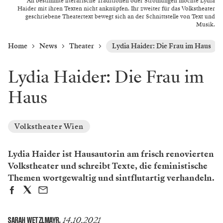
An bestimmte literarische Traditionen oder Strömungen möchte Lydia
Haider mit ihren Texten nicht anknüpfen. Ihr zweiter für das Volkstheater
geschriebene Theatertext bewegt sich an der Schnittstelle von Text und
Musik.
Home
News
Theater
Lydia Haider: Die Frau im Haus
Lydia Haider: Die Frau im
Haus
Volkstheater Wien
Lydia Haider ist Hausautorin am frisch renovierten
Volkstheater und schreibt Texte, die feministische
Themen wortgewaltig und sintflutartig verhandeln.
14.10.2021
SARAH WETZLMAYR
,