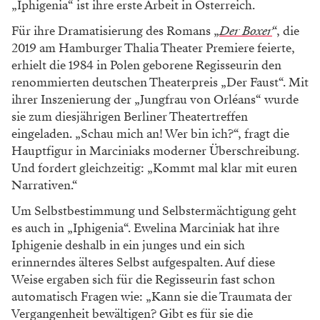
„Iphigenia“ ist ihre erste Arbeit in Österreich.
Für ihre Dramatisierung des Romans „
Der Boxer
“, die
2019 am Hamburger Thalia Theater Premiere feierte,
erhielt die 1984 in Polen geborene Regisseurin den
renommierten deutschen Theaterpreis „Der Faust“. Mit
ihrer Inszenierung der „Jungfrau von Orléans“ wurde
sie zum diesjährigen Berliner Theatertreffen
eingeladen. „Schau mich an! Wer bin ich?“, fragt die
Hauptfigur in Marciniaks moderner Überschreibung.
Und fordert gleichzeitig: „Kommt mal klar mit euren
Narrativen.“
Um Selbstbestimmung und Selbstermächtigung geht
es auch in „Iphigenia“. Ewelina Marciniak hat ihre
Iphigenie deshalb in ein junges und ein sich
erinnerndes älteres Selbst aufgespalten. Auf diese
Weise ergaben sich für die Regisseurin fast schon
automatisch Fragen wie: „Kann sie die Traumata der
Vergangenheit bewältigen? Gibt es für sie die