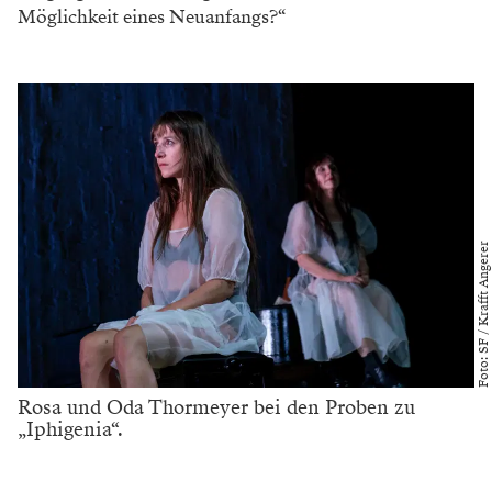
Möglichkeit eines Neuanfangs?“
Foto: SF / Krafft Angerer
Rosa und Oda Thormeyer bei den Proben zu
„Iphigenia“.