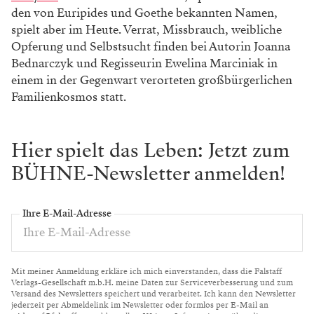
den von Euripides und Goethe bekannten Namen,
spielt aber im Heute. Verrat, Missbrauch, weibliche
Opferung und Selbstsucht finden bei Autorin Joanna
Bednarczyk und Regisseurin Ewelina Marciniak in
einem in der Gegenwart verorteten großbürgerlichen
Familienkosmos statt.
Hier spielt das Leben: Jetzt zum
BÜHNE-Newsletter anmelden!
Ihre E-Mail-Adresse
Mit meiner Anmeldung erkläre ich mich einverstanden, dass die Falstaff
Verlags-Gesellschaft m.b.H. meine Daten zur Serviceverbesserung und zum
Versand des Newsletters speichert und verarbeitet. Ich kann den Newsletter
jederzeit per Abmeldelink im Newsletter oder formlos per E-Mail an