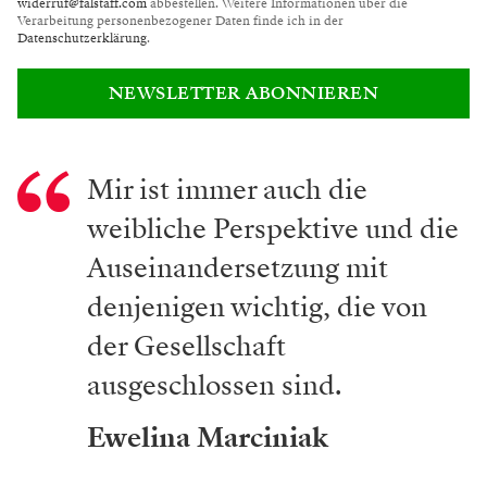
widerruf@falstaff.com
abbestellen. Weitere Informationen über die
Verarbeitung personenbezogener Daten finde ich in der
Datenschutzerklärung
.
NEWSLETTER ABONNIEREN
Mir ist immer auch die
weibliche Perspektive und die
Auseinandersetzung mit
denjenigen wichtig, die von
der Gesellschaft
ausgeschlossen sind.
Ewelina Marciniak