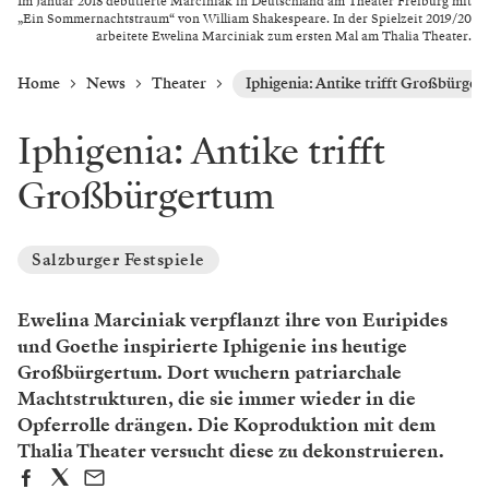
Im Januar 2018 debütierte Marciniak in Deutschland am Theater Freiburg mit
„Ein Sommernachtstraum“ von William Shakespeare. In der Spielzeit 2019/20
arbeitete Ewelina Marciniak zum ersten Mal am Thalia Theater.
Home
News
Theater
Iphigenia: Antike trifft Großbürge
Iphigenia: Antike trifft
Großbürgertum
Salzburger Festspiele
Ewelina Marciniak verpflanzt ihre von Euripides
und Goethe inspirierte Iphigenie ins heutige
Großbürgertum. Dort wuchern patriarchale
Machtstrukturen, die sie immer wieder in die
Opferrolle drängen. Die Koproduktion mit dem
Thalia Theater versucht diese zu dekonstruieren.