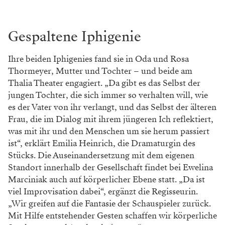
Gespaltene Iphigenie
Ihre beiden Iphigenies fand sie in Oda und Rosa
Thormeyer, Mutter und Tochter – und beide am
Thalia Theater engagiert. „Da gibt es das Selbst der
jungen Tochter, die sich immer so verhalten will, wie
es der Vater von ihr verlangt, und das Selbst der älteren
Frau, die im Dialog mit ihrem jüngeren Ich reflektiert,
was mit ihr und den Menschen um sie herum passiert
ist“, erklärt Emilia Heinrich, die Dramaturgin des
Stücks. Die Auseinandersetzung mit dem eigenen
Standort innerhalb der Gesellschaft findet bei Ewelina
Marciniak auch auf körperlicher Ebene statt. „Da ist
viel Improvisation dabei“, ergänzt die Regisseurin.
„Wir greifen auf die Fantasie der Schauspieler zurück.
Mit Hilfe entstehender Gesten schaffen wir körperliche