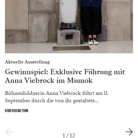
Aktuelle Ausstellung
Gewinnspiel: Exklusive Führung mit
Anna Viebrock im Mumok
Bühnenbildnerin Anna Viebrock führt am 11.
September durch die von ihr gestaltete...
VON REDAKTION
1
/
12