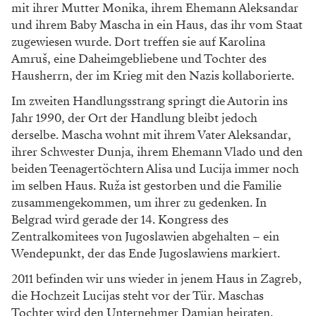
mit ihrer Mutter Monika, ihrem Ehemann Aleksandar
und ihrem Baby Mascha in ein Haus, das ihr vom Staat
zugewiesen wurde. Dort treffen sie auf Karolina
Amruš, eine Daheimgebliebene und Tochter des
Hausherrn, der im Krieg mit den Nazis kollaborierte.
Im zweiten Handlungsstrang springt die Autorin ins
Jahr 1990, der Ort der Handlung bleibt jedoch
derselbe. Mascha wohnt mit ihrem Vater Aleksandar,
ihrer Schwester Dunja, ihrem Ehemann Vlado und den
beiden Teenagertöchtern Alisa und Lucija immer noch
im selben Haus. Ruža ist gestorben und die Familie
zusammengekommen, um ihrer zu gedenken. In
Belgrad wird gerade der 14. Kongress des
Zentralkomitees von Jugoslawien abgehalten – ein
Wendepunkt, der das Ende Jugoslawiens markiert.
2011 befinden wir uns wieder in jenem Haus in Zagreb,
die Hochzeit Lucijas steht vor der Tür. Maschas
Tochter wird den Unternehmer Damjan heiraten.