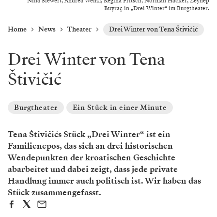
Nina Siewert, Andrea Wenzl, Regina Fritsch, Norman Hacker, Zeynep
Buyraç in „Drei Winter“ im Burgtheater.
Home
News
Theater
Drei Winter von Tena Štivičić
Drei Winter von Tena
Štivičić
Burgtheater
Ein Stück in einer Minute
Tena Štivičićs Stück „Drei Winter“ ist ein
Familienepos, das sich an drei historischen
Wendepunkten der kroatischen Geschichte
abarbeitet und dabei zeigt, dass jede private
Handlung immer auch politisch ist. Wir haben das
Stück zusammengefasst.