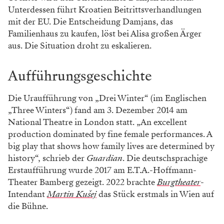
Unterdessen führt Kroatien Beitrittsverhandlungen
mit der EU. Die Entscheidung Damjans, das
Familienhaus zu kaufen, löst bei Alisa großen Ärger
aus. Die Situation droht zu eskalieren.
Aufführungsgeschichte
Die Uraufführung von „Drei Winter“ (im Englischen
„Three Winters“) fand am 3. Dezember 2014 am
National Theatre in London statt. „An excellent
production dominated by fine female performances. A
big play that shows how family lives are determined by
history“, schrieb der
Guardian
. Die deutschsprachige
Erstaufführung wurde 2017 am E.T.A.-Hoffmann-
Theater Bamberg gezeigt. 2022 brachte
Burgtheater
-
Intendant
Martin Kušej
das Stück erstmals in Wien auf
die Bühne.