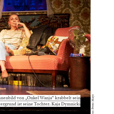
Foto: Peter Mayr
hnenbild von „Onkel Wanja“ krabbelt sein
tergrund ist seine Tochter. Kaja Dymnicki