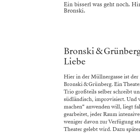
Ein bisserl was geht noch. Hi
Bronski.
Bronski & Grünberg
Liebe
Hier in der Müllnergasse ist der
Bronski & Grünberg. Ein Theater
Trio großteils selber schreibt u
südländisch, improvisiert. Und 
machen“ anwenden will, liegt fa
gearbeitet, jeder Raum intensive
weniger davon zur Verfügung ste
Theater gelebt wird. Dazu späte