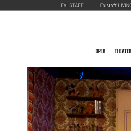
FALSTAFF
Falstaff LIVIN
OPER
THEATE