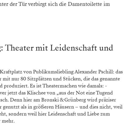
nter der Tür verbirgt sich die Damentoilette im
: Theater mit Leidenschaft und
 Kraftplatz von Publikumsliebling Alexander Pschill: das
 mit nur 80 Sitzplätzen und Stücken, die das genannte
nd pro­duziert. Es ist Theatermachen wie damals: ­
wer jetzt das Klischee von „aus der Not eine Tugend
lsch. Denn hier am Bronski & Grünberg wird präziser
r genutzt als in größeren Häusern – und dies nicht, weil
ht, sondern weil hier Leidenschaft und Liebe zum
r mehr.