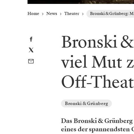
Home
News
Theater
Bronski & Grünberg: Mi
Bronski &
viel Mut 
Off-Theat
Bronski & Grünberg
Das Bronski & ­Grünberg
eines der spannendsten 