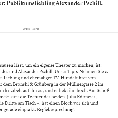
: Publikumsliebling Alexander Pschill.
WERBUNG
ausen lässt, um ein eigenes Theater zu ­machen, ist:
 beides und Alexander Pschill. Unser Tipp: Nehmen Sie c.
tadt-Liebling und ehemaliger TV-Hundeführer von
or dem Bronski & Grünberg in der Müllnergasse 2 im
n krabbelt auf ihn zu, und er hebt ihn hoch. Am Schoß
ki sitzt die Tochter der beiden. Julia Edtmeier,
ie Dritte am Tisch –, hat einen Block vor sich und
er gerade einparkt. Regiebesprechung.