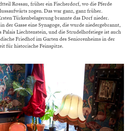
tteil Rossau, früher ein Fischerdorf, wo die Pferde
lussaufwärts zogen. Das war ganz, ganz ­früher.
sten ­Türkenbelagerung brannte das Dorf nieder.
 in der Gasse eine Synagoge, die wurde niedergebrannt,
 Palais Liechtenstein, und die Strudelhofstiege ist auch
jüdische Friedhof im Garten des Seniorenheims in der
it für historische Feinspitze.