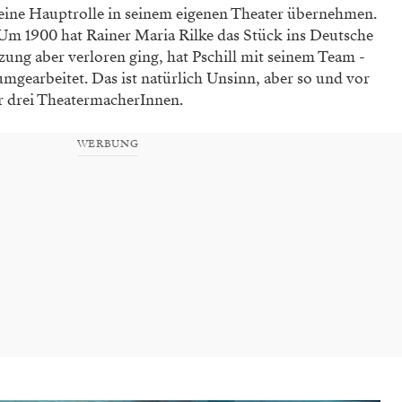
 eine Hauptrolle in seinem eigenen Theater übernehmen.
m 1900 hat Rainer Maria Rilke das Stück ins Deutsche
ung aber ver­loren ging, hat Pschill mit seinem Team ­
mgearbeitet. Das ist natürlich Unsinn, aber so und vor
r drei TheatermacherInnen.
WERBUNG