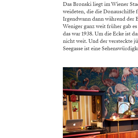
Das Bronski liegt im Wiener Stad
weideten, die die Donauschiffe f
Irgendwann dann während der Er
Weniger ganz weit früher gab es
das war 1938. Um die Ecke ist das
nicht weit. Und der versteckte 
Seegasse ist eine Sehenswürdigke