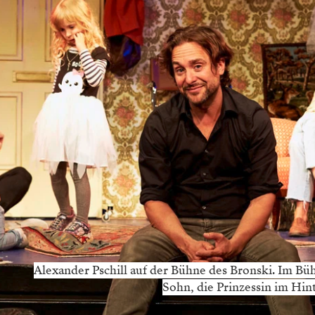
Alexander Pschill auf der Bühne des Bronski. Im Bü
Sohn, die Prinzessin im Hin