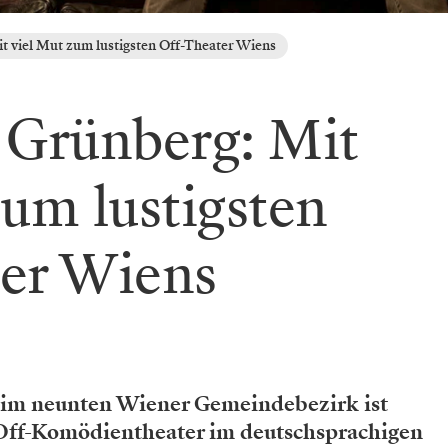
t viel Mut zum lustigsten Off-Theater Wiens
 Grünberg: Mit
zum lustigsten
er Wiens
 im neunten Wiener Gemeindebezirk ist
Off-Komödientheater im deutschsprachigen