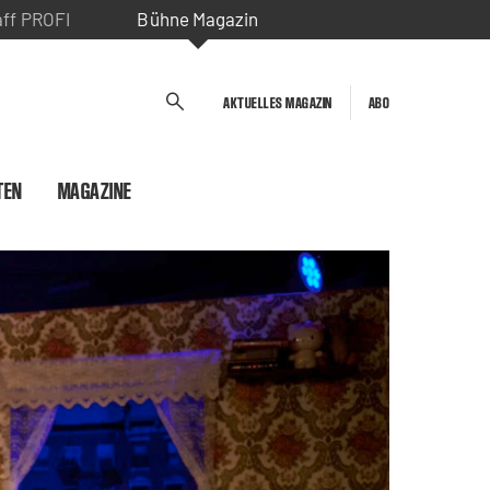
aff PROFI
Bühne Magazin
AKTUELLES MAGAZIN
ABO
TEN
MAGAZINE