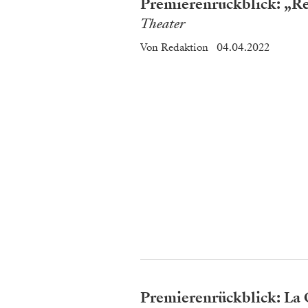
Premierenrückblick: „Re
Theater
Von
Redaktion
04.04.2022
Premierenrückblick: La C