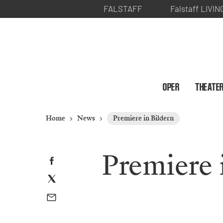
FALSTAFF
Falstaff LIVIN
OPER
THEATE
Home
News
Premiere in Bildern
Premiere 