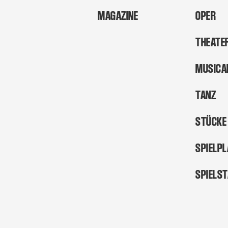
MAGAZINE
OPER
THEATE
MUSICA
TANZ
STÜCKE
SPIELP
SPIELS