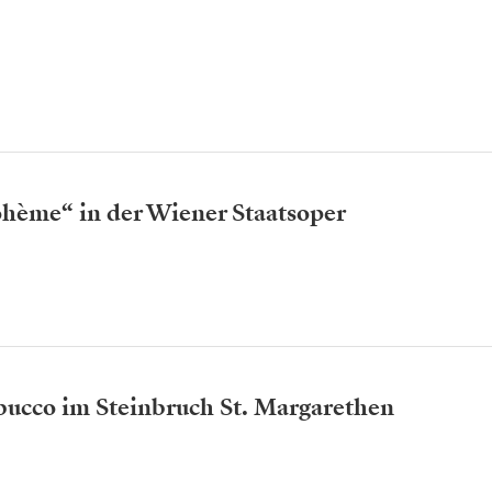
ohème“ in der Wiener Staatsoper
ucco im Steinbruch St. Margarethen