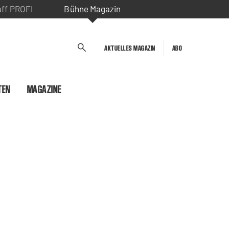
aff PROFI
Bühne Magazin
AKTUELLES MAGAZIN
ABO
TEN
MAGAZINE