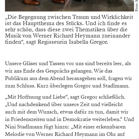
„Die Begegnung zwischen Traum und Wirklichkeit
ist das Hauptthema des Stücks. Und ich finde es
sehr schön, dass diese zwei Thematiken über die
Musik von Werner Richard Heymann zueinander
finden“, sagt Regisseurin Isabella Gregor.
Unsere Gläser und Tassen vor uns sind bereits leer, als
wir ans Ende des Gesprächs gelangen. Wie das
Publikum aus dem Abend herausgehen soll, fragen wir
zum Schluss. Kurz überlegen Gregor und Stadlmann.
„Mit Hoffnung und Liebe“, sagt Gregor schließlich.
„Und nachdenkend über unsere Zeit und vielleicht
auch mit dem Wunsch, etwas dafür zu tun, damit wir
in Friedenszeiten und in Demokratie weiterleben.“ Und
Nini Stadlmann fügt hinzu: „Mit einer erkennbaren
Melodie von Werner Richard Heymann im Ohr auf