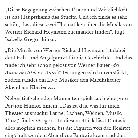
„Diese Begegnung zwischen Traum und Wirklichkeit
ist das Hauptthema des Stücks. Und ich finde es sehr
schön, dass diese zwei Thematiken über die Musik von
Werner Richard Heymann zueinander finden“, fügt
Isabella Gregor hinzu.
„Die Musik von Werner Richard Heymann ist dabei
der Dreh- und Angelpunkt für die Geschichte. Und das
finde ich sehr schön gelöst von Werner Bauer (
der
Autor des Stücks, Anm.
).“ Gesungen wird unverstärkt,
zudem rundet ein Live-Musiker den Musiktheater-
Abend am Klavier ab.
Neben tiefgehenden Momenten spielt auch eine gute
Portion Humor hinein. „Das ist das, was für mich
Theater ausmacht: Laune, Lachen, Weinen, Musik,
Tanz,“ findet Gregor. „In diesem Stück lässt Fantasie
alles möglich machen, bis die Figuren von der Realität
eingeholt werden. Aber diese Fantasie kann und darf