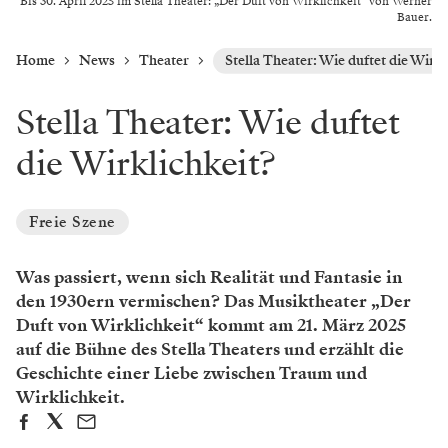
Bis 30. April 2025 im Stella Theater: „Der Duft von Wirklichkeit“ von Werner
Bauer.
Home
News
Theater
Stella Theater: Wie duftet die Wirkl
Stella Theater: Wie duftet
die Wirklichkeit?
Freie Szene
Was passiert, wenn sich Realität und Fantasie in
den 1930ern vermischen? Das Musiktheater „Der
Duft von Wirklichkeit“ kommt am 21. März 2025
auf die Bühne des Stella Theaters und erzählt die
Geschichte einer Liebe zwischen Traum und
Wirklichkeit.