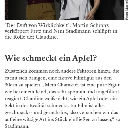
Foto: Marcel Plavec
"Der Duft von Wirklichkeit": Martin Schranz
verkörpert Fritz und Nini Stadlmann schlüpft in
die Rolle der Claudine.
Wie schmeckt ein Apfel?
Zusätzlich kommen noch andere Faktoren hinzu, die
es mit sich bringen, eine fiktive Filmfigur aus den
30ern zu spielen. „Mein Charakter ist eine pure Figur –
wie bei einem Kind, das sehr spontan und ungefiltert
reagiert. Claudine weiß nicht, wie ein Apfel oder ein
Sekt in der Realität schmeckt. Im Film ist alles
geschmacks- und geruchslos, also versuchen wir das
auf eine witzige Art ins Stück einfließen zu lassen,“ so
Stadlmann.