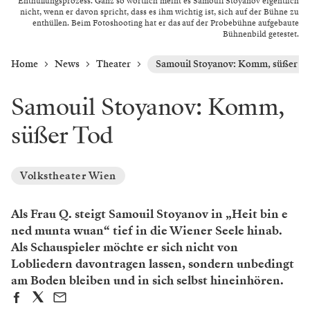
Enthüllungsprozess. Ganz so wörtlich meint es Samouil Stoyanov eigentlich
nicht, wenn er davon spricht, dass es ihm wichtig ist, sich auf der Bühne zu
enthüllen. Beim Fotoshooting hat er das auf der Probebühne aufgebaute
Bühnenbild getestet.
Home
News
Theater
Samouil Stoyanov: Komm, süßer T
Samouil Stoyanov: Komm,
süßer Tod
Volkstheater Wien
Als Frau Q. steigt Samouil Stoyanov in „Heit bin e
ned munta wuan“ tief in die Wiener Seele hinab.
Als Schauspieler möchte er sich nicht von
Lobliedern davontragen lassen, sondern unbedingt
am Boden bleiben und in sich selbst hineinhören.