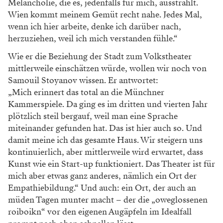
Melancholie, die es, jedenfalls für mich, ausstrahlt.
Wien kommt meinem Gemüt recht nahe. Jedes Mal,
wenn ich hier arbeite, denke ich darüber nach,
herzuziehen, weil ich mich verstanden fühle.“
Wie er die Beziehung der Stadt zum Volkstheater
mittlerweile einschätzen würde, wollen wir noch von
Samouil Stoyanov wissen. Er antwortet:
„Mich erinnert das total an die Münchner
Kammerspiele. Da ging es im dritten und vierten Jahr
plötzlich steil bergauf, weil man eine Sprache
miteinander gefunden hat. Das ist hier auch so. Und
damit meine ich das gesamte Haus. Wir steigern uns
kontinuierlich, aber mittlerweile wird erwartet, dass
Kunst wie ein Start-up funktioniert. Das Theater ist für
mich aber etwas ganz anderes, nämlich ein Ort der
Empathiebildung.“ Und auch: ein Ort, der auch an
müden Tagen munter macht – der die „oweglossenen
roiboikn“ vor den eigenen Augäpfeln im Idealfall