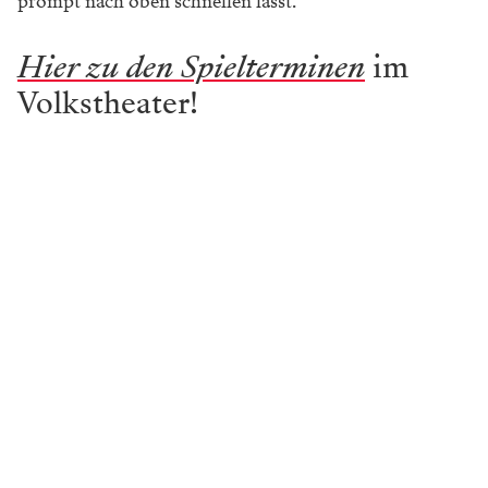
prompt nach oben schnellen lässt.
Hier zu den Spielterminen
im
Volkstheater!