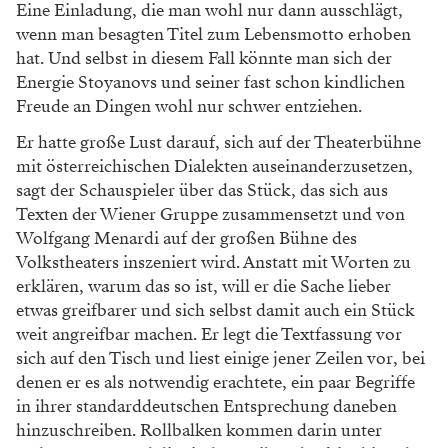
Eine Einladung, die man wohl nur dann ausschlägt,
wenn man besagten Titel zum Lebensmotto erhoben
hat. Und selbst in diesem Fall könnte man sich der
Energie Stoyanovs und seiner fast schon kindlichen
Freude an Dingen wohl nur schwer entziehen.
Er hatte große Lust darauf, sich auf der Theaterbühne
mit österreichischen Dialekten auseinanderzusetzen,
sagt der Schauspieler über das Stück, das sich aus
Texten der Wiener Gruppe zusammensetzt und von
Wolfgang Menardi auf der großen Bühne des
Volkstheaters inszeniert wird. Anstatt mit Worten zu
erklären, warum das so ist, will er die Sache lieber
etwas greifbarer und sich selbst damit auch ein Stück
weit angreifbar machen. Er legt die Textfassung vor
sich auf den Tisch und liest einige jener Zeilen vor, bei
denen er es als notwendig erachtete, ein paar Begriffe
in ihrer standarddeutschen Entsprechung daneben
hinzuschreiben. Rollbalken kommen darin unter