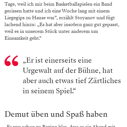
Tage, weil ich mir beim Basketballspielen ein Band
gerissen hatte und ich eine Woche lang mit einem
Liegegips zu Hause war“, erzählt Stoyanov und fügt
lachend hinzu: „Es hat aber insofern ganz gut gepasst,
weil es in unserem Stück unter anderem um
Einsamkeit geht.“
„Er ist einerseits eine
Urgewalt auf der Bühne, hat
aber auch etwas tief Zärtliches
in seinem Spiel.“
Demut üben und Spaß haben
„Es war schon zu Beginn klar, dass es ein Abend mit