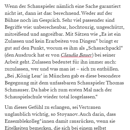
Wenn der Schauspieler nämlich eine Sache garantiert
nicht ist, dann ist das: berechnend. Weder auf der
Bühne noch im Gespräch. Sehr viel passender sind
Begriffe wie: unberechenbar, hochtourig, ungeschützt,
mitreißend und angreifbar. Mit Sätzen wie „Es ist ein
Zulassen und kein Erarbeiten von Dingen“ bringt er
gut auf den Punkt, worum es ihm als „Schauschpackl“
(den Ausdruck hat er von
Claudia Bauer
) bei seiner
Arbeit geht. Zulassen bedeutet für ihn immer auch:
zuzulassen, wer und was man ist – sich zu enthüllen.
„Bei ‚König Lear‘ in München gab es diese besondere
Begegnung mit dem unfassbaren Schauspieler Thomas
Schmauser. Da habe ich zum ersten Mal nach der
Schauspielschule wieder total losgelassen.“
Um dieses Gefühl zu erlangen, sei Vertrauen
unglaublich wichtig, so Stoyanov. Auch darin, dass
Ensemblekolleg*innen damit rausrücken, wenn sie
Eitelkeiten bemerken, die sich bei einem selbst