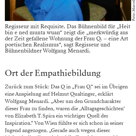
Foto: Marcel Urlaub
Regisseur mit Requisite. Das Bühnenbild für „Heit
bin e ned munta wuan“ zeigt die „merkwürdig aus
der Zeit gefallene Wohnung der Frau Q. – eine Art
poetischen Realismus“, sagt Regisseur und
Bühnenbildner Wolfgang Menardi.
Ort der Empathiebildung
Zurück zum Stück: Das Q in „Frau Q.“ sei im Übrigen
eine Anspielung auf Helmut Qualtinger, erklärt
Wolfgang Menardi. „Aber um den Grundcharakter
dieser Frau zu finden, waren die ‚Alltagsgeschichten‘
von Elizabeth T. Spira ein wichtiger Quell der
Inspiration.“ Von Wien fühlte er sich schon in seiner
Jugend angezogen. „Gerade auch wegen dieser