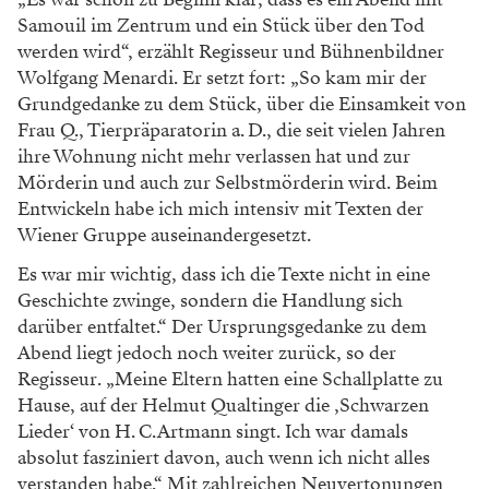
Samouil im Zentrum und ein Stück über den Tod
werden wird“, erzählt Regisseur und Bühnenbildner
Wolfgang Menardi. Er setzt fort: „So kam mir der
Grundgedanke zu dem Stück, über die Einsamkeit von
Frau Q., Tierpräparatorin a. D., die seit vielen Jahren
ihre Wohnung nicht mehr verlassen hat und zur
Mörderin und auch zur Selbstmörderin wird. Beim
Entwickeln habe ich mich intensiv mit Texten der
Wiener Gruppe auseinandergesetzt.
Es war mir wichtig, dass ich die Texte nicht in eine
Geschichte zwinge, sondern die Handlung sich
darüber entfaltet.“ Der Ursprungsgedanke zu dem
Abend liegt jedoch noch weiter zurück, so der
Regisseur. „Meine Eltern hatten eine Schallplatte zu
Hause, auf der Helmut Qualtinger die ‚Schwarzen
Lieder‘ von H. C. Artmann singt. Ich war damals
absolut fasziniert davon, auch wenn ich nicht alles
verstanden habe.“ Mit zahlreichen Neuvertonungen