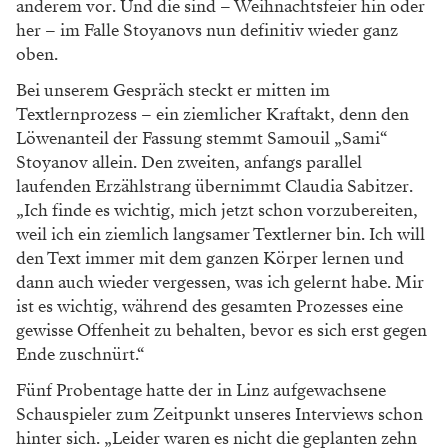
anderem vor. Und die sind – Weihnachtsfeier hin oder
her – im Falle Stoyanovs nun definitiv wieder ganz
oben.
Bei unserem Gespräch steckt er mitten im
Textlernprozess – ein ziemlicher Kraftakt, denn den
Löwenanteil der Fassung stemmt Samouil „Sami“
Stoyanov allein. Den zweiten, anfangs parallel
laufenden Erzählstrang übernimmt Claudia Sabitzer.
„Ich finde es wichtig, mich jetzt schon vorzubereiten,
weil ich ein ziemlich langsamer Textlerner bin. Ich will
den Text immer mit dem ganzen Körper lernen und
dann auch wieder vergessen, was ich gelernt habe. Mir
ist es wichtig, während des gesamten Prozesses eine
gewisse Offenheit zu behalten, bevor es sich erst gegen
Ende zuschnürt.“
Fünf Probentage hatte der in Linz aufgewachsene
Schauspieler zum Zeitpunkt unseres Interviews schon
hinter sich. „Leider waren es nicht die geplanten zehn