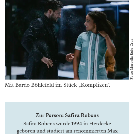
Foto: Marcella Ruiz-Cruz
Mit Bardo Böhlefeld im Stück „Komplizen".
Zur Person: Safira Robens
Safira Robens wurde 1994 in Herdecke
geboren und studiert am renommierten Max