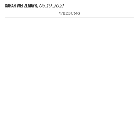
05.10.2021
SARAH WETZLMAYR
,
WERBUNG