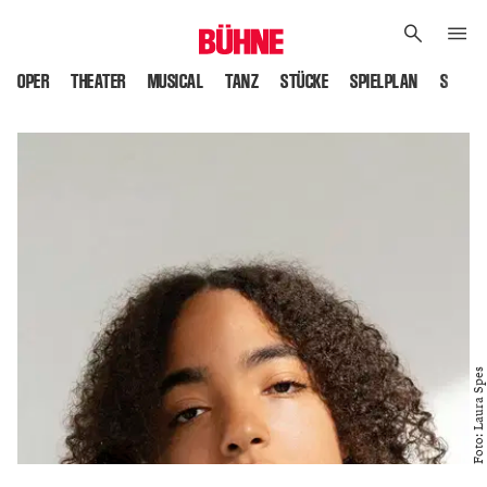
OPER
THEATER
MUSICAL
TANZ
STÜCKE
SPIELPLAN
SPIELS
Foto: Laura Spes