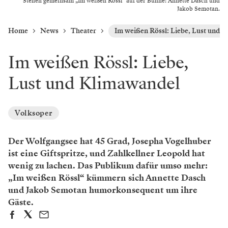
Stehen gemeinsam „Im weißen Rössl“ auf der Bühne: Annette Dasch und
Jakob Semotan.
Home
News
Theater
Im weißen Rössl: Liebe, Lust und 
Im weißen Rössl: Liebe,
Lust und Klimawandel
Volksoper
Der Wolfgangsee hat 45 Grad, Josepha Vogelhuber
ist eine Giftspritze, und Zahlkellner Leopold hat
wenig zu lachen. Das Publikum dafür umso mehr:
„Im weißen Rössl“ kümmern sich Annette Dasch
und Jakob Semotan humorkonsequent um ihre
Gäste.