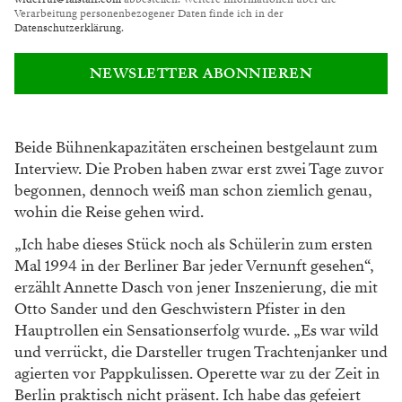
Hier spielt das Leben: Jetzt zum
BÜHNE-Newsletter anmelden!