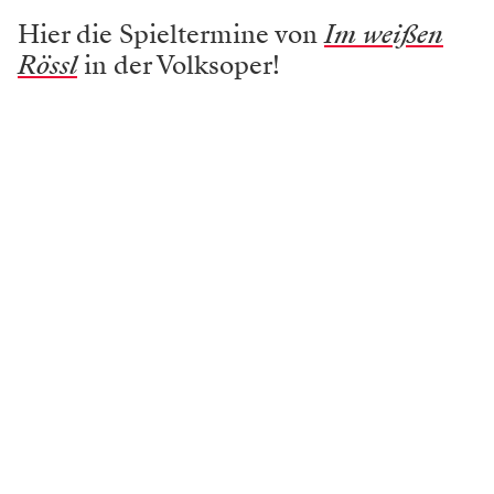
sich nicht so ernst, sondern verhandelt große Gefühle
immer mit Humor. Das ist für einen Schauspieler
natürlich reizvoll.“