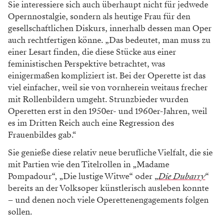
Foto: Lukas Gansterer
Annette Dasch studierte Gesang und avancierte
innert weniger Jahre zum international gefragten
Sopran. Sie sang an allen bedeutenden Häusern