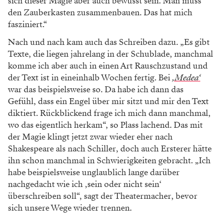
sich dieser Magie aber auch bewusst sein. Man muss
den Zauberkasten zusammenbauen. Das hat mich
fasziniert.“
Nach und nach kam auch das Schreiben dazu. „Es gibt
Texte, die liegen jahrelang in der Schublade, manchmal
komme ich aber auch in einen Art Rauschzustand und
der Text ist in eineinhalb Wochen fertig. Bei
‚Medea‘
war das beispielsweise so. Da habe ich dann das
Gefühl, dass ein Engel über mir sitzt und mir den Text
diktiert. Rückblickend frage ich mich dann manchmal,
wo das eigentlich herkam“, so Plass lachend. Das mit
der Magie klingt jetzt zwar wieder eher nach
Shakespeare als nach Schiller, doch auch Ersterer hätte
ihn schon manchmal in Schwierigkeiten gebracht. „Ich
habe beispielsweise unglaublich lange darüber
nachgedacht wie ich ‚sein oder nicht sein‘
überschreiben soll“, sagt der Theatermacher, bevor
sich unsere Wege wieder trennen.