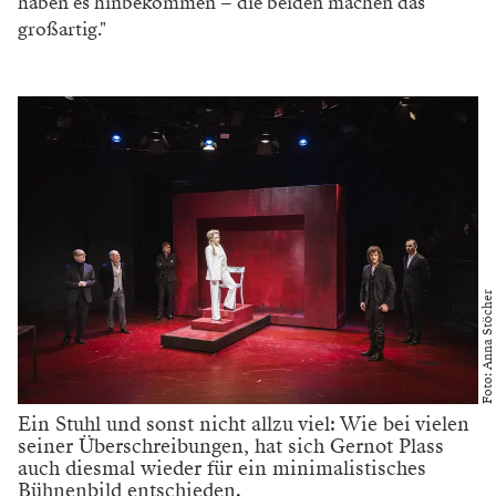
haben es hinbekommen – die beiden machen das
großartig."
Foto: Anna Stöcher
Ein Stuhl und sonst nicht allzu viel: Wie bei vielen
seiner Überschreibungen, hat sich Gernot Plass
auch diesmal wieder für ein minimalistisches
Bühnenbild entschieden.