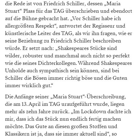
die Rede ist von Friedrich Schiller, dessen „Maria
Stuart“ Plass für das TAG überschrieben und ebendort
auf die Bühne gebracht hat. „Vor Schiller habe ich
allergrößten Respekt“, antwortet der Regisseur und
künstlerische Leiter des TAG, als wir ihn fragen, wie er
seine Beziehung zu Friedrich Schiller beschreiben
würde. Er setzt nach: „Shakespeares Stücke sind
wilder, robuster und manchmal auch nicht so perfekt
wie die seines Dichterkollegen. Während Shakespeares
Unholde auch sympathisch sein können, sind bei
Schiller die Bösen immer richtig böse und die Guten
immer wirklich gut.“
Die Anfänge seiner „Maria Stuart“-Überschreibung,
die am 13. April im TAG uraufgeführt wurde, liegen
mehr als zehn Jahre zurück. „Im Lockdown dachte ich
mir, dass ich das Stück nun endlich fertig machen
möchte. Das Gute an diesen großen Stoffen und
Klassikern ist ja, dass sie immer aktuell sind“, so