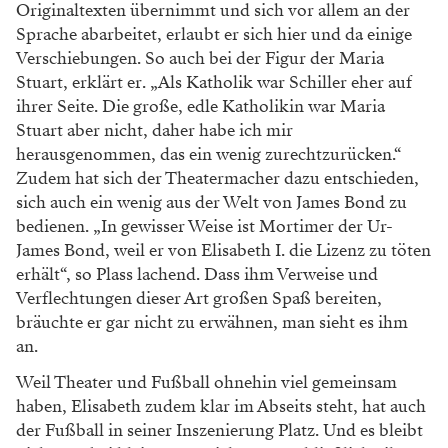
Originaltexten übernimmt und sich vor allem an der
Sprache abarbeitet, erlaubt er sich hier und da einige
Verschiebungen. So auch bei der Figur der Maria
Stuart, erklärt er. „Als Katholik war Schiller eher auf
ihrer Seite. Die große, edle Katholikin war Maria
Stuart aber nicht, daher habe ich mir
herausgenommen, das ein wenig zurechtzurücken.“
Zudem hat sich der Theatermacher dazu entschieden,
sich auch ein wenig aus der Welt von James Bond zu
bedienen. „In gewisser Weise ist Mortimer der Ur-
James Bond, weil er von Elisabeth I. die Lizenz zu töten
erhält“, so Plass lachend. Dass ihm Verweise und
Verflechtungen dieser Art großen Spaß bereiten,
bräuchte er gar nicht zu erwähnen, man sieht es ihm
an.
Weil Theater und Fußball ohnehin viel gemeinsam
haben, Elisabeth zudem klar im Abseits steht, hat auch
der Fußball in seiner Inszenierung Platz. Und es bleibt