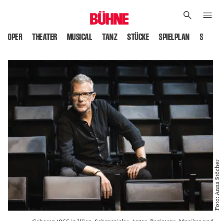
OPER
THEATER
MUSICAL
TANZ
STÜCKE
SPIELPLAN
SPIELS
Foto: Anna Stöcher