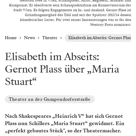
Geboren 1966 in Wien, Schauspieler, Autor, Regisseur, Musiker und
Komponist. Er absolvierte sein Schauspielstudium am Konservatorium der
Stadt Wien. Es folgten Engagements im In- und Ausland. Gernot Plass ist
Gründungsmitglied des TAG und seit der Spielzeit 2013/14 dessen
künstlerischer Leiter. Für zwei seiner Inszenierungen war er für den
Nestroy-Preis nominiert.
Home
News
Theater
Elisabeth im Abseits: Gernot Plass 
Elisabeth im Abseits:
Gernot Plass über „Maria
Stuart“
Theater an der Gumpendorferstraße
Nach Shakespeares „Heinrich V“ hat sich Gernot
Plass nun Schillers „Maria Stuart“ gewidmet. Ein
„perfekt gebautes Stück", so der Theatermacher.