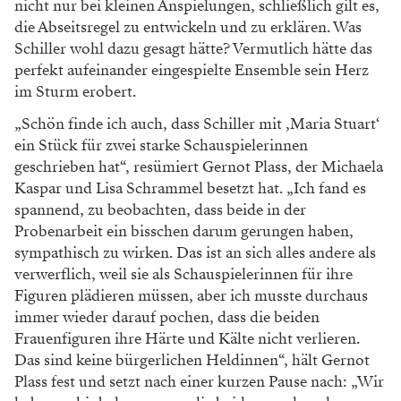
nicht nur bei kleinen Anspielungen, schließlich gilt es,
die Abseitsregel zu entwickeln und zu erklären. Was
Schiller wohl dazu gesagt hätte? Vermutlich hätte das
perfekt aufeinander eingespielte Ensemble sein Herz
im Sturm erobert.
„Schön finde ich auch, dass Schiller mit ‚Maria Stuart‘
ein Stück für zwei starke Schauspielerinnen
geschrieben hat“, resümiert Gernot Plass, der Michaela
Kaspar und Lisa Schrammel besetzt hat. „Ich fand es
spannend, zu beobachten, dass beide in der
Probenarbeit ein bisschen darum gerungen haben,
sympathisch zu wirken. Das ist an sich alles andere als
verwerflich, weil sie als Schauspielerinnen für ihre
Figuren plädieren müssen, aber ich musste durchaus
immer wieder darauf pochen, dass die beiden
Frauenfiguren ihre Härte und Kälte nicht verlieren.
Das sind keine bürgerlichen Heldinnen“, hält Gernot
Plass fest und setzt nach einer kurzen Pause nach: „Wir