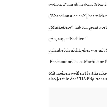
wollen: Dann ab in den 20sten H
„Was schaust da an?“, hat mich m
„Musketiere“, hab ich geantwort
„Ah, super. Fechten.“
„Glaube ich nicht, eher was mit S
Er schaut mich an. Macht eine Pa
Mit meinen weißen Plastiksacker
also jetzt in der VHS Brigittenau