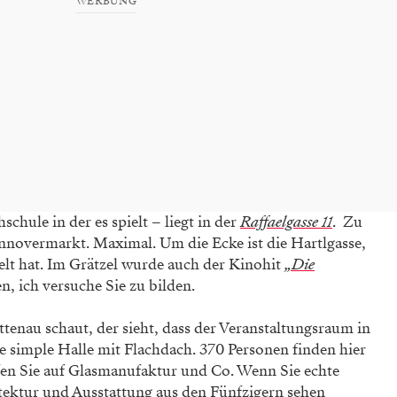
WERBUNG
chule in der es spielt – liegt in der
Raffaelgasse 11
. Zu
novermarkt. Maximal. Um die Ecke ist die Hartlgasse,
ielt hat. Im Grätzel wurde auch der Kinohit
„Die
n, ich versuche Sie zu bilden.
tenau schaut, der sieht, dass der Veranstaltungsraum in
 simple Halle mit Flachdach. 370 Personen finden hier
eifen Sie auf Glasmanufaktur und Co. Wenn Sie echte
tektur und Ausstattung aus den Fünfzigern sehen