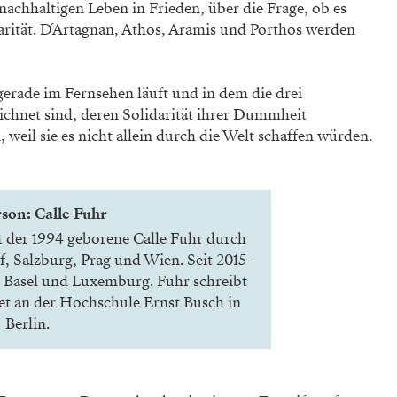
achhaltigen Leben in Frieden, über die Frage, ob es
arität. D´Artagnan, Athos, Aramis und Porthos werden
 gerade im Fernsehen läuft und in dem die drei
ichnet sind, deren Solidarität ihrer Dummheit
weil sie es nicht allein durch die Welt schaffen würden.
son: Calle Fuhr
t der 1994 geborene Calle Fuhr durch
f, Salzburg, Prag und Wien. Seit 2015 ­
n, Basel und Luxemburg. Fuhr schreibt
et an der Hochschule Ernst Busch in
Berlin.