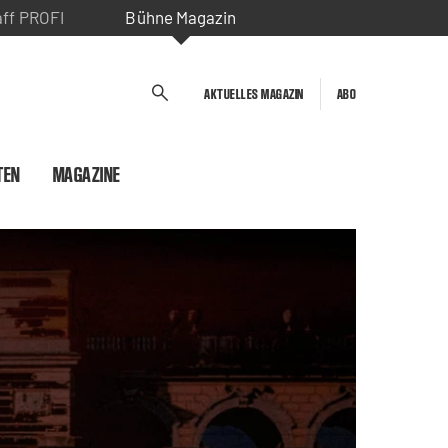
aff PROFI
Bühne Magazin
AKTUELLES MAGAZIN
ABO
TEN
MAGAZINE