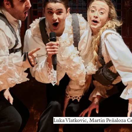
Luka Vlatkovic, Martin Peñaloza C