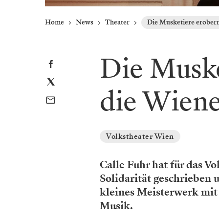
Home
News
Theater
Die Musketiere erobern
Die Muske
die Wiene
Volkstheater Wien
Calle Fuhr hat für das Vo
Solidarität geschrieben u
kleines Meisterwerk mit
Musik.