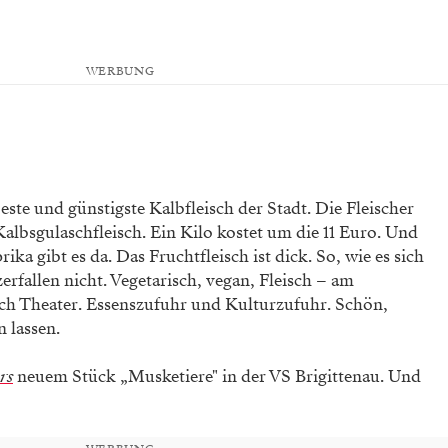
WERBUNG
beste und günstigste Kalbfleisch der Stadt. Die Fleischer
albsgulaschfleisch. Ein Kilo kostet um die 11 Euro. Und
ka gibt es da. Das Fruchtfleisch ist dick. So, wie es sich
zerfallen nicht. Vegetarisch, vegan, Fleisch – am
uch Theater. Essenszufuhr und Kulturzufuhr. Schön,
 lassen.
rs
neuem Stück „Musketiere" in der VS Brigittenau. Und