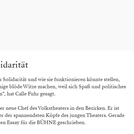
idarität
Solidarität und wie sie funktionieren könnte stellen,
nige blöde Witze machen, weil sich Spaß und politisches
n“, hat Calle Fuhr gesagt.
er neue Chef des Volkstheaters in den Bezirken. Er ist
iner der spannendsten Köpfe des jungen Theaters. Gerade
den Essay für die BÜHNE geschrieben.