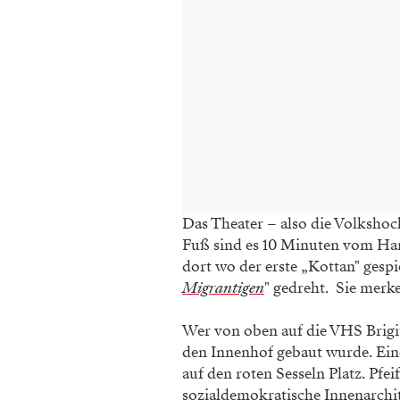
Das Theater – also die Volkshochs
Fuß sind es 10 Minuten vom Han
dort wo der erste „Kottan" gesp
Migrantigen
" gedreht. Sie merke
Wer von oben auf die VHS Brigit
den Innenhof gebaut wurde. Eine
auf den roten Sesseln Platz. Pf
sozialdemokratische Innenarchi