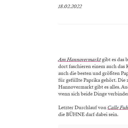
18.02.2022
Am Hannovermarkt
gibt es das 
dort faschieren einem auch das K
auch die besten und größten Papri
für gefüllte Paprika gehört. Die 
Hannovermarkt gibt es alles. A
wenn sich beide Dinge verbinden
Letzter Durchlauf von
Calle Fuh
die BÜHNE darf dabei sein.