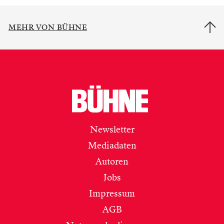
MEHR VON BÜHNE
Newsletter
Mediadaten
Autoren
Jobs
Impressum
AGB