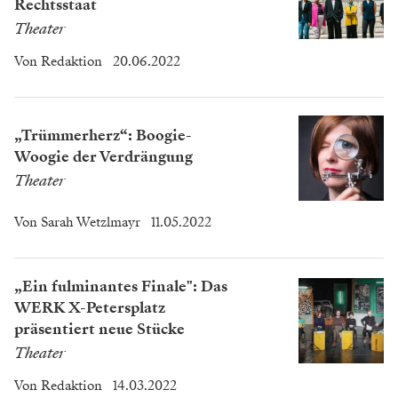
Rechtsstaat
Theater
Von
Redaktion
20.06.2022
„Trümmerherz“: Boogie-
Woogie der Verdrängung
Theater
Von
Sarah Wetzlmayr
11.05.2022
„Ein fulminantes Finale": Das
WERK X-Petersplatz
präsentiert neue Stücke
Theater
Von
Redaktion
14.03.2022