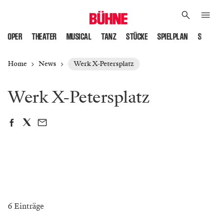
OPER
THEATER
MUSICAL
TANZ
STÜCKE
SPIELPLAN
SPIELS
Home
News
Werk X-Petersplatz
Werk X-Petersplatz
6 Einträge