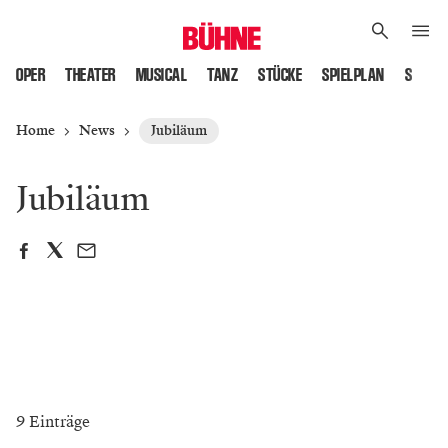
OPER
THEATER
MUSICAL
TANZ
STÜCKE
SPIELPLAN
SPIELS
Home
News
Jubiläum
Jubiläum
9 Einträge