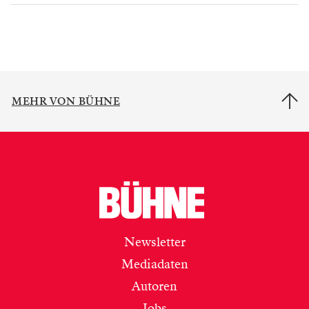
MEHR VON BÜHNE
Newsletter
Mediadaten
Autoren
Jobs