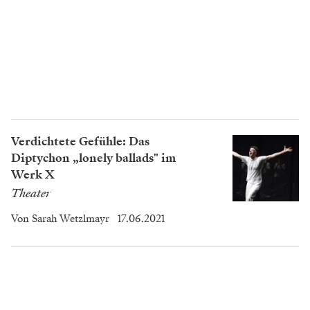
Verdichtete Gefühle: Das
Diptychon „lonely ballads" im
Werk X
Theater
Von
Sarah Wetzlmayr
17.06.2021