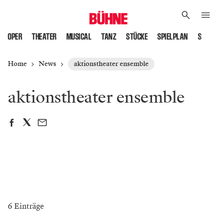
OPER
THEATER
MUSICAL
TANZ
STÜCKE
SPIELPLAN
SPIELS
Home
News
aktionstheater ensemble
aktionstheater ensemble
6 Einträge