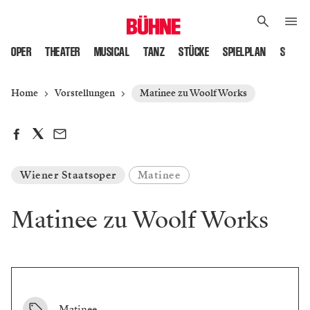
OPER
THEATER
MUSICAL
TANZ
STÜCKE
SPIELPLAN
SPIELS
Home
Vorstellungen
Matinee zu Woolf Works
Wiener Staatsoper
Matinee
Matinee zu Woolf Works
Matinee