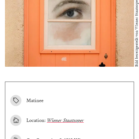
Bild bereitgestellt von Wiener Staatsoper
Matinee
Location:
Wiener Staatsoper