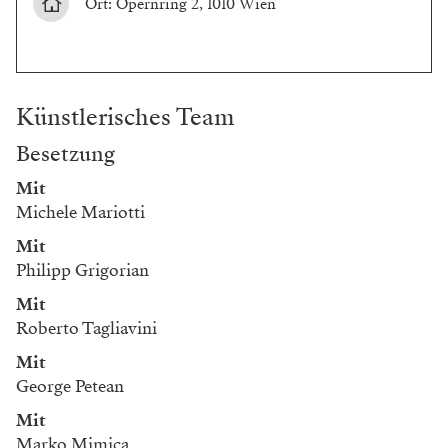
Ort: Opernring 2, 1010 Wien
Künstlerisches Team
Besetzung
Mit
Michele Mariotti
Mit
Philipp Grigorian
Mit
Roberto Tagliavini
Mit
George Petean
Mit
Marko Mimica