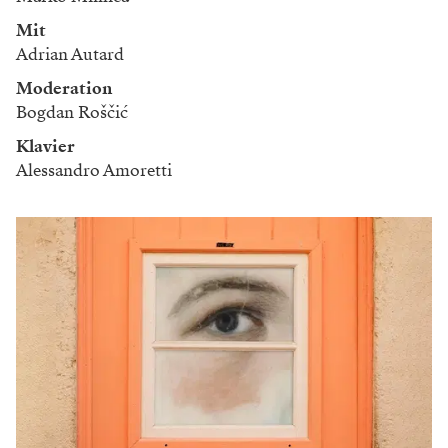
Mit
Adrian Autard
Moderation
Bogdan Roščić
Klavier
Alessandro Amoretti