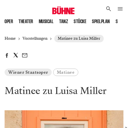
OPER
THEATER
MUSICAL
TANZ
STÜCKE
SPIELPLAN
SPIELS
Home
Vorstellungen
Matinee zu Luisa Miller
Wiener Staatsoper
Matinee
Matinee zu Luisa Miller