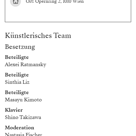
Ort: Opernring 2, 1010 Wien
Künstlerisches Team
Besetzung
Beteiligte
Alexei Ratmansky
Beteiligte
Sinthia Liz
Beteiligte
Masayu Kimoto
Klavier
Shino Takizawa
Moderation
Nastasja Fischer