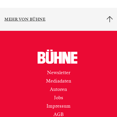
MEHR VON BÜHNE
Newsletter
Mediadaten
Autoren
Jobs
Impressum
AGB