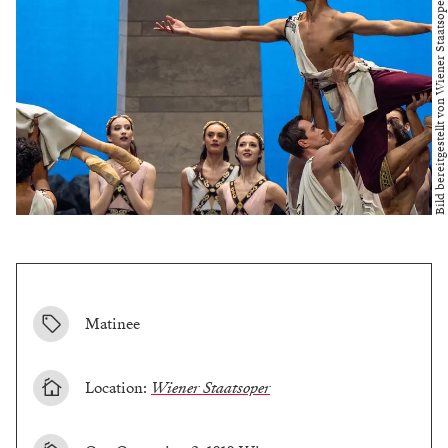
Bild bereitgestellt von Wiener Staatsoper
Matinee
Location:
Wiener Staatsoper