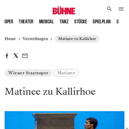
OPER
THEATER
MUSICAL
TANZ
STÜCKE
SPIELPLAN
SPIELS
Home
Vorstellungen
Matinee zu Kallirhoe
Wiener Staatsoper
Matinee
Matinee zu Kallirhoe