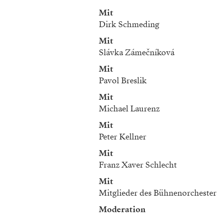
Mit
Dirk Schmeding
Mit
Slávka Zámečníková
Mit
Pavol Breslik
Mit
Michael Laurenz
Mit
Peter Kellner
Mit
Franz Xaver Schlecht
Mit
Mitglieder des Bühnenorchester
Moderation