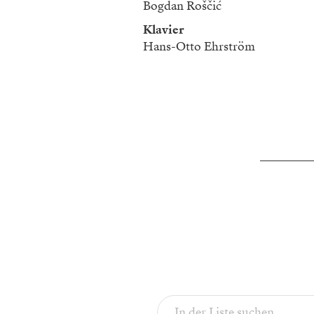
Bogdan Roščić
Klavier
Hans-Otto Ehrström