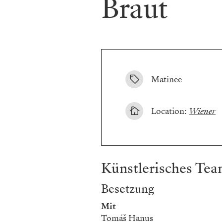
Braut
Matinee
Location:
Wiener
Künstlerisches Te
Besetzung
Mit
Tomáš Hanus