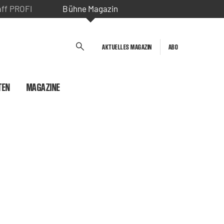
aff PROFI
Bühne Magazin
AKTUELLES MAGAZIN
ABO
TEN
MAGAZINE