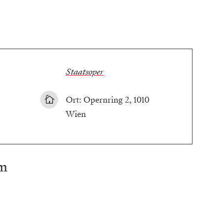
Staatsoper
Ort: Opernring 2, 1010
Wien
am