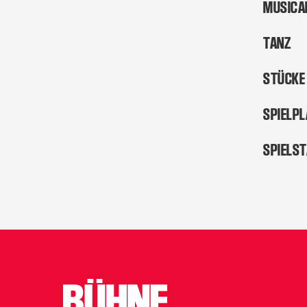
MUSICA
TANZ
STÜCKE
SPIELP
SPIELS