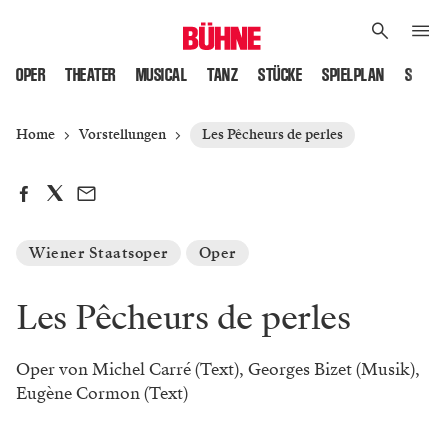
OPER
THEATER
MUSICAL
TANZ
STÜCKE
SPIELPLAN
SPIELS
Home
Vorstellungen
Les Pêcheurs de perles
Wiener Staatsoper
Oper
Les Pêcheurs de perles
Oper von Michel Carré (Text), Georges Bizet (Musik),
Eugène Cormon (Text)