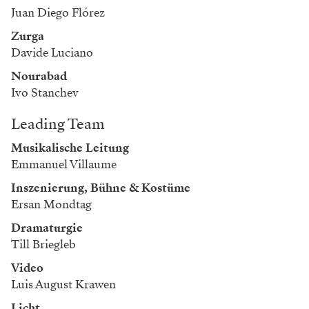
Juan Diego Flórez
Zurga
Davide Luciano
Nourabad
Ivo Stanchev
Leading Team
Musikalische Leitung
Emmanuel Villaume
Inszenierung, Bühne & Kostüme
Ersan Mondtag
Dramaturgie
Till Briegleb
Video
Luis August Krawen
Licht