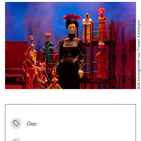
Bild bereitgestellt von Wiener Staatsoper
Oper