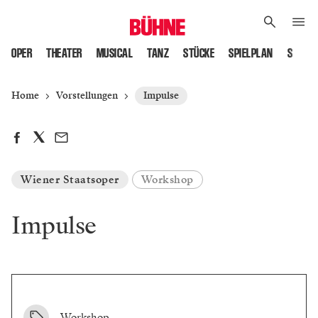
OPER
THEATER
MUSICAL
TANZ
STÜCKE
SPIELPLAN
SPIELS
Home
Vorstellungen
Impulse
Wiener Staatsoper
Workshop
Impulse
Workshop